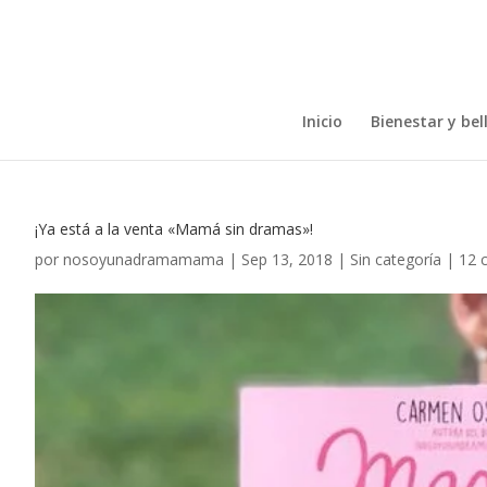
Inicio
Bienestar y bel
¡Ya está a la venta «Mamá sin dramas»!
por
nosoyunadramamama
|
Sep 13, 2018
|
Sin categoría
|
12 