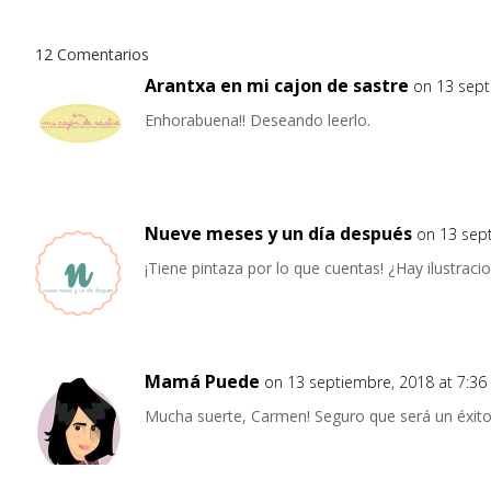
12 Comentarios
Arantxa en mi cajon de sastre
on 13 sept
Enhorabuena!! Deseando leerlo.
Nueve meses y un día después
on 13 sep
¡Tiene pintaza por lo que cuentas! ¿Hay ilustrac
Mamá Puede
on 13 septiembre, 2018 at 7:3
Mucha suerte, Carmen! Seguro que será un éxit