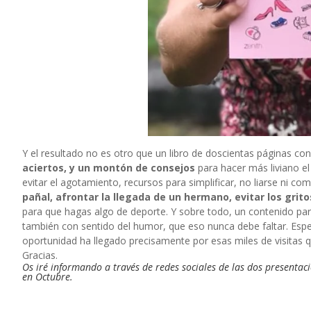
Y el resultado no es otro que un libro de doscientas páginas c
aciertos, y un montón de consejos
para hacer más liviano el
evitar el agotamiento, recursos para simplificar, no liarse ni com
pañal, afrontar la llegada de un hermano, evitar los gritos
para que hagas algo de deporte. Y sobre todo, un contenido para
también con sentido del humor, que eso nunca debe faltar. Esper
oportunidad ha llegado precisamente por esas miles de visitas q
Gracias.
Os iré informando a través de redes sociales de las dos presenta
en Octubre.