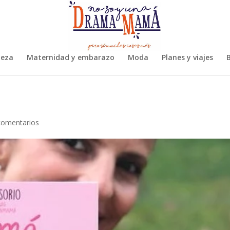
leza
Maternidad y embarazo
Moda
Planes y viajes
B
comentarios