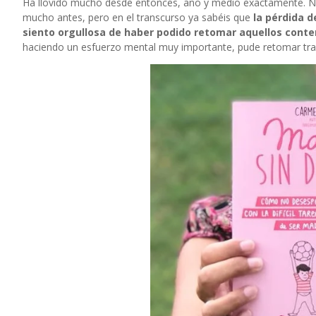
Ha llovido mucho desde entonces, año y medio exactamente. No p
mucho antes, pero en el transcurso ya sabéis que
la
pérdida 
siento orgullosa de haber podido retomar aquellos conte
haciendo un esfuerzo mental muy importante, pude retomar tras