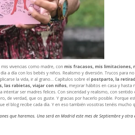
on mis vivencias como madre, con
mis fracasos, mis limitaciones, 
 día a día con los bebés y niños. Realismo y diversión. Trucos para n
plicarse la vida, ir al grano… Capítulos sobre el
postparto, la retira
, las rabietas, viajar con niños
, mejorar hábitos en casa y hasta 
 intentar ser madres felices. Con sinceridad y realismo, con sentid
o, de verdad, que os guste. Y gracias por hacerlo posible. Porque es
ue el blog recibe cada día. Y en eso también vosotras tenéis mucho q
ciones que haremos. Una será en Madrid este mes de Septiembre y otra 