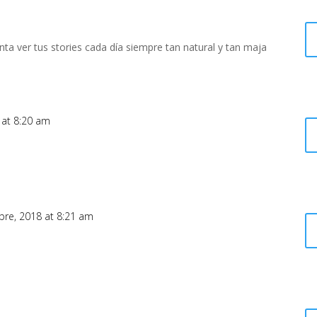
a ver tus stories cada día siempre tan natural y tan maja
 at 8:20 am
bre, 2018 at 8:21 am