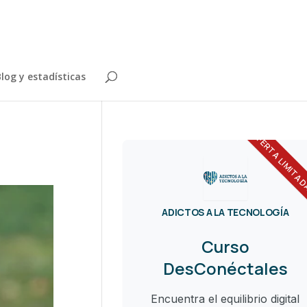
log y estadísticas
OFERTA LIMITA
ADICTOS A LA TECNOLOGÍA
Curso
DesConéctales
Encuentra el equilibrio digital