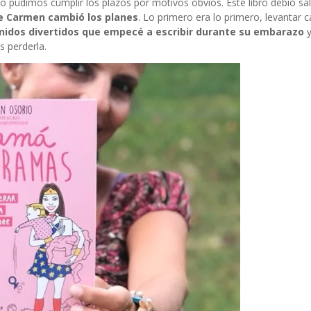
udimos cumplir los plazos por motivos obvios. Este libro debió sali
de Carmen
cambió los planes
. Lo primero era lo primero, levantar 
nidos divertidos que empecé a escribir durante su embarazo
y
 perderla.