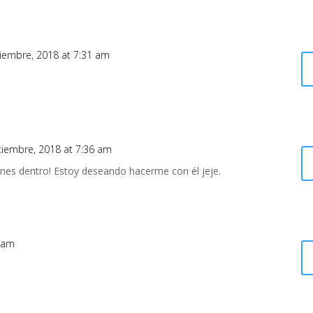
iembre, 2018 at 7:31 am
tiembre, 2018 at 7:36 am
iones dentro! Estoy deseando hacerme con él jeje.
6 am
o