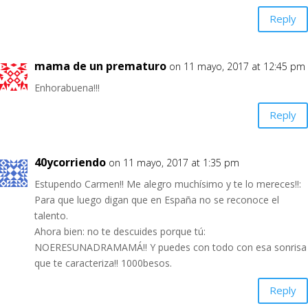
Reply
mama de un prematuro
on 11 mayo, 2017 at 12:45 pm
Enhorabuena!!!
Reply
40ycorriendo
on 11 mayo, 2017 at 1:35 pm
Estupendo Carmen!! Me alegro muchísimo y te lo mereces!!:
Para que luego digan que en España no se reconoce el
talento.
Ahora bien: no te descuides porque tú:
NOERESUNADRAMAMÁ!! Y puedes con todo con esa sonrisa
que te caracteriza!! 1000besos.
Reply