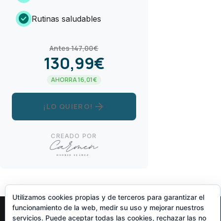
check_circle
Rutinas saludables
Antes 147,00€
130,99€
AHORRA 16,01€
arrow_forward
¡LO QUIERO!
CREADO POR
Utilizamos cookies propias y de terceros para garantizar el
funcionamiento de la web, medir su uso y mejorar nuestros
servicios. Puede aceptar todas las cookies, rechazar las no