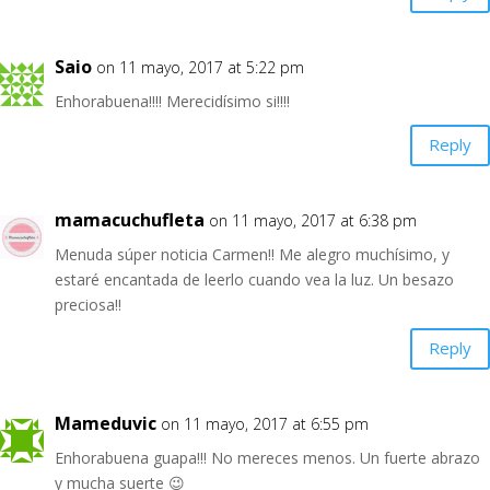
Saio
on 11 mayo, 2017 at 5:22 pm
Enhorabuena!!!! Merecidísimo si!!!!
Reply
mamacuchufleta
on 11 mayo, 2017 at 6:38 pm
Menuda súper noticia Carmen!! Me alegro muchísimo, y
estaré encantada de leerlo cuando vea la luz. Un besazo
preciosa!!
Reply
Mameduvic
on 11 mayo, 2017 at 6:55 pm
Enhorabuena guapa!!! No mereces menos. Un fuerte abrazo
y mucha suerte 😉