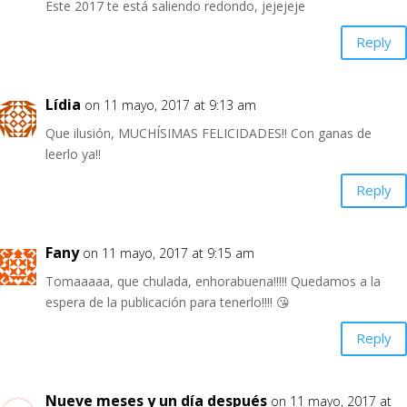
Este 2017 te está saliendo redondo, jejejeje
Reply
Lídia
on 11 mayo, 2017 at 9:13 am
Que ilusión, MUCHÍSIMAS FELICIDADES!! Con ganas de
leerlo ya!!
Reply
Fany
on 11 mayo, 2017 at 9:15 am
Tomaaaaa, que chulada, enhorabuena!!!!! Quedamos a la
espera de la publicación para tenerlo!!!! 😘
Reply
Nueve meses y un día después
on 11 mayo, 2017 at