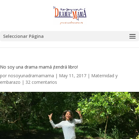
Seleccionar Página
No soy una drama mamá ¡tendrá libro!
por
nosoyunadramamama
|
May 11, 2017
|
Maternidad y
embarazo
|
32 comentarios