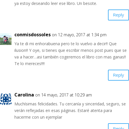
ya estoy deseando leer ese libro. Un besote.
Reply
conmisdossoles
on 12 mayo, 2017 at 1:34 pm
Ya te di mi enhorabuena pero te lo vuelvo a decir!! Que
ilusion!! Y oye, si tienes que escribir menos post pues que se
va a hacer…asi también cogeremos el libro con mas ganas!!
Te lo mereces!!!!
Reply
Carolina
on 14 mayo, 2017 at 10:29 am
Muchísimas felicidades. Tu cercanía y sinceridad, seguro, se
verán reflejadas en esas páginas. Estaré atenta para
hacerme con un ejemplar
Reply