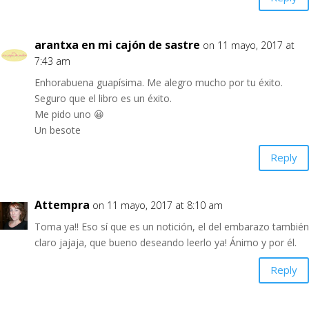
arantxa en mi cajón de sastre
on 11 mayo, 2017 at
7:43 am
Enhorabuena guapísima. Me alegro mucho por tu éxito.
Seguro que el libro es un éxito.
Me pido uno 😀
Un besote
Reply
Attempra
on 11 mayo, 2017 at 8:10 am
Toma ya!! Eso sí que es un notición, el del embarazo también
claro jajaja, que bueno deseando leerlo ya! Ánimo y por él.
Reply