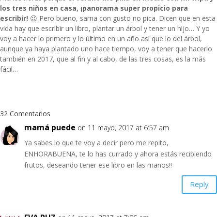
los tres niños en casa, ¡panorama super propicio para
escribir!
😉 Pero bueno, sarna con gusto no pica. Dicen que en esta
vida hay que escribir un libro, plantar un árbol y tener un hijo… Y yo
voy a hacer lo primero y lo último en un año así que lo del árbol,
aunque ya haya plantado uno hace tiempo, voy a tener que hacerlo
también en 2017, que al fin y al cabo, de las tres cosas, es la más
fácil…
32 Comentarios
mamá puede
on 11 mayo, 2017 at 6:57 am
Ya sabes lo que te voy a decir pero me repito,
ENHORABUENA, te lo has currado y ahora estás recibiendo
frutos, deseando tener ese libro en las manos!!
Reply