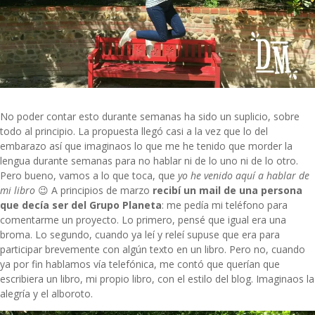
No poder contar esto durante semanas ha sido un suplicio, sobre
todo al principio. La propuesta llegó casi a la vez que lo del
embarazo así que imaginaos lo que me he tenido que morder la
lengua durante semanas para no hablar ni de lo uno ni de lo otro.
Pero bueno, vamos a lo que toca, que
yo he venido aquí a hablar de
mi libro
😉 A principios de marzo
recibí un mail de una persona
que decía ser del Grupo Planeta
: me pedía mi teléfono para
comentarme un proyecto. Lo primero, pensé que igual era una
broma. Lo segundo, cuando ya leí y releí supuse que era para
participar brevemente con algún texto en un libro. Pero no, cuando
ya por fin hablamos vía telefónica, me contó que querían que
escribiera un libro, mi propio libro, con el estilo del blog. Imaginaos la
alegría y el alboroto.