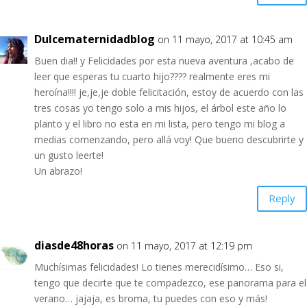
Dulcematernidadblog
on 11 mayo, 2017 at 10:45 am
Buen dia!! y Felicidades por esta nueva aventura ,acabo de
leer que esperas tu cuarto hijo???? realmente eres mi
heroína!!!! je,je,je doble felicitación, estoy de acuerdo con las
tres cosas yo tengo solo a mis hijos, el árbol este año lo
planto y el libro no esta en mi lista, pero tengo mi blog a
medias comenzando, pero allá voy! Que bueno descubrirte y
un gusto leerte!
Un abrazo!
Reply
diasde48horas
on 11 mayo, 2017 at 12:19 pm
Muchísimas felicidades! Lo tienes merecidísimo… Eso si,
tengo que decirte que te compadezco, ese panorama para el
verano… jajaja, es broma, tu puedes con eso y más!