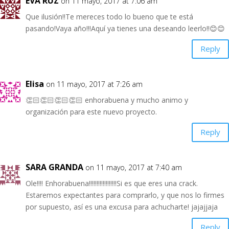
EVA RUZ
on 11 mayo, 2017 at 7:06 am
Que ilusión!!Te mereces todo lo bueno que te está
pasando!Vaya año!!!Aquí ya tienes una deseando leerlo!!😊😊
Reply
Elisa
on 11 mayo, 2017 at 7:26 am
👏🏻👏🏻👏🏻👏🏻 enhorabuena y mucho animo y
organización para este nuevo proyecto.
Reply
SARA GRANDA
on 11 mayo, 2017 at 7:40 am
Ole!!!! Enhorabuena!!!!!!!!!!!!!!!!!!Si es que eres una crack.
Estaremos expectantes para comprarlo, y que nos lo firmes
por supuesto, así es una excusa para achucharte! jajajjaja
Reply