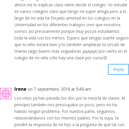
ahora me lo explicas claro viene desde el colegio. Yo estudié
en varios colegios claro que tengo mi super amiga pero a lo
largo de mi vida he forjado amistad en los colegios en la
Universidad en los diferentes trabajos creo que nosotros
somos así precisamente porque muy pocos estudiamos
toda la vida con los mimos. Espero que tengas suerte seguro
que tu niño estará bien y tú también ampliaras tú circuló de
mamis (algo bueno más seguidoras jajajaja) por cierto en el
colegio de mi niña sólo hay una clase por curso😔
Reply
Irene
on 7 septiembre, 2016 at 9:49 am
Los míos ya han pasado los dos por la mezcla de clases. Al
principio también nos preocupaba un poco, pero no ha
habido ningún problema. Por nuestra parte, seguimos
relacionándonos con los mismos padres. Por la suya, te
pondré la respuesta de mi hijo a la pregunta de qué tal con