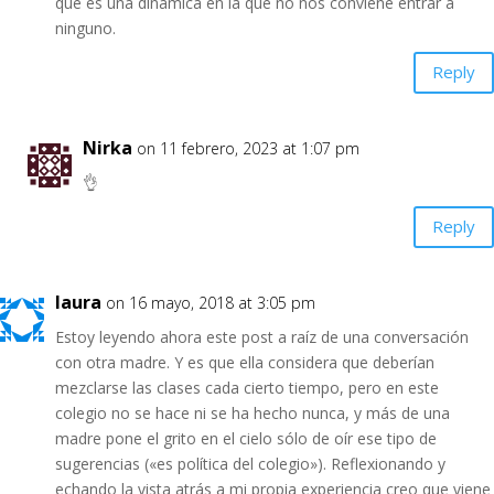
que es una dinámica en la que no nos conviene entrar a
ninguno.
Reply
Nirka
on 11 febrero, 2023 at 1:07 pm
👌
Reply
laura
on 16 mayo, 2018 at 3:05 pm
Estoy leyendo ahora este post a raíz de una conversación
con otra madre. Y es que ella considera que deberían
mezclarse las clases cada cierto tiempo, pero en este
colegio no se hace ni se ha hecho nunca, y más de una
madre pone el grito en el cielo sólo de oír ese tipo de
sugerencias («es política del colegio»). Reflexionando y
echando la vista atrás a mi propia experiencia creo que viene