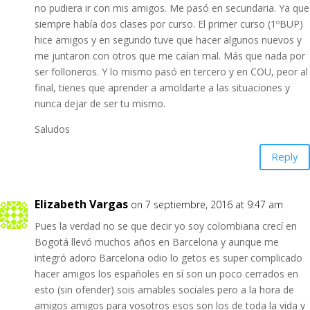
no pudiera ir con mis amigos. Me pasó en secundaria. Ya que
siempre había dos clases por curso. El primer curso (1ºBUP)
hice amigos y en segundo tuve que hacer algunos nuevos y
me juntaron con otros que me caían mal. Más que nada por
ser folloneros. Y lo mismo pasó en tercero y en COU, peor al
final, tienes que aprender a amoldarte a las situaciones y
nunca dejar de ser tu mismo.
Saludos
Reply
Elizabeth Vargas
on 7 septiembre, 2016 at 9:47 am
Pues la verdad no se que decir yo soy colombiana crecí en
Bogotá llevó muchos años en Barcelona y aunque me
integró adoro Barcelona odio lo getos es super complicado
hacer amigos los españoles en sí son un poco cerrados en
esto (sin ofender) sois amables sociales pero a la hora de
amigos amigos para vosotros esos son los de toda la vida y