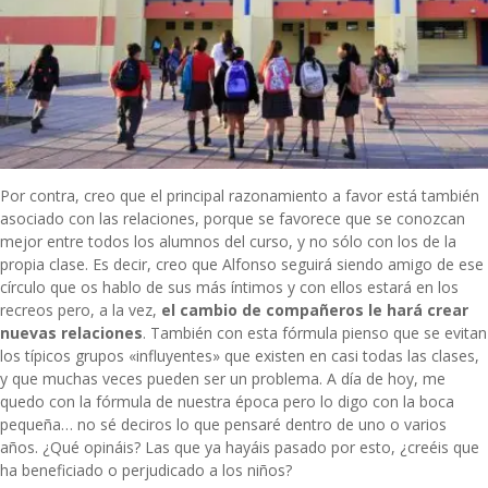
Por contra, creo que el principal razonamiento a favor está también
asociado con las relaciones, porque se favorece que se conozcan
mejor entre todos los alumnos del curso, y no sólo con los de la
propia clase. Es decir, creo que Alfonso seguirá siendo amigo de ese
círculo que os hablo de sus más íntimos y con ellos estará en los
recreos pero, a la vez,
el cambio de compañeros le hará crear
nuevas relaciones
. También con esta fórmula pienso que se evitan
los típicos grupos «influyentes» que existen en casi todas las clases,
y que muchas veces pueden ser un problema. A día de hoy, me
quedo con la fórmula de nuestra época pero lo digo con la boca
pequeña… no sé deciros lo que pensaré dentro de uno o varios
años. ¿Qué opináis? Las que ya hayáis pasado por esto, ¿creéis que
ha beneficiado o perjudicado a los niños?