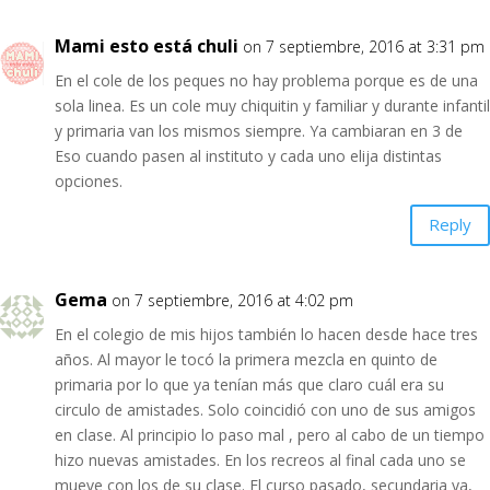
Mami esto está chuli
on 7 septiembre, 2016 at 3:31 pm
En el cole de los peques no hay problema porque es de una
sola linea. Es un cole muy chiquitin y familiar y durante infantil
y primaria van los mismos siempre. Ya cambiaran en 3 de
Eso cuando pasen al instituto y cada uno elija distintas
opciones.
Reply
Gema
on 7 septiembre, 2016 at 4:02 pm
En el colegio de mis hijos también lo hacen desde hace tres
años. Al mayor le tocó la primera mezcla en quinto de
primaria por lo que ya tenían más que claro cuál era su
circulo de amistades. Solo coincidió con uno de sus amigos
en clase. Al principio lo paso mal , pero al cabo de un tiempo
hizo nuevas amistades. En los recreos al final cada uno se
mueve con los de su clase. El curso pasado, secundaria ya,