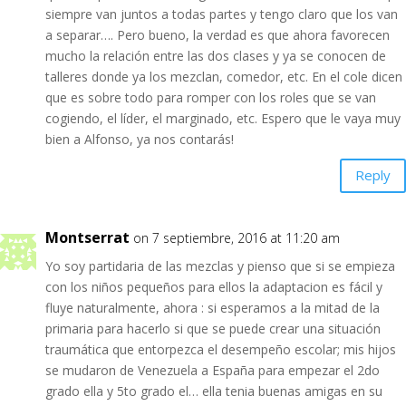
siempre van juntos a todas partes y tengo claro que los van
a separar…. Pero bueno, la verdad es que ahora favorecen
mucho la relación entre las dos clases y ya se conocen de
talleres donde ya los mezclan, comedor, etc. En el cole dicen
que es sobre todo para romper con los roles que se van
cogiendo, el líder, el marginado, etc. Espero que le vaya muy
bien a Alfonso, ya nos contarás!
Reply
Montserrat
on 7 septiembre, 2016 at 11:20 am
Yo soy partidaria de las mezclas y pienso que si se empieza
con los niños pequeños para ellos la adaptacion es fácil y
fluye naturalmente, ahora : si esperamos a la mitad de la
primaria para hacerlo si que se puede crear una situación
traumática que entorpezca el desempeño escolar; mis hijos
se mudaron de Venezuela a España para empezar el 2do
grado ella y 5to grado el… ella tenia buenas amigas en su