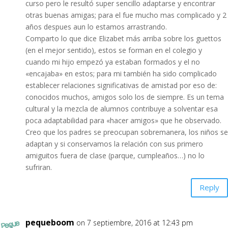
curso pero le resultó super sencillo adaptarse y encontrar
otras buenas amigas; para el fue mucho mas complicado y 2
años despues aun lo estamos arrastrando.
Comparto lo que dice Elizabet más arriba sobre los guettos
(en el mejor sentido), estos se forman en el colegio y
cuando mi hijo empezó ya estaban formados y el no
«encajaba» en estos; para mi también ha sido complicado
establecer relaciones significativas de amistad por eso de:
conocidos muchos, amigos solo los de siempre. Es un tema
cultural y la mezcla de alumnos contribuye a solventar esa
poca adaptabilidad para «hacer amigos» que he observado.
Creo que los padres se preocupan sobremanera, los niños se
adaptan y si conservamos la relación con sus primero
amiguitos fuera de clase (parque, cumpleaños…) no lo
sufriran.
Reply
pequeboom
on 7 septiembre, 2016 at 12:43 pm