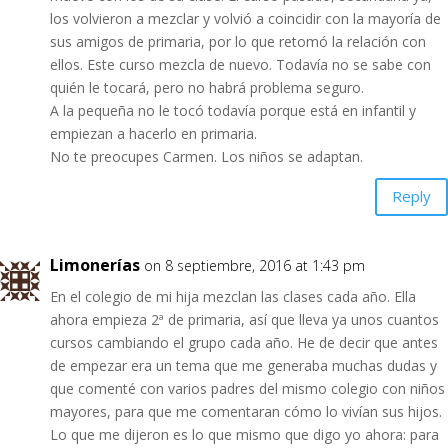
los volvieron a mezclar y volvió a coincidir con la mayoría de
sus amigos de primaria, por lo que retomó la relación con
ellos. Este curso mezcla de nuevo. Todavía no se sabe con
quién le tocará, pero no habrá problema seguro.
A la pequeña no le tocó todavía porque está en infantil y
empiezan a hacerlo en primaria.
No te preocupes Carmen. Los niños se adaptan.
Reply
Limonerías
on 8 septiembre, 2016 at 1:43 pm
En el colegio de mi hija mezclan las clases cada año. Ella
ahora empieza 2ª de primaria, así que lleva ya unos cuantos
cursos cambiando el grupo cada año. He de decir que antes
de empezar era un tema que me generaba muchas dudas y
que comenté con varios padres del mismo colegio con niños
mayores, para que me comentaran cómo lo vivían sus hijos.
Lo que me dijeron es lo que mismo que digo yo ahora: para