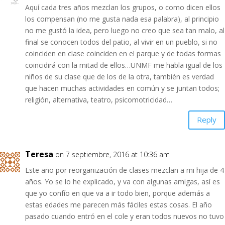
Aquí cada tres años mezclan los grupos, o como dicen ellos
los compensan (no me gusta nada esa palabra), al principio
no me gustó la idea, pero luego no creo que sea tan malo, al
final se conocen todos del patio, al vivir en un pueblo, si no
coinciden en clase coinciden en el parque y de todas formas
coincidirá con la mitad de ellos…UNMF me habla igual de los
niños de su clase que de los de la otra, también es verdad
que hacen muchas actividades en común y se juntan todos;
religión, alternativa, teatro, psicomotricidad…
Reply
Teresa
on 7 septiembre, 2016 at 10:36 am
Este año por reorganización de clases mezclan a mi hija de 4
años. Yo se lo he explicado, y va con algunas amigas, así es
que yo confío en que va a ir todo bien, porque además a
estas edades me parecen más fáciles estas cosas. El año
pasado cuando entró en el cole y eran todos nuevos no tuvo