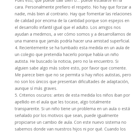
Pues eso, que puede salir bien o… puede estallarte en la
cara. Personalmente prefiero el respeto. No hay que forzar a
nadie, más bien al contrario. Hay que fomentar las relaciones
de calidad por encima de la cantidad porque son espejos en
el desarrollo infantil igual que el adulto. Los amigos nos
ayudan a medirnos, a ver cómo somos y a desarrollarnos de
una manera que jamás podría hacer una amistad superficial.
4. Recientemente se ha tumbado esta medida en un aula de
un colegio que pretendía hacerlo porque había un niño
autista. He buscado la noticia, pero no la encuentro. Si
alguien sabe algo más sobre esto, por favor que comente.
Me parece bien que no se permita si hay niños autistas, pero
no son los únicos que presentan dificultades de adaptación,
aunque sí más graves.
5. Criterios oscuros: antes de esta medida los niños iban por
apellido en el aula que les tocase, algo totalmente
transparente. Si un niño tiene un problema en un aula o está
señalado por los motivos que sean, puede igualmente
propiciarse un cambio de aula. Con este nuevo sistema no
sabemos donde van nuestros hijos ni por qué. Cuando los