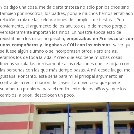
Y os digo una cosa, me da cierta tristeza no sólo por los críos sino
también por nosotros, los padres, porque muchos hemos entablado
relación a raíz de las celebraciones de cumples, de fiestas… Pero
obviamente, el argumento de los adultos es lo de menos porque
verdaderamente importan los niños. En nuestra época esto de
redistribuir a los niños no pasaba,
empezabas en Pre-escolar con
unos compañeros y llegabas a COU con los mismos
, salvo que
se fuese algún alumno o se incorporasen otros. Pero era así,
éramos los de toda la vida. Y creo que eso tiene muchas cosas
buenas vinculadas precisamente a las relaciones que se forjan con
las personas con las que más tiempo pasas. A mí, desde luego, me
gustaba. Por tanto, este sería para mí el principal argumento en
contra de la redistribución de clases. También creo que puede
suponer un problema para el rendimiento de los niños ya que los
cambios, a priori, descolocan un poco.