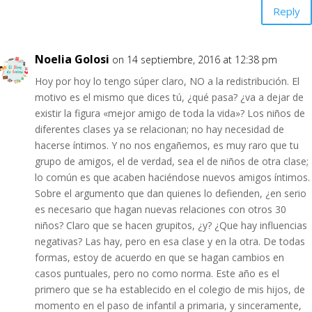
Reply
Noelia Golosi
on 14 septiembre, 2016 at 12:38 pm
Hoy por hoy lo tengo súper claro, NO a la redistribución. El
motivo es el mismo que dices tú, ¿qué pasa? ¿va a dejar de
existir la figura «mejor amigo de toda la vida»? Los niños de
diferentes clases ya se relacionan; no hay necesidad de
hacerse íntimos. Y no nos engañemos, es muy raro que tu
grupo de amigos, el de verdad, sea el de niños de otra clase;
lo común es que acaben haciéndose nuevos amigos íntimos.
Sobre el argumento que dan quienes lo defienden, ¿en serio
es necesario que hagan nuevas relaciones con otros 30
niños? Claro que se hacen grupitos, ¿y? ¿Que hay influencias
negativas? Las hay, pero en esa clase y en la otra. De todas
formas, estoy de acuerdo en que se hagan cambios en
casos puntuales, pero no como norma. Este año es el
primero que se ha establecido en el colegio de mis hijos, de
momento en el paso de infantil a primaria, y sinceramente,