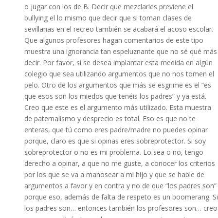
o jugar con los de B. Decir que mezclarles previene el
bullying el lo mismo que decir que si toman clases de
sevillanas en el recreo también se acabará el acoso escolar.
Que algunos profesores hagan comentarios de este tipo
muestra una ignorancia tan espeluznante que no sé qué más
decir. Por favor, si se desea implantar esta medida en algún
colegio que sea utilizando argumentos que no nos tomen el
pelo. Otro de los argumentos que más se esgrime es el “es
que esos son los miedos que tenéis los padres” y ya está.
Creo que este es el argumento más utilizado. Esta muestra
de paternalismo y desprecio es total. Eso es que no te
enteras, que tú como eres padre/madre no puedes opinar
porque, claro es que si opinas eres sobreprotector. Si soy
sobreprotector o no es mi problema. Lo sea o no, tengo
derecho a opinar, a que no me guste, a conocer los criterios
por los que se va a manosear a mi hijo y que se hable de
argumentos a favor y en contra y no de que “los padres son”
porque eso, además de falta de respeto es un boomerang. Si
los padres son… entonces también los profesores son… creo