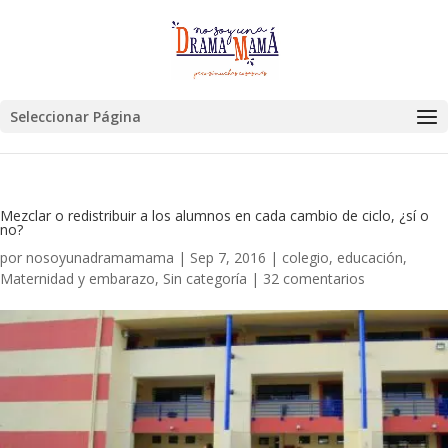
Seleccionar Página
Mezclar o redistribuir a los alumnos en cada cambio de ciclo, ¿sí o
no?
por
nosoyunadramamama
|
Sep 7, 2016
|
colegio
,
educación
,
Maternidad y embarazo
,
Sin categoría
|
32 comentarios