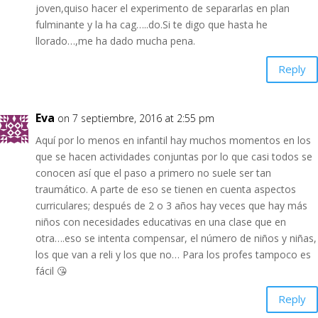
joven,quiso hacer el experimento de separarlas en plan
fulminante y la ha cag…..do.Si te digo que hasta he
llorado…,me ha dado mucha pena.
Reply
Eva
on 7 septiembre, 2016 at 2:55 pm
Aquí por lo menos en infantil hay muchos momentos en los
que se hacen actividades conjuntas por lo que casi todos se
conocen así que el paso a primero no suele ser tan
traumático. A parte de eso se tienen en cuenta aspectos
curriculares; después de 2 o 3 años hay veces que hay más
niños con necesidades educativas en una clase que en
otra….eso se intenta compensar, el número de niños y niñas,
los que van a reli y los que no… Para los profes tampoco es
fácil 😘
Reply