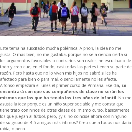
Este tema ha suscitado mucha polémica. A priori, la idea no me
gusta. O más bien, no me gustaba, porque no sé a ciencia cierta si
los argumentos favorables o contrarios son reales; he escuchado de
todo y creo que, en el fondo, casi todas las partes tienen su parte de
razón. Pero hasta que no lo vivan mis hijos no sabré si les ha
afectado para bien o para mal, o sencillamente no les afecta.
Alfonso empezará el lunes el primer curso de Primaria. Ese día,
se
encontrará con que sus compañeros de clase no serán los
mismos que los que ha tenido los tres años de Infantil
. No me
asusta la idea porque es un niño super sociable y me consta que
tiene trato con niños de otras clases del mismo curso, básicamente
los que juegan al fútbol, pero, ¿y si no coincide ahora con ninguno
de su grupo de 4-5 amigos más íntimos? Creo que a todos nos daría
rabia, o pena.