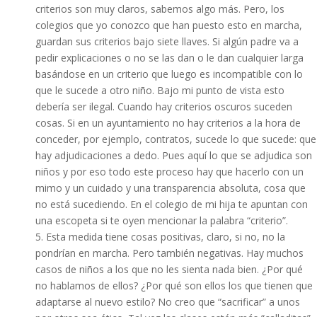
criterios son muy claros, sabemos algo más. Pero, los
colegios que yo conozco que han puesto esto en marcha,
guardan sus criterios bajo siete llaves. Si algún padre va a
pedir explicaciones o no se las dan o le dan cualquier larga
basándose en un criterio que luego es incompatible con lo
que le sucede a otro niño. Bajo mi punto de vista esto
debería ser ilegal. Cuando hay criterios oscuros suceden
cosas. Si en un ayuntamiento no hay criterios a la hora de
conceder, por ejemplo, contratos, sucede lo que sucede: que
hay adjudicaciones a dedo. Pues aquí lo que se adjudica son
niños y por eso todo este proceso hay que hacerlo con un
mimo y un cuidado y una transparencia absoluta, cosa que
no está sucediendo. En el colegio de mi hija te apuntan con
una escopeta si te oyen mencionar la palabra “criterio”.
5. Esta medida tiene cosas positivas, claro, si no, no la
pondrían en marcha. Pero también negativas. Hay muchos
casos de niños a los que no les sienta nada bien. ¿Por qué
no hablamos de ellos? ¿Por qué son ellos los que tienen que
adaptarse al nuevo estilo? No creo que “sacrificar” a unos