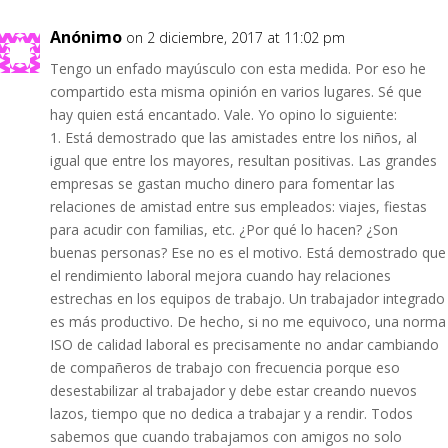
Anónimo
on 2 diciembre, 2017 at 11:02 pm
Tengo un enfado mayúsculo con esta medida. Por eso he
compartido esta misma opinión en varios lugares. Sé que
hay quien está encantado. Vale. Yo opino lo siguiente:
1. Está demostrado que las amistades entre los niños, al
igual que entre los mayores, resultan positivas. Las grandes
empresas se gastan mucho dinero para fomentar las
relaciones de amistad entre sus empleados: viajes, fiestas
para acudir con familias, etc. ¿Por qué lo hacen? ¿Son
buenas personas? Ese no es el motivo. Está demostrado que
el rendimiento laboral mejora cuando hay relaciones
estrechas en los equipos de trabajo. Un trabajador integrado
es más productivo. De hecho, si no me equivoco, una norma
ISO de calidad laboral es precisamente no andar cambiando
de compañeros de trabajo con frecuencia porque eso
desestabilizar al trabajador y debe estar creando nuevos
lazos, tiempo que no dedica a trabajar y a rendir. Todos
sabemos que cuando trabajamos con amigos no solo