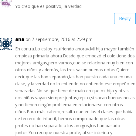
Yo creo que es positivo, la verdad.
Reply
ana
on 7 septiembre, 2016 at 2:29 pm
En contra.Lo estoy «sufriendo ahora».Mi hija mayor también
empieza primaria ahora.Desde que empezó el cole tiene dos
mejores amigas,pero vamos,que se relaciona muy bien con
otros niños y además, las tres sacan buenas notas.Quiero
decir,que las han separado,las han puesto cada una en una
clase, y la verdad no lo entiendo,no entiendo ese empeño en
separarlas.No sé que tiene de malo en que mi hija y otras
dos niñas vayan siempre juntas,repito,si sacan buenas notas
y no tienen ningún problema en relacionarse con otros
niños.Para más cabreo,resulta que en las 4 clases que había
de tercero de infantil, hemos comprobado que las otras
profes no han separado a los amigos,los han pasado
juntos.Yo creo que nuestra profe, al ser interina y