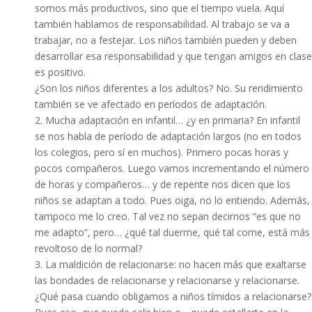
somos más productivos, sino que el tiempo vuela. Aquí
también hablamos de responsabilidad. Al trabajo se va a
trabajar, no a festejar. Los niños también pueden y deben
desarrollar esa responsabilidad y que tengan amigos en clase
es positivo.
¿Son los niños diferentes a los adultos? No. Su rendimiento
también se ve afectado en períodos de adaptación.
2. Mucha adaptación en infantil… ¿y en primaria? En infantil
se nos habla de período de adaptación largos (no en todos
los colegios, pero sí en muchos). Primero pocas horas y
pocos compañeros. Luego vamos incrementando el número
de horas y compañeros… y de repente nos dicen que los
niños se adaptan a todo. Pues oiga, no lo entiendo. Además,
tampoco me lo creo. Tal vez no sepan decirnos “es que no
me adapto”, pero… ¿qué tal duerme, qué tal come, está más
revoltoso de lo normal?
3. La maldición de relacionarse: no hacen más que exaltarse
las bondades de relacionarse y relacionarse y relacionarse.
¿Qué pasa cuando obligamos a niños tímidos a relacionarse?