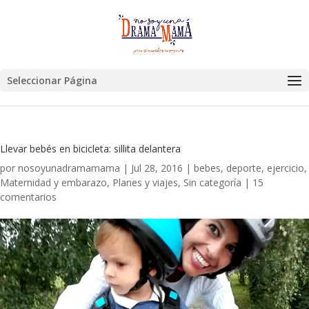
Seleccionar Página
Llevar bebés en bicicleta: sillita delantera
por
nosoyunadramamama
|
Jul 28, 2016
|
bebes
,
deporte
,
ejercicio
,
Maternidad y embarazo
,
Planes y viajes
,
Sin categoría
|
15
comentarios