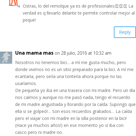
Ostras, lo del remolque ya es de profesionales👏👏👏 La
verdad es q llevarlo delante te permite controlar mejor al
peque!
Reply
Una mama mas
on 28 julio, 2016 at 10:32 am
Nosotros no tenemos bici… a mí me gusta mucho, pero
donde vivimos no es un sitio preparado para la bici. A mí me
ecantaria, pero sería una tontería ahora porque no las
usaríamos.
De pequeña yo iba en una trasera con mi madre. Pero un día
nos caímos y aunque no me pasó nada, tengo el recuerdo
de mi madre angustiada y llorando por la caída. Supongo que
ella si se golpeó!… Son esos recuerdos grabados… La caída
pero el viajar con mi madre en la silla posterior en la bici!
(Hace ya muchos años!) en ese momento yo sí iba con
casco pero ni madre no.