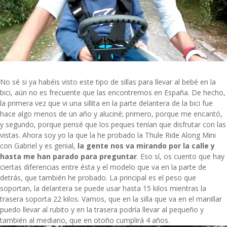
No sé si ya habéis visto este tipo de sillas para llevar al bebé en la
bici, aún no es frecuente que las encontremos en España. De hecho,
la primera vez que vi una sillita en la parte delantera de la bici fue
hace algo menos de un año y aluciné; primero, porque me encantó,
y segundo, porque pensé que los peques tenían que disfrutar con las
vistas. Ahora soy yo la que la he probado la
Thule Ride Along Mini
con Gabriel y es genial,
la gente nos va mirando por la calle y
hasta me han parado para preguntar
. Eso sí, os cuento que hay
ciertas diferencias entre ésta y el modelo que va en la parte de
detrás, que también he probado. La principal es el peso que
soportan, la delantera se puede usar hasta 15 kilos mientras la
trasera soporta 22 kilos. Vamos, que en la silla que va en el manillar
puedo llevar al rubito y en la trasera podría llevar al pequeño y
también al mediano, que en otoño cumplirá 4 años.