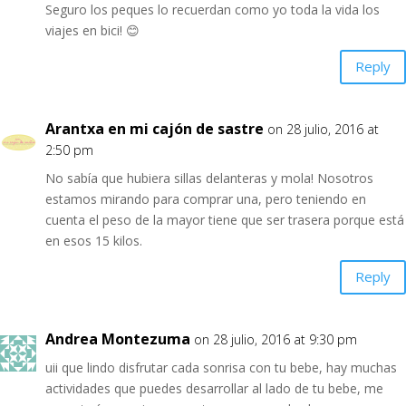
Seguro los peques lo recuerdan como yo toda la vida los
viajes en bici! 😊
Reply
Arantxa en mi cajón de sastre
on 28 julio, 2016 at
2:50 pm
No sabía que hubiera sillas delanteras y mola! Nosotros
estamos mirando para comprar una, pero teniendo en
cuenta el peso de la mayor tiene que ser trasera porque está
en esos 15 kilos.
Reply
Andrea Montezuma
on 28 julio, 2016 at 9:30 pm
uii que lindo disfrutar cada sonrisa con tu bebe, hay muchas
actividades que puedes desarrollar al lado de tu bebe, me