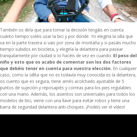
También os diría que para tomar la decisión tengáis en cuenta
cuánto tiempo soléis usar la bici y por dónde. Yo elegiría la silla que
va en la parte trasera si vais por zona de montaña y si pasáis mucho
tiempo subidos en bicicleta, y elegiría la delantera para pasear
tranquilamente por ciudad si lo hacéis de vez en cuando.
El peso del
niño y esto que os acabo de comentar son los dos factores
que debéis tener en cuenta para vuestra elección.
En cualquier
caso, como la sillita que no es todavía muy conocida es la delantera,
os cuento que es segura, tiene arnés acolchado ajustable de 5
puntos de sujeción y reposapiés y correas para los pies regulables
con una mano. Además, los asientos son universales para todos los
modelos de bici, viene con una llave para evitar robos y tiene una
barra de seguridad delantera anti-choques. ¡Podéis ver el vídeo!