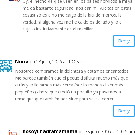
Uy, el hecho de q se usen en los países nórdicos a mi ya
me da bastante seguridad, nos dan mil vueltas en estas
cosas! Yo es q no me caigo de la bici de morros, la
verdad, si alguna vez me he caído es de lado y lo q
sujeto instintivamente es el manillar..
Reply
Nuria
on 28 julio, 2016 at 10:08 am
Nosotros compramos la delantera y estamos encantados!
Me parece también que el peque disfruta mucho más que
atrás y lo llevamos más cerca (por lo menos al ser más
pequeños) ahora que creció un poquito ya pasamos al
remolque que también nos sirve para salir a correr.
Reply
nosoyunadramamama
on 28 julio, 2016 at 10:45 am