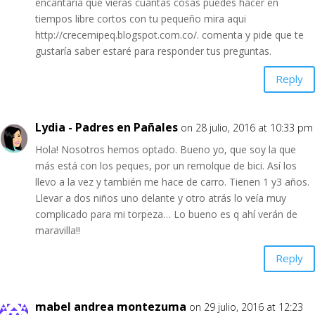
encantaría que vieras cuantas cosas puedes hacer en
tiempos libre cortos con tu pequeño mira aqui
http://crecemipeq.blogspot.com.co/
. comenta y pide que te
gustaría saber estaré para responder tus preguntas.
Reply
Lydia - Padres en Pañales
on 28 julio, 2016 at 10:33 pm
Hola! Nosotros hemos optado. Bueno yo, que soy la que
más está con los peques, por un remolque de bici. Así los
llevo a la vez y también me hace de carro. Tienen 1 y3 años.
Llevar a dos niños uno delante y otro atrás lo veía muy
complicado para mi torpeza… Lo bueno es q ahí verán de
maravilla!!
Reply
mabel andrea montezuma
on 29 julio, 2016 at 12:23