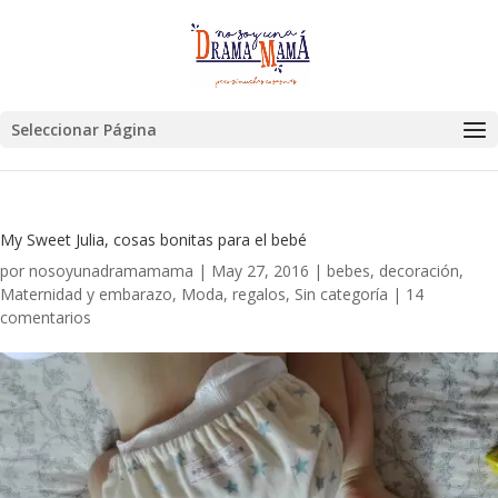
Seleccionar Página
My Sweet Julia, cosas bonitas para el bebé
por
nosoyunadramamama
|
May 27, 2016
|
bebes
,
decoración
,
Maternidad y embarazo
,
Moda
,
regalos
,
Sin categoría
|
14
comentarios