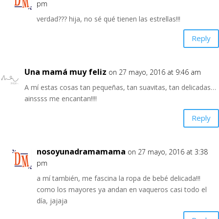
pm
verdad??? hija, no sé qué tienen las estrellas!!!
Reply
Una mamá muy feliz
on 27 mayo, 2016 at 9:46 am
A mí estas cosas tan pequeñas, tan suavitas, tan delicadas…
ainssss me encantan!!!!
Reply
nosoyunadramamama
on 27 mayo, 2016 at 3:38
pm
a mí también, me fascina la ropa de bebé delicada!!!
como los mayores ya andan en vaqueros casi todo el
día, jajaja