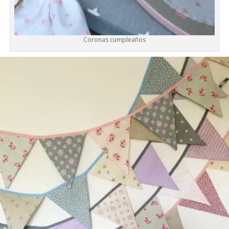
Coronas cumpleaños