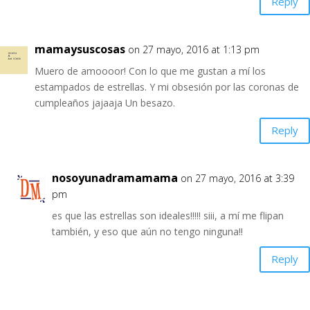
Reply
mamaysuscosas
on 27 mayo, 2016 at 1:13 pm
Muero de amoooor! Con lo que me gustan a mí los
estampados de estrellas. Y mi obsesión por las coronas de
cumpleaños jajaaja Un besazo.
Reply
nosoyunadramamama
on 27 mayo, 2016 at 3:39
pm
es que las estrellas son ideales!!!!! siii, a mí me flipan
también, y eso que aún no tengo ninguna!!
Reply