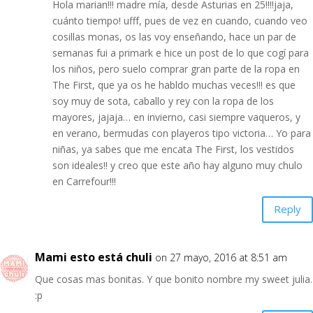
Hola marian!!! madre mía, desde Asturias en 25!!!!jaja,
cuánto tiempo! ufff, pues de vez en cuando, cuando veo
cosillas monas, os las voy enseñando, hace un par de
semanas fui a primark e hice un post de lo que cogí para
los niños, pero suelo comprar gran parte de la ropa en
The First, que ya os he habldo muchas veces!!! es que
soy muy de sota, caballo y rey con la ropa de los
mayores, jajaja… en invierno, casi siempre vaqueros, y
en verano, bermudas con playeros tipo victoria… Yo para
niñas, ya sabes que me encata The First, los vestidos
son ideales!! y creo que este año hay alguno muy chulo
en Carrefour!!!
Reply
Mami esto está chuli
on 27 mayo, 2016 at 8:51 am
Que cosas mas bonitas. Y que bonito nombre my sweet julia.
:p