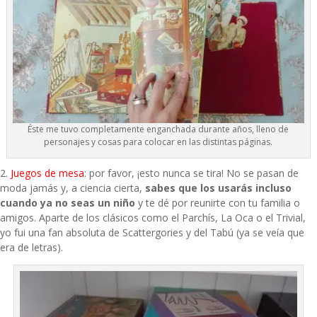
Éste me tuvo completamente enganchada durante años, lleno de
personajes y cosas para colocar en las distintas páginas.
2.
Juegos de mesa
: por favor, ¡esto nunca se tira! No se pasan de
moda jamás y, a ciencia cierta,
sabes que los usarás incluso
cuando ya no seas un niño
y te dé por reunirte con tu familia o
amigos. Aparte de los clásicos como el Parchís, La Oca o el Trivial,
yo fui una fan absoluta de Scattergories y del Tabú (ya se veía que
era de letras).