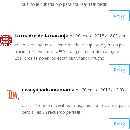
que no le quitaría ojo para cotillear!!! Un besin
Reply
La madre de la naranja
on 20 enero, 2016 at 8:00 am
Yo conservaba un scalextric que he recuperado y mis hijos
alucinan!!!!! Les encanta!!!! Y eso q es un modelo antiguo…
Los libros también los están disfrutando mucho.
Reply
nosoyunadramamama
on 20 enero, 2016 at 3:03
pm
ostras!!!! lo que necesitaba pilas, nada sobrevivió, jajaja…
pero sí, es un recuerdo genial!!!!!!!
Reply