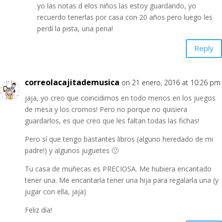
yo las notas d elos niños las estoy guardando, yo
recuerdo tenerlas por casa con 20 años pero luego les
perdí la pista, una pena!
Reply
correolacajitademusica
on 21 enero, 2016 at 10:26 pm
jaja, yo creo que coincidimos en todo menos en los juegos
de mesa y los cromos! Pero no porque no quisiera
guardarlos, es que creo que les faltan todas las fichas!
Pero sí que tengo bastantes libros (alguno heredado de mi
padre!) y algunos juguetes 🙂
Tu casa de muñecas es PRECIOSA. Me hubiera encantado
tener una. Me encantaría tener una hija para regalarla una (y
jugar con ella, jaja)
Feliz día!