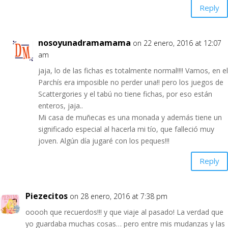
Reply
nosoyunadramamama
on 22 enero, 2016 at 12:07
am
jaja, lo de las fichas es totalmente normal!!!! Vamos, en el
Parchís era imposible no perder una!! pero los juegos de
Scattergories y el tabú no tiene fichas, por eso están
enteros, jaja..
Mi casa de muñecas es una monada y además tiene un
significado especial al hacerla mi tío, que falleció muy
joven. Algún día jugaré con los peques!!!
Reply
Piezecitos
on 28 enero, 2016 at 7:38 pm
ooooh que recuerdos!!! y que viaje al pasado! La verdad que
yo guardaba muchas cosas… pero entre mis mudanzas y las