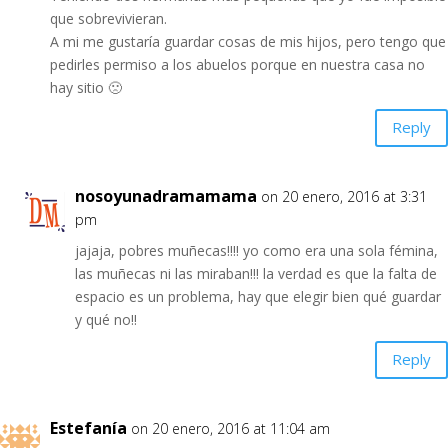
que sobrevivieran.
A mi me gustaría guardar cosas de mis hijos, pero tengo que
pedirles permiso a los abuelos porque en nuestra casa no
hay sitio 🙁
Reply
nosoyunadramamama
on 20 enero, 2016 at 3:31
pm
jajaja, pobres muñecas!!!! yo como era una sola fémina,
las muñecas ni las miraban!!! la verdad es que la falta de
espacio es un problema, hay que elegir bien qué guardar
y qué no!!
Reply
Estefanía
on 20 enero, 2016 at 11:04 am