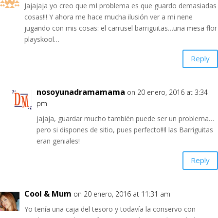
Jajajaja yo creo que mI problema es que guardo demasiadas
cosas!!! Y ahora me hace mucha ilusión ver a mi nene
jugando con mis cosas: el carrusel barriguitas…una mesa flor
playskool…
Reply
nosoyunadramamama
on 20 enero, 2016 at 3:34
pm
jajaja, guardar mucho también puede ser un problema…
pero si dispones de sitio, pues perfecto!!!l las Barriguitas
eran geniales!
Reply
Cool & Mum
on 20 enero, 2016 at 11:31 am
Yo tenía una caja del tesoro y todavía la conservo con