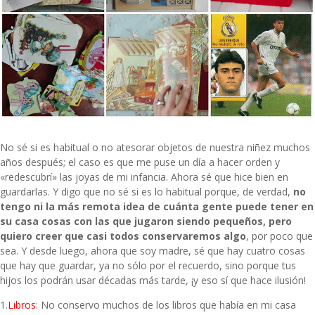
No sé si es habitual o no atesorar objetos de nuestra niñez muchos
años después; el caso es que me puse un día a hacer orden y
«redescubrí» las joyas de mi infancia. Ahora sé que hice bien en
guardarlas. Y digo que no sé si es lo habitual porque, de verdad,
no
tengo ni la más remota idea de cuánta gente puede tener en
su casa cosas con las que jugaron siendo pequeños, pero
quiero creer que casi todos conservaremos algo
, por poco que
sea. Y desde luego, ahora que soy madre, sé que hay cuatro cosas
que hay que guardar, ya no sólo por el recuerdo, sino porque tus
hijos los podrán usar décadas más tarde, ¡y eso sí que hace ilusión!
1.
Libros
: No conservo muchos de los libros que había en mi casa