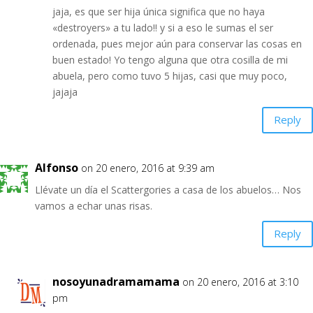
jaja, es que ser hija única significa que no haya
«destroyers» a tu lado!! y si a eso le sumas el ser
ordenada, pues mejor aún para conservar las cosas en
buen estado! Yo tengo alguna que otra cosilla de mi
abuela, pero como tuvo 5 hijas, casi que muy poco,
jajaja
Reply
Alfonso
on 20 enero, 2016 at 9:39 am
Llévate un día el Scattergories a casa de los abuelos… Nos
vamos a echar unas risas.
Reply
nosoyunadramamama
on 20 enero, 2016 at 3:10
pm