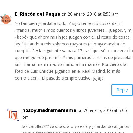
El Rincón del Peque
on 20 enero, 2016 at 8:55 am
Yo también guardaba todo. Y sigo teniendo cosas de mi
infancia, muchísimos cuentos y libros juveniles… juegos, y mi
«bebé» que ahora mis hijos juegan con él. El resto de cosas
las fui dando a mis sobrinos mayores (el mayor acaba de
cumplir 19 y la siguiente va para 17), así que sólo conservo lo
que me guardé para mí. ¡Y mis primeras cartillas de prescolar!
«mi mamá me mima, yo mimo a mi mamá». Por cierto, la
foto de Luis Enrique jugando en el Real Madrid, lo más,
como dicen… El pasado siempre vuelve, jajaja.
Reply
nosoyunadramamama
on 20 enero, 2016 at 3:06
pm
las cartillas??? wooooow… yo estoy guardando algunos