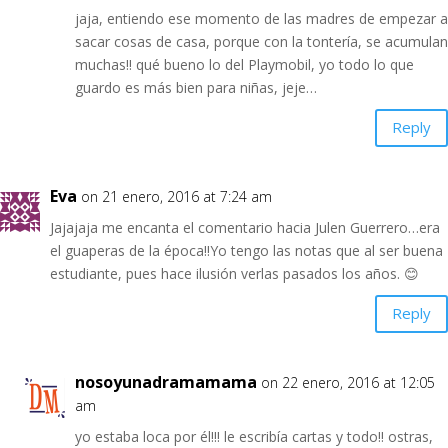
jaja, entiendo ese momento de las madres de empezar a
sacar cosas de casa, porque con la tontería, se acumulan
muchas!! qué bueno lo del Playmobil, yo todo lo que
guardo es más bien para niñas, jeje…
Reply
Eva
on 21 enero, 2016 at 7:24 am
Jajajaja me encanta el comentario hacia Julen Guerrero…era
el guaperas de la época!!Yo tengo las notas que al ser buena
estudiante, pues hace ilusión verlas pasados los años. 😊
Reply
nosoyunadramamama
on 22 enero, 2016 at 12:05
am
yo estaba loca por él!!! le escribía cartas y todo!! ostras,