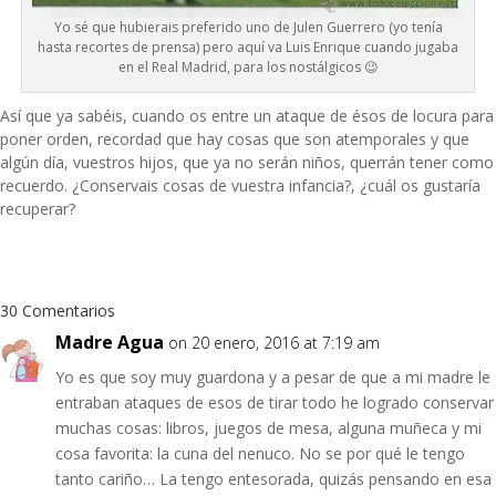
Yo sé que hubierais preferido uno de Julen Guerrero (yo tenía
hasta recortes de prensa) pero aquí va Luis Enrique cuando jugaba
en el Real Madrid, para los nostálgicos 😉
Así que ya sabéis, cuando os entre un ataque de ésos de locura para
poner orden, recordad que hay cosas que son atemporales y que
algún día, vuestros hijos, que ya no serán niños, querrán tener como
recuerdo. ¿Conservais cosas de vuestra infancia?, ¿cuál os gustaría
recuperar?
30 Comentarios
Madre Agua
on 20 enero, 2016 at 7:19 am
Yo es que soy muy guardona y a pesar de que a mi madre le
entraban ataques de esos de tirar todo he logrado conservar
muchas cosas: libros, juegos de mesa, alguna muñeca y mi
cosa favorita: la cuna del nenuco. No se por qué le tengo
tanto cariño… La tengo entesorada, quizás pensando en esa