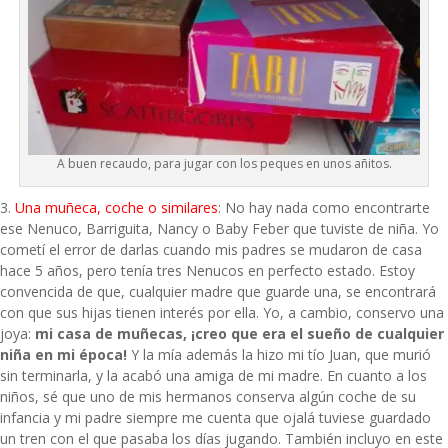
A buen recaudo, para jugar con los peques en unos añitos.
3.
Una muñeca, coche o similares
: No hay nada como encontrarte
ese Nenuco, Barriguita, Nancy o Baby Feber que tuviste de niña. Yo
cometí el error de darlas cuando mis padres se mudaron de casa
hace 5 años, pero tenía tres Nenucos en perfecto estado. Estoy
convencida de que, cualquier madre que guarde una, se encontrará
con que sus hijas tienen interés por ella. Yo, a cambio, conservo una
joya:
mi casa de muñecas, ¡creo que era el sueño de cualquier
niña en mi época!
Y la mía además la hizo mi tío Juan, que murió
sin terminarla, y la acabó una amiga de mi madre. En cuanto a los
niños, sé que uno de mis hermanos conserva algún coche de su
infancia y mi padre siempre me cuenta que ojalá tuviese guardado
un tren con el que pasaba los días jugando. También incluyo en este