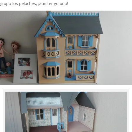
grupo los peluches, ¡aún tengo uno!