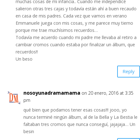
muchas cosas de mi infancia.. Cuando me independicé
salieron otras tres cajas y todavía están ahí a buen recaudo
en casa de mis padres. Cada vez que vamos en verano
Emmanuele juega con mis cosas, y me parece muy tierno
porque me trae muchísimos recuerdos…
Todavía me acuerdo cuando mi padre me llevaba al retiro a
cambiar cromos cuando estaba por finalizar un álbum, que
recuerdos!!
Un beso
Reply
nosoyunadramamama
on 20 enero, 2016 at 3:35
pm
qué bien que podamos tener esas cosas!!! jooo, yo
nunca terminé ningún álbum, al de la Bella y La Bestia le
faltaban tres cromos que nunca conseguí, jajajaja… Un
besin