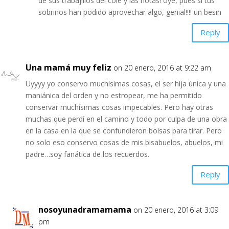
de sus trabajillos del cole y las notas! oye, pues si tus
sobrinos han podido aprovechar algo, genial!!!! un besin
Reply
Una mamá muy feliz
on 20 enero, 2016 at 9:22 am
Uyyyy yo conservo muchísimas cosas, el ser hija única y una
maniánica del orden y no estropear, me ha permitido
conservar muchísimas cosas impecables. Pero hay otras
muchas que perdí en el camino y todo por culpa de una obra
en la casa en la que se confundieron bolsas para tirar. Pero
no solo eso conservo cosas de mis bisabuelos, abuelos, mi
padre…soy fanática de los recuerdos.
Reply
nosoyunadramamama
on 20 enero, 2016 at 3:09
pm