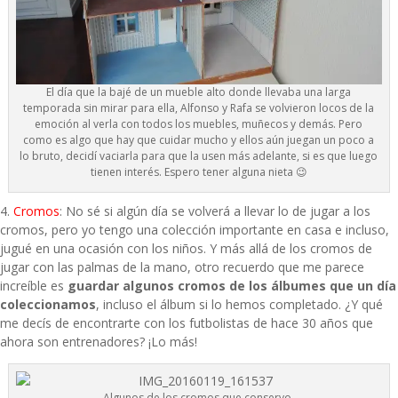
El día que la bajé de un mueble alto donde llevaba una larga
temporada sin mirar para ella, Alfonso y Rafa se volvieron locos de la
emoción al verla con todos los muebles, muñecos y demás. Pero
como es algo que hay que cuidar mucho y ellos aún juegan un poco a
lo bruto, decidí vaciarla para que la usen más adelante, si es que luego
tienen interés. Espero tener alguna nieta 😉
4.
Cromos
: No sé si algún día se volverá a llevar lo de jugar a los
cromos, pero yo tengo una colección importante en casa e incluso,
jugué en una ocasión con los niños. Y más allá de los cromos de
jugar con las palmas de la mano, otro recuerdo que me parece
increíble es
guardar algunos cromos de los álbumes que un día
coleccionamos
, incluso el álbum si lo hemos completado. ¿Y qué
me decís de encontrarte con los futbolistas de hace 30 años que
ahora son entrenadores? ¡Lo más!
Algunos de los cromos que conservo.