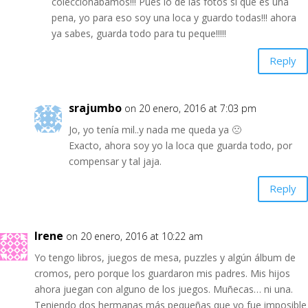
coleccionábamos!!! Pues lo de las fotos sí que es una
pena, yo para eso soy una loca y guardo todas!!! ahora
ya sabes, guarda todo para tu peque!!!!!
Reply
srajumbo
on 20 enero, 2016 at 7:03 pm
Jo, yo tenía mil..y nada me queda ya 🙁
Exacto, ahora soy yo la loca que guarda todo, por
compensar y tal jaja.
Reply
Irene
on 20 enero, 2016 at 10:22 am
Yo tengo libros, juegos de mesa, puzzles y algún álbum de
cromos, pero porque los guardaron mis padres. Mis hijos
ahora juegan con alguno de los juegos. Muñecas… ni una.
Teniendo dos hermanas más pequeñas que yo fue imposible