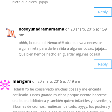
nieta que dices, jajaja
Reply
nosoyunadramamama
on 20 enero, 2016 at 1:59
pm
ohhh, la cuna del Nenuco!!!!! otra que va a necesitar
alguna nieta para darle salida a algunas cosas, jajaja….
Qué bien hemos hecho en guardar algunas cosas!
Reply
marigem
on 20 enero, 2016 at 7:49 am
Hola!!!!! Yo he conservado muchas cosas y me encanta
cotillearlo. Libros guardo muchos porque intento hacerme
una buena biblioteca y también quiero infantiles y juveniles, y
álbumes de cromos, muñecas, de todo, ayyyy, los posters y