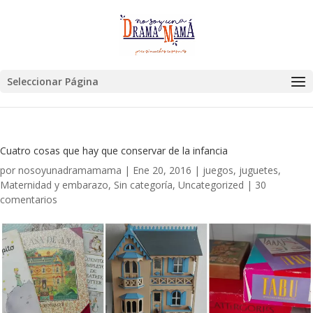
Seleccionar Página
Cuatro cosas que hay que conservar de la infancia
por
nosoyunadramamama
|
Ene 20, 2016
|
juegos
,
juguetes
,
Maternidad y embarazo
,
Sin categoría
,
Uncategorized
|
30
comentarios