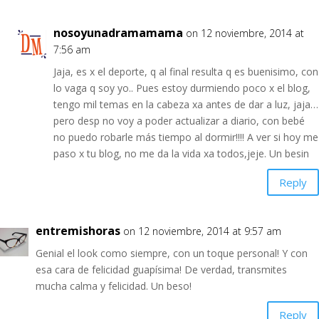
nosoyunadramamama
on 12 noviembre, 2014 at
7:56 am
Jaja, es x el deporte, q al final resulta q es buenisimo, con
lo vaga q soy yo.. Pues estoy durmiendo poco x el blog,
tengo mil temas en la cabeza xa antes de dar a luz, jaja…
pero desp no voy a poder actualizar a diario, con bebé
no puedo robarle más tiempo al dormir!!!! A ver si hoy me
paso x tu blog, no me da la vida xa todos,jeje. Un besin
Reply
entremishoras
on 12 noviembre, 2014 at 9:57 am
Genial el look como siempre, con un toque personal! Y con
esa cara de felicidad guapísima! De verdad, transmites
mucha calma y felicidad. Un beso!
Reply