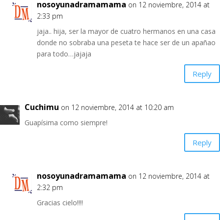
nosoyunadramamama
on 12 noviembre, 2014 at
2:33 pm
jaja.. hija, ser la mayor de cuatro hermanos en una casa
donde no sobraba una peseta te hace ser de un apañao
para todo…jajaja
Reply
Cuchimu
on 12 noviembre, 2014 at 10:20 am
Guapísima como siempre!
Reply
nosoyunadramamama
on 12 noviembre, 2014 at
2:32 pm
Gracias cielo!!!!