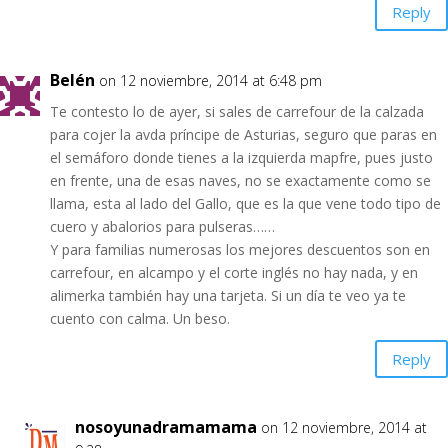
Reply
Belén
on 12 noviembre, 2014 at 6:48 pm
Te contesto lo de ayer, si sales de carrefour de la calzada
para cojer la avda príncipe de Asturias, seguro que paras en
el semáforo donde tienes a la izquierda mapfre, pues justo
en frente, una de esas naves, no se exactamente como se
llama, esta al lado del Gallo, que es la que vene todo tipo de
cuero y abalorios para pulseras……
Y para familias numerosas los mejores descuentos son en
carrefour, en alcampo y el corte inglés no hay nada, y en
alimerka también hay una tarjeta. Si un día te veo ya te
cuento con calma. Un beso.
Reply
nosoyunadramamama
on 12 noviembre, 2014 at