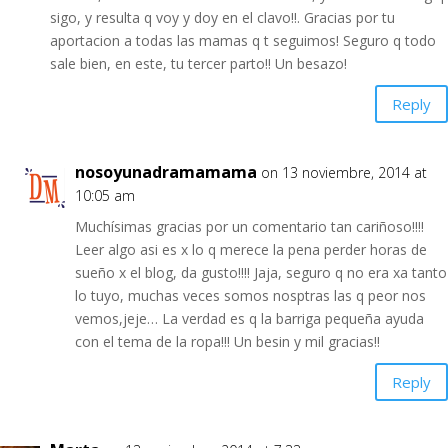
sigo, y resulta q voy y doy en el clavo!!. Gracias por tu
aportacion a todas las mamas q t seguimos! Seguro q todo
sale bien, en este, tu tercer parto!! Un besazo!
Reply
nosoyunadramamama
on 13 noviembre, 2014 at
10:05 am
Muchísimas gracias por un comentario tan cariñoso!!!!
Leer algo asi es x lo q merece la pena perder horas de
sueño x el blog, da gusto!!!! Jaja, seguro q no era xa tanto
lo tuyo, muchas veces somos nosptras las q peor nos
vemos,jeje… La verdad es q la barriga pequeña ayuda
con el tema de la ropa!!! Un besin y mil gracias!!
Reply