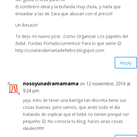
El sombrero ideal y la bufanda muy chula, y nada que
enviadiar a las de Zara que abusan con el precio!!
Un Besazo!
Te dejo mi nuevo post. .Como Organizar Los papeles del
Bebé. Fundas Portadocumentos! Para lo que viene 😉
http://cosetesdemartadefieltro.blogspot.com
Reply
nosoyunadramamama
on 12 noviembre, 2014 at
9:24 pm
jaja, esto de tener una barriga tan discreta tiene sus
cosas buenas, pero vamos, que ando todo el día
tratando de explicar que el bebé no tienen porqué ser
pequeño 😉 No conocía tu blog, haces unas cosas
ideales!!!!!!!!