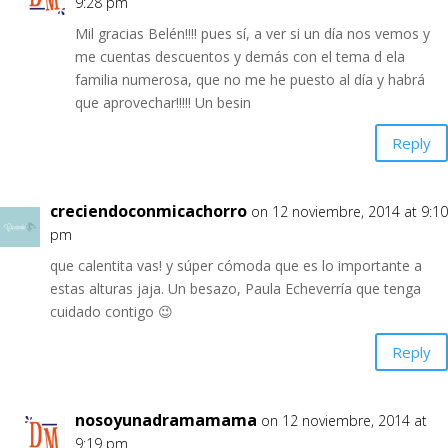
9:28 pm
Mil gracias Belén!!!! pues sí, a ver si un día nos vemos y
me cuentas descuentos y demás con el tema d ela
familia numerosa, que no me he puesto al día y habrá
que aprovechar!!!!! Un besin
Reply
creciendoconmicachorro
on 12 noviembre, 2014 at 9:10
pm
que calentita vas! y súper cómoda que es lo importante a
estas alturas jaja. Un besazo, Paula Echeverría que tenga
cuidado contigo 😉
Reply
nosoyunadramamama
on 12 noviembre, 2014 at
9:19 pm