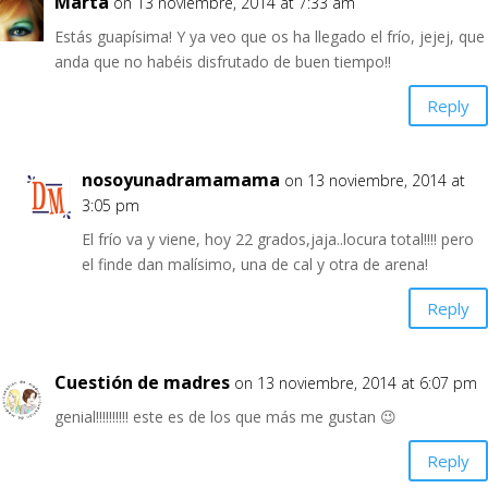
Marta
on 13 noviembre, 2014 at 7:33 am
Estás guapísima! Y ya veo que os ha llegado el frío, jejej, que
anda que no habéis disfrutado de buen tiempo!!
Reply
nosoyunadramamama
on 13 noviembre, 2014 at
3:05 pm
El frío va y viene, hoy 22 grados,jaja..locura total!!!! pero
el finde dan malísimo, una de cal y otra de arena!
Reply
Cuestión de madres
on 13 noviembre, 2014 at 6:07 pm
genial!!!!!!!!!! este es de los que más me gustan 😉
Reply