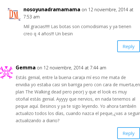
nosoyunadramamama
on 12 noviembre, 2014 at
7:53 am
Mil gracias!!!!! Las botas son comodisimas y ya tienen
creo q 4 años!!! Un besin
Reply
Gemma
on 12 noviembre, 2014 at 7:44 am
Estás genial, entre la buena cara(a mí eso me mata de
envidia yo estaba casi sin barriga pero con cara de muerta,en
plan The Walking dead pero peor) y que el look es muy
otoñal estás genial. Ayyyy que nervios, en nada tenemos al
peque aquí. Besinos y ya te sigo leyendo. Yo ahora también
actualizo todos los días, cuando nazca el peque,¿vas a seguir
actualizando a diario?
Reply