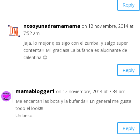
Reply
nosoyunadramamama
on 12 noviembre, 2014 at
7:52 am
Jaja, lo mejor q es sigo con el zumba, y salgo super
contenta!!! Mil gracias!! La bufanda es alucinante de
calentina 😉
Reply
mamablogger1
on 12 noviembre, 2014 at 7:34 am
Me encantan las bota y la bufanda!!! En general me gusta
todo el look!!!
Un beso.
Reply