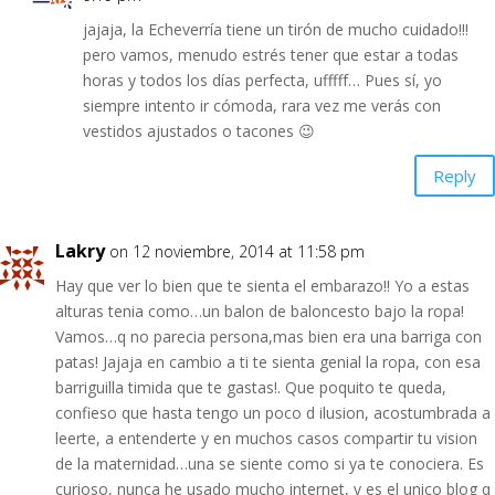
jajaja, la Echeverría tiene un tirón de mucho cuidado!!!
pero vamos, menudo estrés tener que estar a todas
horas y todos los días perfecta, ufffff… Pues sí, yo
siempre intento ir cómoda, rara vez me verás con
vestidos ajustados o tacones 😉
Reply
Lakry
on 12 noviembre, 2014 at 11:58 pm
Hay que ver lo bien que te sienta el embarazo!! Yo a estas
alturas tenia como…un balon de baloncesto bajo la ropa!
Vamos…q no parecia persona,mas bien era una barriga con
patas! Jajaja en cambio a ti te sienta genial la ropa, con esa
barriguilla timida que te gastas!. Que poquito te queda,
confieso que hasta tengo un poco d ilusion, acostumbrada a
leerte, a entenderte y en muchos casos compartir tu vision
de la maternidad…una se siente como si ya te conociera. Es
curioso, nunca he usado mucho internet, y es el unico blog q