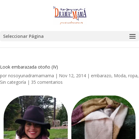
Seleccionar Página
Look embarazada otoño (IV)
por
nosoyunadramamama
|
Nov 12, 2014
|
embarazo
,
Moda
,
ropa
,
Sin categoría
|
35 comentarios