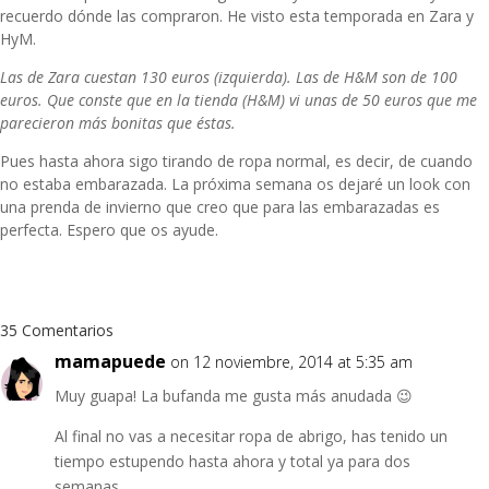
recuerdo dónde las compraron. He visto esta temporada en Zara y
HyM.
Las de Zara cuestan 130 euros (izquierda). Las de H&M son de 100
euros. Que conste que en la tienda (H&M) vi unas de 50 euros que me
parecieron más bonitas que éstas.
Pues hasta ahora sigo tirando de ropa normal, es decir, de cuando
no estaba embarazada. La próxima semana os dejaré un look con
una prenda de invierno que creo que para las embarazadas es
perfecta. Espero que os ayude.
35 Comentarios
mamapuede
on 12 noviembre, 2014 at 5:35 am
Muy guapa! La bufanda me gusta más anudada 😉
Al final no vas a necesitar ropa de abrigo, has tenido un
tiempo estupendo hasta ahora y total ya para dos
semanas…