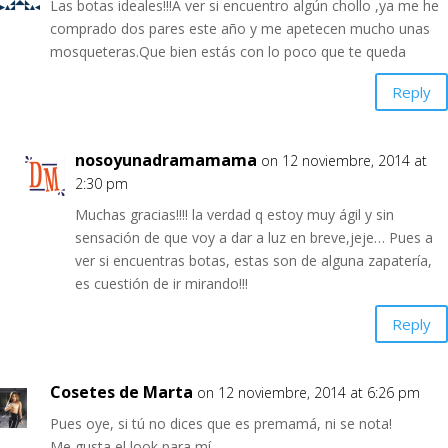
Las botas ideales!!!A ver si encuentro algún chollo ,ya me he
comprado dos pares este año y me apetecen mucho unas
mosqueteras.Que bien estás con lo poco que te queda
Reply
nosoyunadramamama
on 12 noviembre, 2014 at
2:30 pm
Muchas gracias!!!! la verdad q estoy muy ágil y sin
sensación de que voy a dar a luz en breve,jeje… Pues a
ver si encuentras botas, estas son de alguna zapatería,
es cuestión de ir mirando!!!
Reply
Cosetes de Marta
on 12 noviembre, 2014 at 6:26 pm
Pues oye, si tú no dices que es premamá, ni se nota!
Me gusta el look para mí.