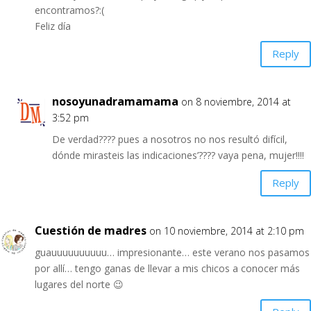
encontramos?:(
Feliz día
Reply
nosoyunadramamama
on 8 noviembre, 2014 at
3:52 pm
De verdad???? pues a nosotros no nos resultó difícil,
dónde mirasteis las indicaciones’???? vaya pena, mujer!!!!
Reply
Cuestión de madres
on 10 noviembre, 2014 at 2:10 pm
guauuuuuuuuuu… impresionante… este verano nos pasamos
por allí… tengo ganas de llevar a mis chicos a conocer más
lugares del norte 😉