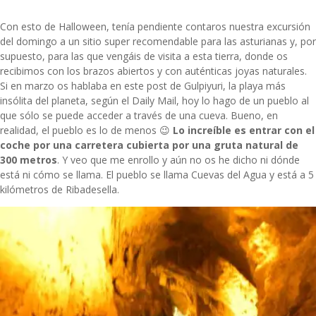
Con esto de Halloween, tenía pendiente contaros nuestra excursión
del domingo a un sitio super recomendable para las asturianas y, por
supuesto, para las que vengáis de visita a esta tierra, donde os
recibimos con los brazos abiertos y con auténticas joyas naturales.
Si en marzo os hablaba en este
post de Gulpiyuri
, la playa más
insólita del planeta, según el Daily Mail, hoy lo hago de un pueblo al
que sólo se puede acceder a través de una cueva. Bueno, en
realidad, el pueblo es lo de menos 😉
Lo increíble es entrar con el
coche por una carretera cubierta por una gruta natural de
300 metros
. Y veo que me enrollo y aún no os he dicho ni dónde
está ni cómo se llama. El pueblo se llama Cuevas del Agua y está a 5
kilómetros de Ribadesella.