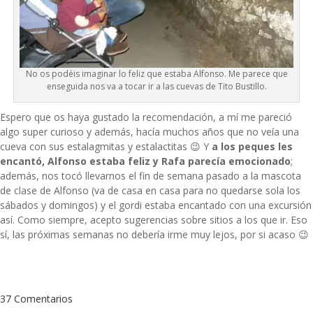
No os podéis imaginar lo feliz que estaba Alfonso. Me parece que
enseguida nos va a tocar ir a las cuevas de Tito Bustillo.
Espero que os haya gustado la recomendación, a mí me pareció
algo super curioso y además, hacía muchos años que no veía una
cueva con sus estalagmitas y estalactitas 😉 Y
a los peques les
encantó, Alfonso estaba feliz y Rafa parecía emocionado
;
además, nos tocó llevarnos el fin de semana pasado a la mascota
de clase de Alfonso (va de casa en casa para no quedarse sola los
sábados y domingos) y el gordi estaba encantado con una excursión
así. Como siempre, acepto sugerencias sobre sitios a los que ir. Eso
sí, las próximas semanas no debería irme muy lejos, por si acaso 😉
37 Comentarios