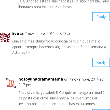
jaja, Alfonso estaba alucinado!!! Es un sitio increíble, muy
llamativo para los niños! Un besin
Reply
Eva
on 7 noviembre, 2014 at 8:28 am
Qué sitio más chulo!!No lo conocía pero sin duda me lo
apunto. Siempre hacemos alguna visita de fin de semana a
Asturias 🙂
Reply
nosoyunadramamama
on 7 noviembre, 2014 at
3:17 pm
Pues si venís, ya sabéis!!! Y si quieres, tengo un montón
de posts con otros sitios más a los que fuimos el
invierno pasado!! Hacemos muchas excursiones!