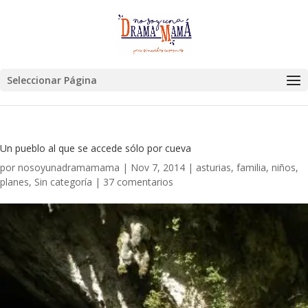
Seleccionar Página
Un pueblo al que se accede sólo por cueva
por
nosoyunadramamama
|
Nov 7, 2014
|
asturias
,
familia
,
niños
,
planes
,
Sin categoría
|
37 comentarios