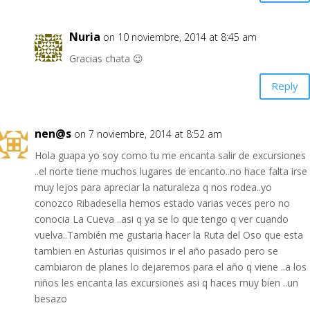
Nuria
on 10 noviembre, 2014 at 8:45 am
Gracias chata 😉
Reply
nen@s
on 7 noviembre, 2014 at 8:52 am
Hola guapa yo soy como tu me encanta salir de excursiones
..el norte tiene muchos lugares de encanto..no hace falta irse
muy lejos para apreciar la naturaleza q nos rodea..yo
conozco Ribadesella hemos estado varias veces pero no
conocia La Cueva ..asi q ya se lo que tengo q ver cuando
vuelva..También me gustaria hacer la Ruta del Oso que esta
tambien en Asturias quisimos ir el año pasado pero se
cambiaron de planes lo dejaremos para el año q viene ..a los
niños les encanta las excursiones asi q haces muy bien ..un
besazo