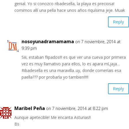
genial. Yo si conozco ribadesella, la playa es preciosa!
comimos allí una pella hace unos años riquísima jeje. Muak
Reply
nosoyunadramamama
on 7 noviembre, 2014 at
9:39 pm
Siii, estaban flipados!!! es que ver una cueva por primera
vez es muy llamativo para ellos, lo es apara mí,jaja…
Ribadesella es una maravilla..uy, donde comeríais esa
paella??? por probarla yo tambien!!!!!
Reply
Maribel Peña
on 7 noviembre, 2014 at 8:22 pm
Aunque apetecible! Me encanta Asturias!!
Bs