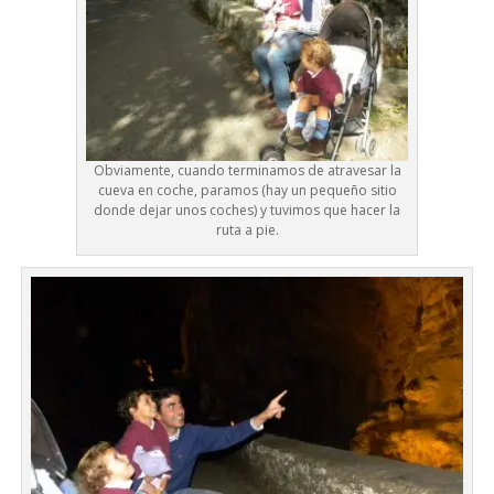
Obviamente, cuando terminamos de atravesar la
cueva en coche, paramos (hay un pequeño sitio
donde dejar unos coches) y tuvimos que hacer la
ruta a pie.