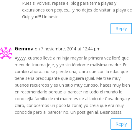
Pues si volveis, repasa el blog para tema playas y
excursiones con peques… y no dejes de visitar la playa de
Gulpiyuri!!! Un besin
Reply
Gemma
on 7 noviembre, 2014 at 12:44 pm
Ayyyy, cuando llevé a mi hija mayor la primera vez lloró que
menudo trauma,jeje, y yo sintiéndome malísima madre. En
cambio ahora…no se pierde una, claro que con la edad que
tiene sería preocupante que siguiera igual. Me trae muy
buenos recuerdos y es un sitio muy curioso, haces muy bien
en recomendarlo porque al parecer no todo el mundo lo
conoce(la familia de mi madre es de al lado de Covadonga y
claro, conocemos un poco la zona) yo creía que era muy
conocida pero al parecer no. Un post genial. Besinossss.
Reply