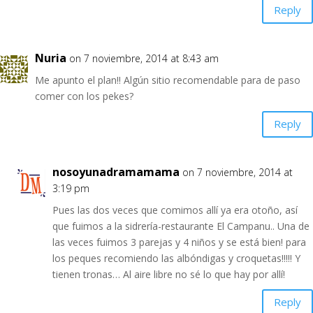
Reply
Nuria
on 7 noviembre, 2014 at 8:43 am
Me apunto el plan!! Algún sitio recomendable para de paso
comer con los pekes?
Reply
nosoyunadramamama
on 7 noviembre, 2014 at
3:19 pm
Pues las dos veces que comimos allí ya era otoño, así
que fuimos a la sidrería-restaurante El Campanu.. Una de
las veces fuimos 3 parejas y 4 niños y se está bien! para
los peques recomiendo las albóndigas y croquetas!!!!! Y
tienen tronas… Al aire libre no sé lo que hay por allí!
Reply