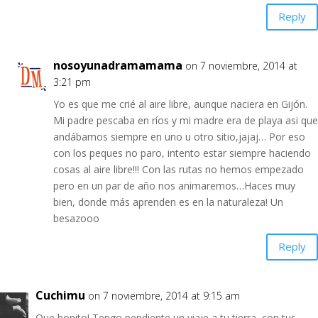
Reply
nosoyunadramamama
on 7 noviembre, 2014 at
3:21 pm
Yo es que me crié al aire libre, aunque naciera en Gijón.
Mi padre pescaba en ríos y mi madre era de playa asi que
andábamos siempre en uno u otro sitio,jajaj… Por eso
con los peques no paro, intento estar siempre haciendo
cosas al aire libre!!! Con las rutas no hemos empezado
pero en un par de año nos animaremos…Haces muy
bien, donde más aprenden es en la naturaleza! Un
besazooo
Reply
Cuchimu
on 7 noviembre, 2014 at 9:15 am
Que bonito! Tengo pendiente un viaje a tu tierra, con tus