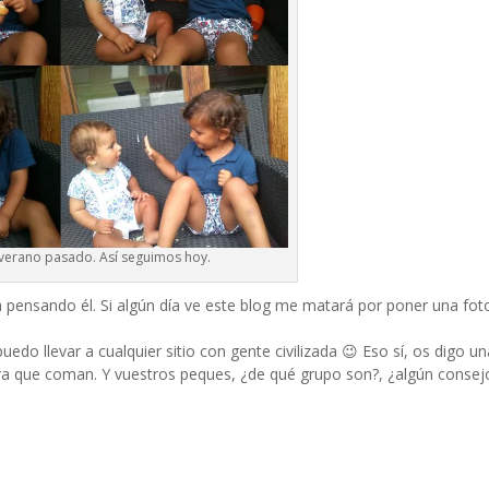
 verano pasado. Así seguimos hoy.
 pensando él. Si algún día ve este blog me matará por poner una fot
do llevar a cualquier sitio con gente civilizada 😉 Eso sí, os digo un
ra que coman. Y vuestros peques, ¿de qué grupo son?, ¿algún consejo