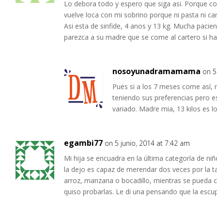
Lo debora todo y espero que siga asi. Porque co
vuelve loca con mi sobrino porque ni pasta ni car
Asi esta de sinfide, 4 anos y 13 kg. Mucha pacie
parezca a su madre que se come al cartero si ha
nosoyunadramamama
on 5
Pues si a los 7 meses come así, 
teniendo sus preferencias pero 
variado. Madre mia, 13 kilos es 
egambi77
on 5 junio, 2014 at 7:42 am
Mi hija se encuadra en la última categoría de n
la dejo es capaz de merendar dos veces por la t
arroz, manzana o bocadillo, mientras se pueda c
quiso probarlas. Le di una pensando que la escupi