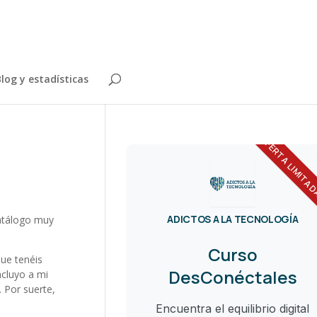
log y estadísticas
OFERTA LIMITA
ADICTOS A LA TECNOLOGÍA
catálogo muy
Curso
ue tenéis
DesConéctales
ncluyo a mi
. Por suerte,
Encuentra el equilibrio digital