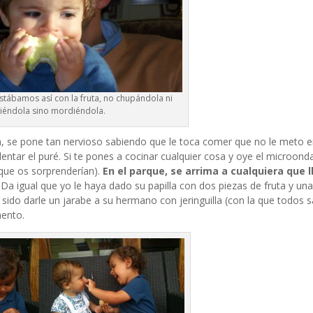
estábamos así con la fruta, no chupándola ni
iéndola sino mordiéndola.
 se pone tan nervioso sabiendo que le toca comer que no le meto e
entar el puré. Si te pones a cocinar cualquier cosa y oye el microond
 que os sorprenderían).
En el parque, se arrima a cualquiera que l
. Da igual que yo le haya dado su papilla con dos piezas de fruta y una
a sido darle un jarabe a su hermano con jeringuilla (con la que todos
mento.