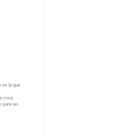
o en la que
a cosa,
 para las