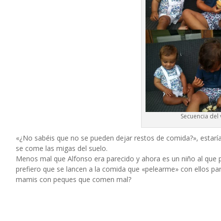
Secuencia del
«¿No sabéis que no se pueden dejar restos de comida?», estaría
se come las migas del suelo.
Menos mal que Alfonso era parecido y ahora es un niño al que pue
prefiero que se lancen a la comida que «pelearme» con ellos pa
mamis con peques que comen mal?