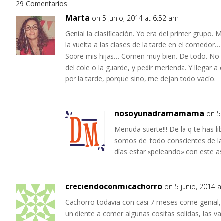
29 Comentarios
Marta
on 5 junio, 2014 at 6:52 am
Genial la clasificación. Yo era del primer grupo
la vuelta a las clases de la tarde en el comedor…
Sobre mis hijas… Comen muy bien. De todo. No l
del cole o la guarde, y pedir merienda. Y llegar 
por la tarde, porque sino, me dejan todo vacío.
nosoyunadramamama
on 5
Menuda suerte!!! De la q te has 
somos del todo conscientes de la
días estar «peleando» con este a
creciendoconmicachorro
on 5 junio, 2014 
Cachorro todavia con casi 7 meses come genial,
un diente a comer algunas cositas solidas, las va