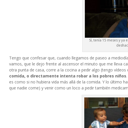
Sí, tenía 15 meses y ya 
deshac
Tengo que confesar que, cuando llegamos de paseo a mediodía,
vamos, que le dejo frente al ascensor el minuto que me lleva cal
otra punta de casa, corre a la cocina a pedir algo (tengo vídeos
comida, o directamente intenta robar a los pobres niños
es como si no hubiera vida más allá de la comida. Y lo último h
que nadie come) y venir como un loco a pedir también medica