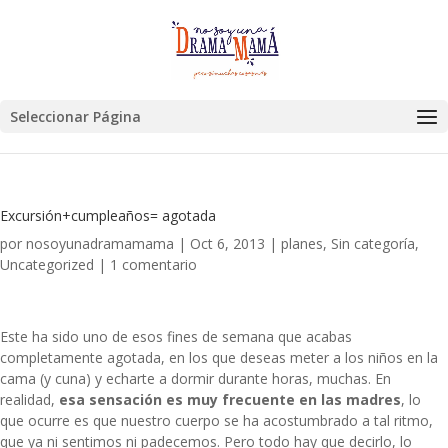
Seleccionar Página
Excursión+cumpleaños= agotada
por
nosoyunadramamama
|
Oct 6, 2013
|
planes
,
Sin categoría
,
Uncategorized
|
1 comentario
Este ha sido uno de esos fines de semana que acabas
completamente agotada, en los que deseas meter a los niños en la
cama (y cuna) y echarte a dormir durante horas, muchas. En
realidad,
esa sensación es muy frecuente en las madres
, lo
que ocurre es que nuestro cuerpo se ha acostumbrado a tal ritmo,
que ya ni sentimos ni padecemos. Pero todo hay que decirlo, lo