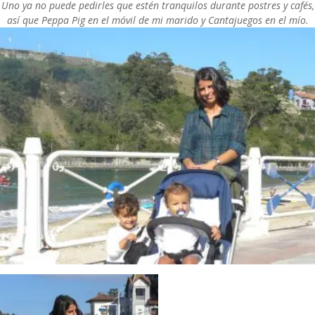
Uno ya no puede pedirles que estén tranquilos durante postres y cafés,
así que Peppa Pig en el móvil de mi marido y Cantajuegos en el mío.