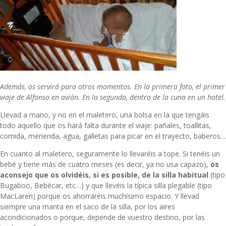
Además, os servirá para otros momentos. En la primera foto, el primer
viaje de Alfonso en avión. En la segunda, dentro de la cuna en un hotel.
Llevad a mano, y no en el maletero, una bolsa en la que tengáis
todo aquello que os hará falta durante el viaje: pañales, toallitas,
comida, merienda, agua, galletas para picar en el trayecto, baberos…
En cuanto al maletero, seguramente lo llevaréis a tope. Si tenéis un
bebé y tiene más de cuatro meses (es decir, ya no usa capazo),
os
aconsejo que os olvidéis, si es posible, de la silla habitual
(tipo
Bugaboo, Bebécar, etc…) y que llevéis la típica silla plegable (tipo
MacLaren) porque os ahorraréis muchísimo espacio. Y llevad
siempre una manta en el saco de la silla, por los aires
acondicionados o porque, depende de vuestro destino, por las