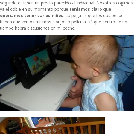
segundo o tienen un precio parecido al individual. Nosotros cogimos
ya el doble en su momento porque
teníamos claro que
queríamos tener varios niños
. La pega es que los dos peques
tienen que ver los mismos dibujos o película, sé que dentro de un
tiempo habrá discusiones en mi coche.