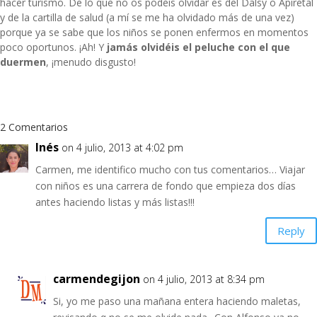
hacer turismo. De lo que no os podéis olvidar es del Dalsy o Apiretal
y de la cartilla de salud (a mí se me ha olvidado más de una vez)
porque ya se sabe que los niños se ponen enfermos en momentos
poco oportunos. ¡Ah! Y
jamás olvidéis el peluche con el que
duermen
, ¡menudo disgusto!
2 Comentarios
Inés
on 4 julio, 2013 at 4:02 pm
Carmen, me identifico mucho con tus comentarios… Viajar
con niños es una carrera de fondo que empieza dos días
antes haciendo listas y más listas!!!
Reply
carmendegijon
on 4 julio, 2013 at 8:34 pm
Si, yo me paso una mañana entera haciendo maletas,