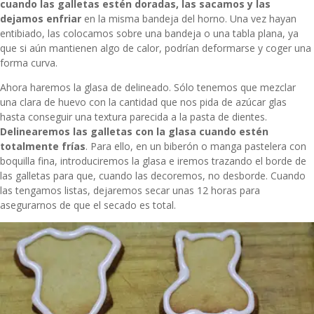
cuando las galletas estén doradas, las sacamos y las
dejamos enfriar
en la misma bandeja del horno. Una vez hayan
entibiado, las colocamos sobre una bandeja o una tabla plana, ya
que si aún mantienen algo de calor, podrían deformarse y coger una
forma curva.
Ahora haremos la glasa de delineado. Sólo tenemos que mezclar
una clara de huevo con la cantidad que nos pida de azúcar glas
hasta conseguir una textura parecida a la pasta de dientes.
Delinearemos las galletas con la glasa cuando estén
totalmente frías
. Para ello, en un biberón o manga pastelera con
boquilla fina, introduciremos la glasa e iremos trazando el borde de
las galletas para que, cuando las decoremos, no desborde. Cuando
las tengamos listas, dejaremos secar unas 12 horas para
asegurarnos de que el secado es total.