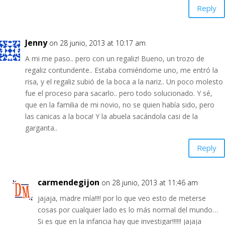
Reply
Jenny
on 28 junio, 2013 at 10:17 am
A mi me paso.. pero con un regaliz! Bueno, un trozo de
regaliz contundente.. Estaba comiéndome uno, me entró la
risa, y el regaliz subió de la boca a la nariz.. Un poco molesto
fue el proceso para sacarlo.. pero todo solucionado. Y sé,
que en la familia de mi novio, no se quien había sido, pero
las canicas a la boca! Y la abuela sacándola casi de la
garganta..
Reply
carmendegijon
on 28 junio, 2013 at 11:46 am
jajaja, madre mía!!!! por lo que veo esto de meterse
cosas por cualquier lado es lo más normal del mundo…
Si es que en la infancia hay que investigar!!!!!! jajaja