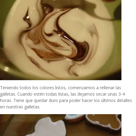
Teniendo todos los colores listos, comenzamos a rellenar las
galletas. Cuando estén todas listas, las dejamos secar unas 3-4
horas. Tiene que quedar duro para poder hacer los últimos detalles
en nuestras galletas.