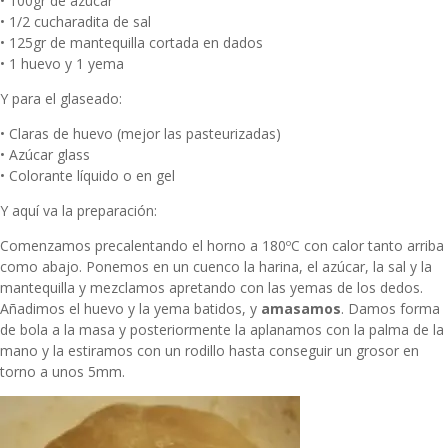
• 100gr de azúcar
• 1/2 cucharadita de sal
• 125gr de mantequilla cortada en dados
• 1 huevo y 1 yema
Y para el glaseado:
• Claras de huevo (mejor las pasteurizadas)
• Azúcar glass
• Colorante líquido o en gel
Y aquí va la preparación:
Comenzamos precalentando el horno a 180ºC con calor tanto arriba
como abajo. Ponemos en un cuenco la harina, el azúcar, la sal y la
mantequilla y mezclamos apretando con las yemas de los dedos.
Añadimos el huevo y la yema batidos, y
amasamos
. Damos forma
de bola a la masa y posteriormente la aplanamos con la palma de la
mano y la estiramos con un rodillo hasta conseguir un grosor en
torno a unos 5mm.