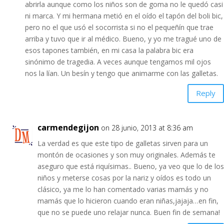
abrirla aunque como los niños son de goma no le quedó casi
ni marca. Y mi hermana metió en el oído el tapón del boli bic,
pero no el que usó el socorrista si no el pequeñín que trae
arriba y tuvo que ir al médico. Bueno, y yo me tragué uno de
esos tapones también, en mi casa la palabra bic era
sinónimo de tragedia. A veces aunque tengamos mil ojos
nos la lían. Un besín y tengo que animarme con las galletas.
Reply
carmendegijon
on 28 junio, 2013 at 8:36 am
La verdad es que este tipo de galletas sirven para un
montón de ocasiones y son muy originales. Además te
aseguro que está riquísimas.. Bueno, ya veo que lo de los
niños y meterse cosas por la nariz y oídos es todo un
clásico, ya me lo han comentado varias mamás y no
mamás que lo hicieron cuando eran niñas,jajaja…en fin,
que no se puede uno relajar nunca. Buen fin de semana!