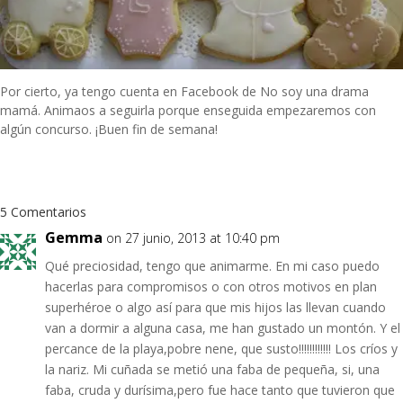
Por cierto, ya tengo cuenta en Facebook de No soy una drama
mamá. Animaos a seguirla porque enseguida empezaremos con
algún concurso. ¡Buen fin de semana!
5 Comentarios
Gemma
on 27 junio, 2013 at 10:40 pm
Qué preciosidad, tengo que animarme. En mi caso puedo
hacerlas para compromisos o con otros motivos en plan
superhéroe o algo así para que mis hijos las llevan cuando
van a dormir a alguna casa, me han gustado un montón. Y el
percance de la playa,pobre nene, que susto!!!!!!!!!!!! Los críos y
la nariz. Mi cuñada se metió una faba de pequeña, si, una
faba, cruda y durísima,pero fue hace tanto que tuvieron que