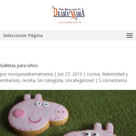
Seleccionar Página
Galletas para niños
por
nosoyunadramamama
|
Jun 27, 2013
|
cocina
,
Maternidad y
embarazo
,
receta
,
Sin categoría
,
Uncategorized
|
5 comentarios