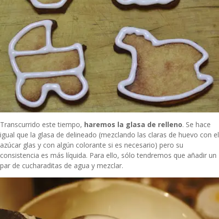
Transcurrido este tiempo,
haremos la glasa de relleno
. Se hace
igual que la glasa de delineado (mezclando las claras de huevo con el
azúcar glas y con algún colorante si es necesario) pero su
consistencia es más líquida. Para ello, sólo tendremos que añadir un
par de cucharaditas de agua y mezclar.