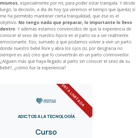
mismos
, especialmente por mí, para poder estar tranquila. Y desde
luego, la decisión, a día de hoy (ya veremos el tiempo que queda) sí
me ha permitido mantener cierta tranquilidad, que ése es el
objetivo.
No tengo nada que preparar, lo importante lo llevo
dentro
. Y además estamos convencidos de que la experiencia de
conocer el sexo de nuestro hijo/a en el parto va a ser realmente
emocionante. Eso, sumado a que podamos volver a vivir un parto
donde nuestro bebé llore y abra los ojos (sí, por desgracia no
siempre es así) creo que lo convertirán en un parto conmovedor.
¿Alguien más que haya llegado al parto sin conocer el sexo de su
bebé?, ¿cómo fue la experiencia?
OFERTA LIMITADA
ADICTOS A LA TECNOLOGÍA
Curso