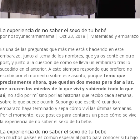
La experiencia de no saber el sexo de tu bebé
por
nosoyunadramamama
|
Oct 23, 2018
|
Maternidad y embarazo
Es una de las preguntas que más me estáis haciendo en este
embarazo, junto al tema de los nombres, que ya os conté en otro
post, y junto a la cuestión de cómo se lleva un embarazo tras lo
sucedido en el anterior. A esto siempre respondo que prefiero no
escribir por el momento sobre ese asunto, porque
temo que
precisamente ahora, que quedan dos meses para dar a luz,
me azucen los miedos de lo que viví y sabiendo todo lo que
sé
, no sólo por mí sino por las historias que recibo cada semana,
sobre lo que puede ocurrir. Supongo que escribiré cuando el
embarazo haya terminado y sepa cómo viví las últimas semanas.
Por el momento, este post es para contaros un poco cómo se vive
la experiencia de no saber el sexo de tu bebé.
La experiencia de no saber el sexo de tu bebé
En muchos países es común esperar al parto para conocer si tu hijo