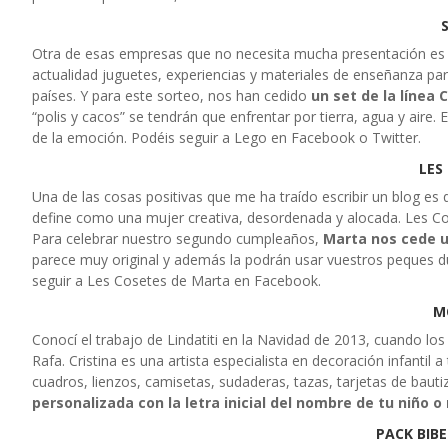
Otra de esas empresas que no necesita mucha presentación es L
actualidad juguetes, experiencias y materiales de enseñanza 
países. Y para este sorteo, nos han cedido
un set de la línea 
“polis y cacos” se tendrán que enfrentar por tierra, agua y aire.
de la emoción. Podéis seguir a Lego en Facebook o Twitter.
LES
Una de las cosas positivas que me ha traído escribir un blog 
define como una mujer creativa, desordenada y alocada. Les Co
Para celebrar nuestro segundo cumpleaños,
Marta nos cede u
parece muy original y además la podrán usar vuestros peques du
seguir a Les Cosetes de Marta en Facebook.
M
Conocí el trabajo de Lindatiti en la Navidad de 2013, cuando l
Rafa. Cristina es una artista especialista en decoración infanti
cuadros, lienzos, camisetas, sudaderas, tazas, tarjetas de baut
personalizada con la letra inicial del nombre de tu niño o
PACK BIB