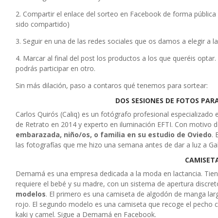
2. Compartir el enlace del sorteo en Facebook de forma pública 
sido compartido)
3. Seguir en una de las redes sociales que os damos a elegir a 
4. Marcar al final del post los productos a los que queréis opta
podrás participar en otro.
Sin más dilación, paso a contaros qué tenemos para sortear:
DOS SESIONES DE FOTOS PAR
Carlos Quirós (Caliq) es un fotógrafo profesional especializado
de Retrato en 2014 y experto en iluminación EFTI. Con motivo
embarazada, niño/os, o familia en su estudio de Oviedo
.
las fotografías que me hizo una semana antes de dar a luz a Gabri
CAMISET
Demamá es una empresa dedicada a la moda en lactancia. Tienen
requiere el bebé y su madre, con un sistema de apertura discre
modelos
. El primero es una camiseta de algodón de manga larga
rojo. El segundo modelo es una camiseta que recoge el pecho 
kaki y camel. Sigue a Demamá en Facebook.