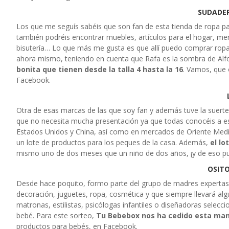
SUDADER
Los que me seguís sabéis que son fan de esta tienda de ropa par
también podréis encontrar muebles, artículos para el hogar, men
bisutería… Lo que más me gusta es que allí puedo comprar ropa
ahora mismo, teniendo en cuenta que Rafa es la sombra de Alfo
bonita que tienen desde la talla 4 hasta la 16
. Vamos, que 
Facebook.
Otra de esas marcas de las que soy fan y además tuve la suer
que no necesita mucha presentación ya que todas conocéis a 
Estados Unidos y China, así como en mercados de Oriente Medio 
un lote de productos para los peques de la casa. Además,
el lo
mismo uno de dos meses que un niño de dos años, ¡y de eso pu
OSIT
Desde hace poquito, formo parte del grupo de madres expertas
decoración, juguetes, ropa, cosmética y que siempre llevará 
matronas, estilistas, psicólogas infantiles o diseñadoras sele
bebé. Para este sorteo,
Tu Bebebox nos ha cedido esta ma
productos para bebés, en Facebook.