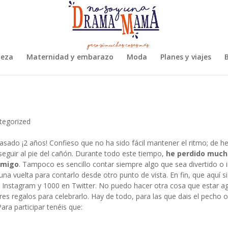
leza
Maternidad y embarazo
Moda
Planes y viajes
B
tegorized
asado ¡2 años! Confieso que no ha sido fácil mantener el ritmo; de h
seguir al pie del cañón. Durante todo este tiempo,
he perdido much
nmigo
. Tampoco es sencillo contar siempre algo que sea divertido o 
na vuelta para contarlo desde otro punto de vista. En fin, que aquí si
Instagram y 1000 en Twitter. No puedo hacer otra cosa que estar ag
 regalos para celebrarlo. Hay de todo, para las que dais el pecho o 
a participar tenéis que: