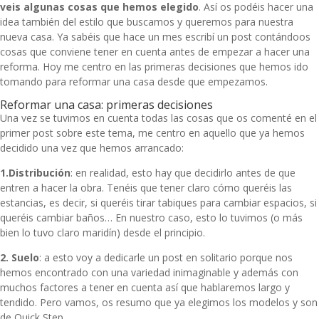
veis algunas cosas que hemos elegido
. Así os podéis hacer una
idea también del estilo que buscamos y queremos para nuestra
nueva casa. Ya sabéis que hace un mes escribí un post contándoos
cosas que conviene tener en cuenta antes de empezar a hacer una
reforma
. Hoy me centro en las primeras decisiones que hemos ido
tomando para reformar una casa desde que empezamos.
Reformar una casa: primeras decisiones
Una vez se tuvimos en cuenta todas las cosas que os comenté en el
primer post sobre este tema, me centro en aquello que ya hemos
decidido una vez que hemos arrancado:
1.Distribución
: en realidad, esto hay que decidirlo antes de que
entren a hacer la obra. Tenéis que tener claro cómo queréis las
estancias, es decir, si queréis tirar tabiques para cambiar espacios, si
queréis cambiar baños… En nuestro caso, esto lo tuvimos (o más
bien lo tuvo claro maridín) desde el principio.
2. Suelo
: a esto voy a dedicarle un post en solitario porque nos
hemos encontrado con una variedad inimaginable y además con
muchos factores a tener en cuenta así que hablaremos largo y
tendido. Pero vamos, os resumo que ya elegimos los modelos y son
de
Quick Step.