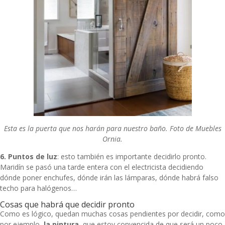
Esta es la puerta que nos harán para nuestro baño. Foto de Muebles
Ornia.
6. Puntos de luz
: esto también es importante decidirlo pronto.
Maridín se pasó una tarde entera con el electricista decidiendo
dónde poner enchufes, dónde irán las lámparas, dónde habrá falso
techo para halógenos…
Cosas que habrá que decidir pronto
Como es lógico, quedan muchas cosas pendientes por decidir, como
por ejemplo,
la pintura
, que estoy convencida de que será un poco