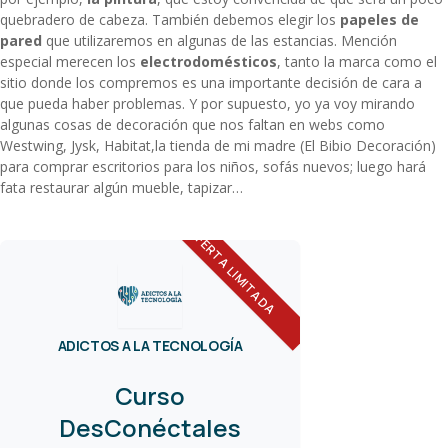
quebradero de cabeza. También debemos elegir los
papeles de
pared
que utilizaremos en algunas de las estancias. Mención
especial merecen los
electrodomésticos
, tanto la marca como el
sitio donde los compremos es una importante decisión de cara a
que pueda haber problemas. Y por supuesto, yo ya voy mirando
algunas cosas de decoración que nos faltan en webs como
Westwing, Jysk, Habitat,la tienda de mi madre (
El Bibio Decoración
)
para comprar escritorios para los niños, sofás nuevos; luego hará
fata restaurar algún mueble, tapizar…
OFERTA LIMITADA
ADICTOS A LA TECNOLOGÍA
Curso
DesConéctales