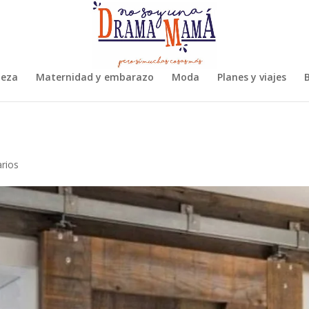
leza
Maternidad y embarazo
Moda
Planes y viajes
B
rios