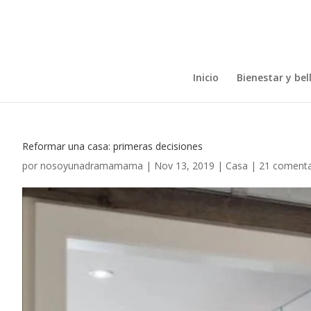
Inicio
Bienestar y bel
Reformar una casa: primeras decisiones
por
nosoyunadramamama
|
Nov 13, 2019
|
Casa
|
21 comenta