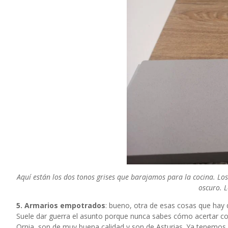
Aquí están los dos tonos grises que barajamos para la cocina. Lo
oscuro. 
5. Armarios empotrados
: bueno, otra de esas cosas que hay
Suele dar guerra el asunto porque nunca sabes cómo acertar con
Ornia
, son de muy buena calidad y son de Asturias. Ya tenemos 