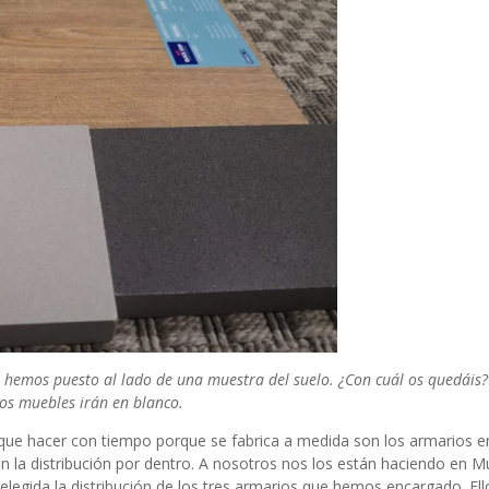
s hemos puesto al lado de una muestra del suelo. ¿Con cuál os quedáis?
Los muebles irán en blanco.
 que hacer con tiempo porque se fabrica a medida son los armarios 
 la distribución por dentro. A nosotros nos los están haciendo en
Mu
elegida la distribución de los tres armarios que hemos encargado. El