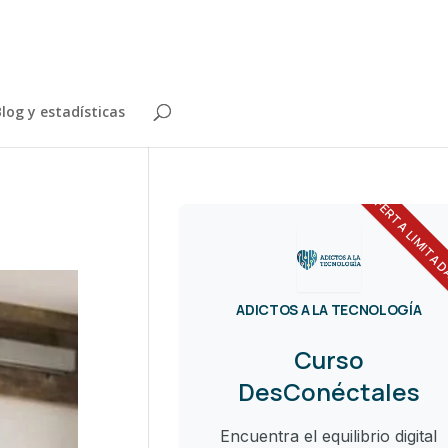
log y estadísticas
OFERTA LIMITA
ADICTOS A LA TECNOLOGÍA
Curso
DesConéctales
Encuentra el equilibrio digital