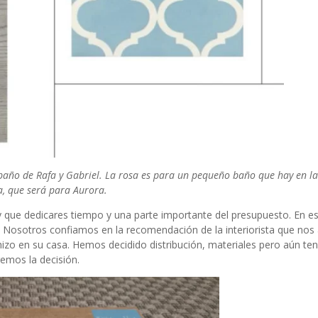
l baño de Rafa y Gabriel. La rosa es para un pequeño baño que hay en l
a, que será para Aurora.
ay que dedicares tiempo y una parte importante del presupuesto. En 
 Nosotros confiamos en la recomendación de la interiorista que nos
la hizo en su casa. Hemos decidido distribución, materiales pero aún t
emos la decisión.