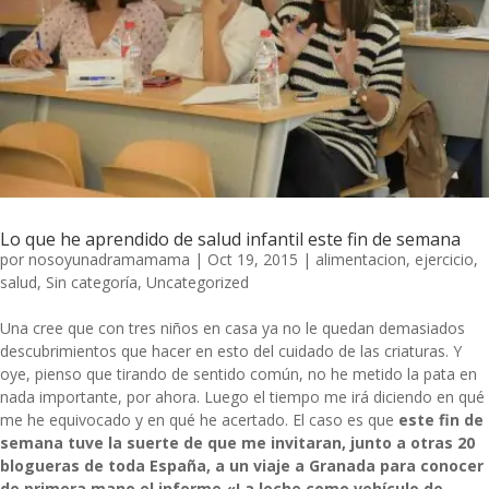
Lo que he aprendido de salud infantil este fin de semana
por
nosoyunadramamama
|
Oct 19, 2015
|
alimentacion
,
ejercicio
,
salud
,
Sin categoría
,
Uncategorized
Una cree que con tres niños en casa ya no le quedan demasiados
descubrimientos que hacer en esto del cuidado de las criaturas. Y
oye, pienso que tirando de sentido común, no he metido la pata en
nada importante, por ahora. Luego el tiempo me irá diciendo en qué
me he equivocado y en qué he acertado. El caso es que
este fin de
semana tuve la suerte de que me invitaran, junto a otras 20
blogueras de toda España, a un viaje a Granada para conocer
de primera mano el informe «La leche como vehículo de