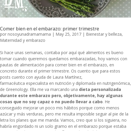
Comer bien en el embarazo: primer trimestre
por
nosoyunadramamama
|
May 25, 2017
|
Bienestar y belleza
,
Maternidad y embarazo
Si hace unas semanas, contaba por aquí qué
alimentos es bueno
tomar cuando queremos quedarnos embarazadas
, hoy vamos con
pautas de alimentación para comer bien en el embarazo, en
concreto durante el primer trimestre. Os cuento que para estos
posts cuento con ayuda de Laura Martínez,
farmacéutica especialista en nutrición y diplomada en nutrigenómica,
de
Greenology
. Ella me va marcando una
dieta personalizada
durante este embarazo pero, objetivamente, hay algunas
cosas que no soy capaz o no puedo llevar a cabo
. He
conseguido mejorar un poco mis hábitos porque como menos
azúcar y más verduras, pero me resulta imposible seguir al pie de la
letra los planes que me manda. Vamos, creo que si los siguiera, no
habría engordado ni un solo gramo en el embarazo porque estaba