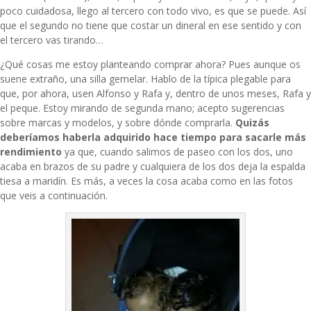
poco cuidadosa, llego al tercero con todo vivo, es que se puede. Así
que el segundo no tiene que costar un dineral en ese sentido y con
el tercero vas tirando…
¿Qué cosas me estoy planteando comprar ahora? Pues aunque os
suene extraño, una silla gemelar. Hablo de la típica plegable para
que, por ahora, usen Alfonso y Rafa y, dentro de unos meses, Rafa y
el peque. Estoy mirando de segunda mano; acepto sugerencias
sobre marcas y modelos, y sobre dónde comprarla.
Quizás
deberíamos haberla adquirido hace tiempo para sacarle más
rendimiento
ya que, cuando salimos de paseo con los dos, uno
acaba en brazos de su padre y cualquiera de los dos deja la espalda
tiesa a maridín. Es más, a veces la cosa acaba como en las fotos
que veis a continuación.