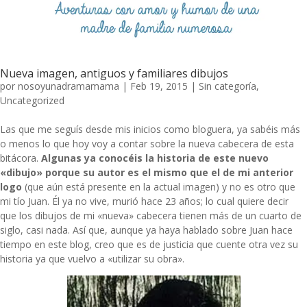
Nueva imagen, antiguos y familiares dibujos
por
nosoyunadramamama
|
Feb 19, 2015
|
Sin categoría
,
Uncategorized
Las que me seguís desde mis inicios como bloguera, ya sabéis más
o menos lo que hoy voy a contar sobre la nueva cabecera de esta
bitácora.
Algunas ya conocéis la historia de este nuevo
«dibujo» porque su autor es el mismo que el de mi anterior
logo
(que aún está presente en la actual imagen) y no es otro que
mi tío Juan. Él ya no vive, murió hace 23 años; lo cual quiere decir
que los dibujos de mi «nueva» cabecera tienen más de un cuarto de
siglo, casi nada. Así que, aunque ya haya hablado sobre Juan hace
tiempo en este blog, creo que es de justicia que cuente otra vez su
historia ya que vuelvo a «utilizar su obra».