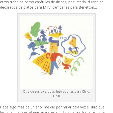
otros trabajos como carátulas de discos, paquetería, diseño de
decorados de platós para MTV, campañas para Benetton…
Otra de sus divertidas ilustraciones para Child,
1990.
Hace algo más de un año, me dio por mirar otra vez el libro que
tengo en casa en el que aparecen muchos de sus trabajos y me