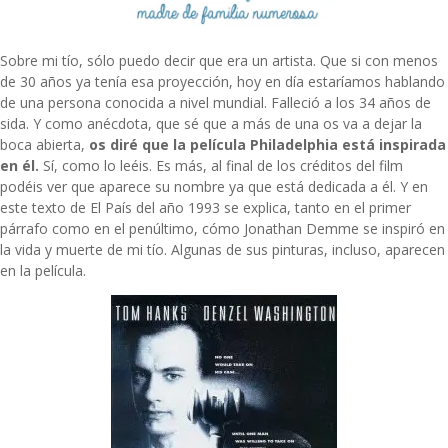
Sobre mi tío, sólo puedo decir que era un artista. Que si con menos
de 30 años ya tenía esa proyección, hoy en día estaríamos hablando
de una persona conocida a nivel mundial. Falleció a los 34 años de
sida. Y como anécdota, que sé que a más de una os va a dejar la
boca abierta,
os diré que la película
Philadelphia
está inspirada
en él.
Sí, como lo leéis. Es más, al final de los créditos del film
podéis ver que aparece su nombre ya que está dedicada a él. Y en
este
texto de El País
del año 1993 se explica, tanto en el primer
párrafo como en el penúltimo, cómo Jonathan Demme se inspiró en
la vida y muerte de mi tío. Algunas de sus pinturas, incluso, aparecen
en la película.