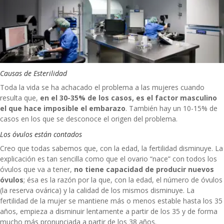
Causas de Esterilidad
Toda la vida se ha achacado el problema a las mujeres cuando
resulta que,
en el 30-35% de los casos, es el factor masculino
el que hace imposible el embarazo
. También hay un 10-15% de
casos en los que se desconoce el origen del problema.
Los óvulos están contados
Creo que todas sabemos que, con la edad, la fertilidad disminuye. La
explicación es tan sencilla como que el ovario “nace” con todos los
óvulos que va a tener,
no tiene capacidad de producir nuevos
óvulos
; ésa es la razón por la que, con la edad, el número de óvulos
(la reserva ovárica) y la calidad de los mismos disminuye. La
fertilidad de la mujer se mantiene más o menos estable hasta los 35
años, empieza a disminuir lentamente a partir de los 35 y de forma
mucho más pronunciada a partir de los 38 años.