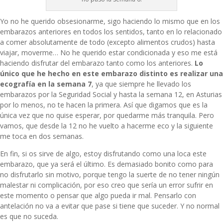
Yo no he querido obsesionarme, sigo haciendo lo mismo que en los
embarazos anteriores en todos los sentidos, tanto en lo relacionado
a comer absolutamente de todo (excepto alimentos crudos) hasta
viajar, moverme… No he querido estar condicionada y eso me está
haciendo disfrutar del embarazo tanto como los anteriores.
Lo
único que he hecho en este embarazo distinto es realizar una
ecografía en la semana 7
, ya que siempre he llevado los
embarazos por la Seguridad Social y hasta la semana 12, en Asturias
por lo menos, no te hacen la primera. Así que digamos que es la
única vez que no quise esperar, por quedarme más tranquila. Pero
vamos, que desde la 12 no he vuelto a hacerme eco y la siguiente
me toca en dos semanas.
En fin, si os sirve de algo, estoy disfrutando como una loca este
embarazo, que ya será el último. Es demasiado bonito como para
no disfrutarlo sin motivo, porque tengo la suerte de no tener ningún
malestar ni complicación, por eso creo que sería un error sufrir en
este momento o pensar que algo pueda ir mal. Pensarlo con
antelación no va a evitar que pase si tiene que suceder. Y no normal
es que no suceda.