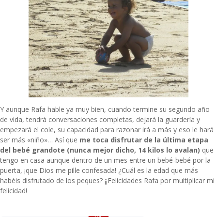
Y aunque Rafa hable ya muy bien, cuando termine su segundo año
de vida, tendrá conversaciones completas, dejará la guardería y
empezará el cole, su capacidad para razonar irá a más y eso le hará
ser más «niño»… Así que
me toca disfrutar de la última etapa
del bebé grandote (nunca mejor dicho, 14 kilos lo avalan)
que
tengo en casa aunque dentro de un mes entre un bebé-bebé por la
puerta, ¡que Dios me pille confesada! ¿Cuál es la edad que más
habéis disfrutado de los peques? ¡¡Felicidades Rafa por multiplicar mi
felicidad!