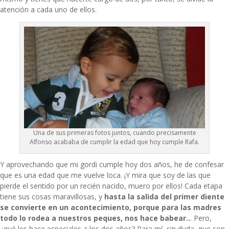
atención a cada uno de ellos.
Una de sus primeras fotos juntos, cuando precisamente
Alfonso acababa de cumplir la edad que hoy cumple Rafa.
Y aprovechando que mi gordi cumple hoy dos años, he de confesar
que es una edad que me vuelve loca. ¡Y mira que soy de las que
pierde el sentido por un recién nacido, muero por ellos! Cada etapa
tiene sus cosas maravillosas, y
hasta la salida del primer diente
se convierte en un acontecimiento, porque para las madres
todo lo rodea a nuestros peques, nos hace babear..
. Pero,
¿qué les hace especiales a los dos años? Para mí, sin duda, que son