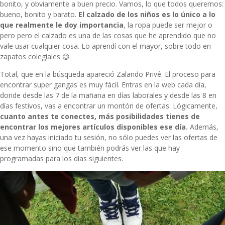
bonito, y obviamente a buen precio. Vamos, lo que todos queremos:
bueno, bonito y barato.
El calzado de los niños es lo único a lo
que realmente le doy importancia
, la ropa puede ser mejor o
pero pero el calzado es una de las cosas que he aprendido que no
vale usar cualquier cosa. Lo aprendí con el mayor, sobre todo en
zapatos colegiales 😉
Total, que en la búsqueda apareció Zalando Privé. El proceso para
encontrar super gangas es muy fácil. Entras en la web cada día,
donde desde las 7 de la mañana en días laborales y desde las 8 en
días festivos, vas a encontrar un montón de ofertas. Lógicamente,
cuanto antes te conectes, más posibilidades tienes de
encontrar los mejores artículos disponibles ese día.
Además,
una vez hayas iniciado tu sesión, no sólo puedes ver las ofertas de
ese momento sino que también podrás ver las que hay
programadas para los días siguientes.