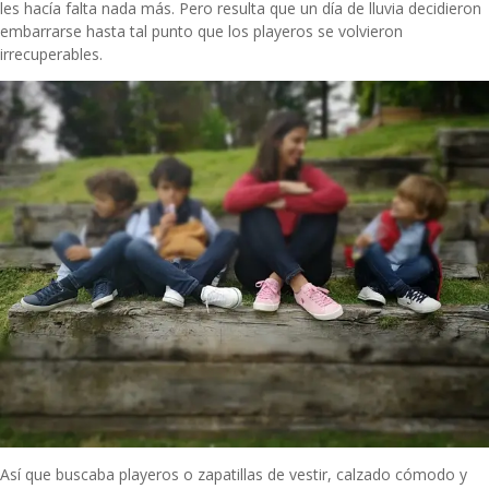
les hacía falta nada más. Pero resulta que un día de lluvia decidieron
embarrarse hasta tal punto que los playeros se volvieron
irrecuperables.
Así que buscaba playeros o zapatillas de vestir, calzado cómodo y