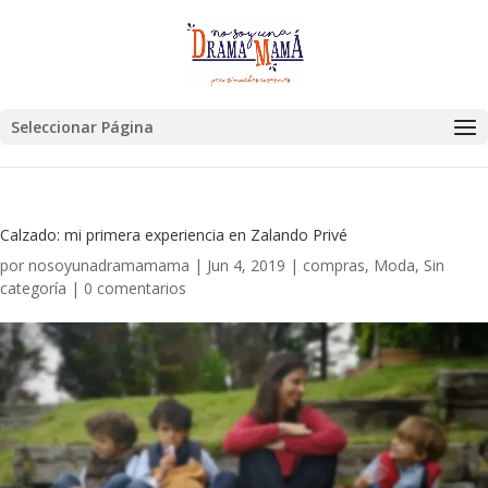
Seleccionar Página
Calzado: mi primera experiencia en Zalando Privé
por
nosoyunadramamama
|
Jun 4, 2019
|
compras
,
Moda
,
Sin
categoría
|
0 comentarios