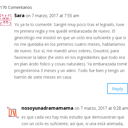
170 Comentarios
Sara
on 7 marzo, 2017 at 7:55 am
Yo ya te lo comenté. Sangré muy poco tras el legrado, tuve
mi primera regla y me quedé embarazada de nuevo. El
ginecólogo me insistió en que un ciclo era suficiente y que si
no me quedaba en los primeros cuatro meses, hablaríamos
de nuevo. Eso sí, me mandó unos sobres, Ovusitol, para
favorecer la labor (he visto en los ingredientes que todo era
en plan ácido folico y cosas naturales). Ya embarazada tomé
progesterona 3 meses y un adiro. Todo fue bien y tengo un
tiarrón de siete meses en casa.
Reply
nosoyunadramamama
on 7 marzo, 2017 at 9:28 am
es que cada vez hay más estudio que demsuestran que
con un ciclo es suficiente, así que, si una está animada,