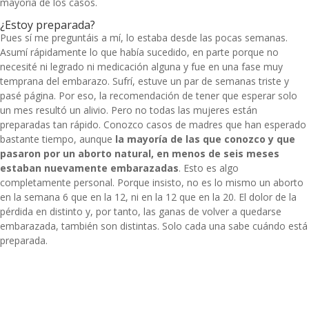
mayoría de los casos.
¿Estoy preparada?
Pues sí me preguntáis a mí, lo estaba desde las pocas semanas.
Asumí rápidamente lo que había sucedido, en parte porque no
necesité ni legrado ni medicación alguna y fue en una fase muy
temprana del embarazo. Sufrí, estuve un par de semanas triste y
pasé página. Por eso, la recomendación de tener que esperar solo
un mes resultó un alivio. Pero no todas las mujeres están
preparadas tan rápido. Conozco casos de madres que han esperado
bastante tiempo, aunque
la mayoría de las que conozco y que
pasaron por un aborto natural, en menos de seis meses
estaban nuevamente embarazadas
. Esto es algo
completamente personal. Porque insisto, no es lo mismo un aborto
en la semana 6 que en la 12, ni en la 12 que en la 20. El dolor de la
pérdida en distinto y, por tanto, las ganas de volver a quedarse
embarazada, también son distintas. Solo cada una sabe cuándo está
preparada.
0
1
2
3