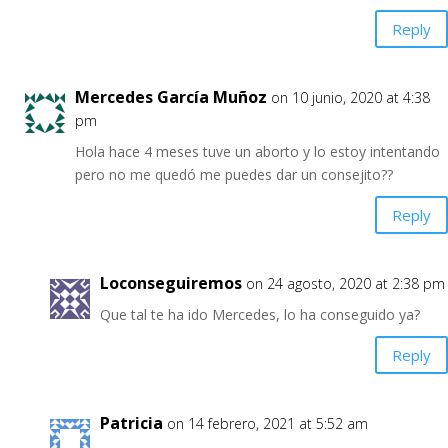
Reply
Mercedes García Muñoz
on 10 junio, 2020 at 4:38
pm
Hola hace 4 meses tuve un aborto y lo estoy intentando
pero no me quedó me puedes dar un consejito??
Reply
Loconseguiremos
on 24 agosto, 2020 at 2:38 pm
Que tal te ha ido Mercedes, lo ha conseguido ya?
Reply
Patricia
on 14 febrero, 2021 at 5:52 am