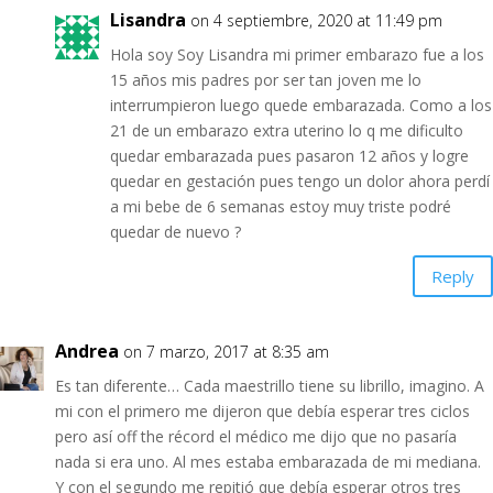
Lisandra
on 4 septiembre, 2020 at 11:49 pm
Hola soy Soy Lisandra mi primer embarazo fue a los
15 años mis padres por ser tan joven me lo
interrumpieron luego quede embarazada. Como a los
21 de un embarazo extra uterino lo q me dificulto
quedar embarazada pues pasaron 12 años y logre
quedar en gestación pues tengo un dolor ahora perdí
a mi bebe de 6 semanas estoy muy triste podré
quedar de nuevo ?
Reply
Andrea
on 7 marzo, 2017 at 8:35 am
Es tan diferente… Cada maestrillo tiene su librillo, imagino. A
mi con el primero me dijeron que debía esperar tres ciclos
pero así off the récord el médico me dijo que no pasaría
nada si era uno. Al mes estaba embarazada de mi mediana.
Y con el segundo me repitió que debía esperar otros tres