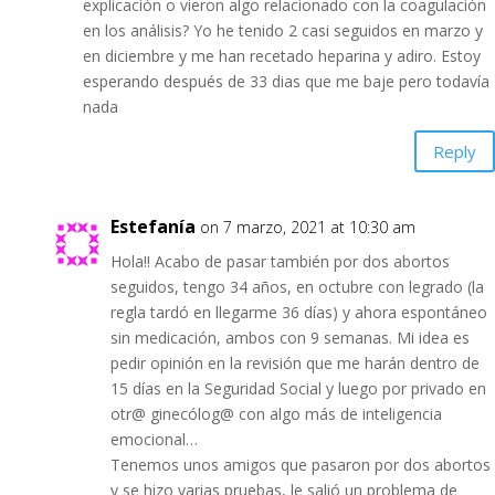
explicación o vieron algo relacionado con la coagulación
en los análisis? Yo he tenido 2 casi seguidos en marzo y
en diciembre y me han recetado heparina y adiro. Estoy
esperando después de 33 dias que me baje pero todavía
nada
Reply
Estefanía
on 7 marzo, 2021 at 10:30 am
Hola!! Acabo de pasar también por dos abortos
seguidos, tengo 34 años, en octubre con legrado (la
regla tardó en llegarme 36 días) y ahora espontáneo
sin medicación, ambos con 9 semanas. Mi idea es
pedir opinión en la revisión que me harán dentro de
15 días en la Seguridad Social y luego por privado en
otr@ ginecólog@ con algo más de inteligencia
emocional…
Tenemos unos amigos que pasaron por dos abortos
y se hizo varias pruebas, le salió un problema de