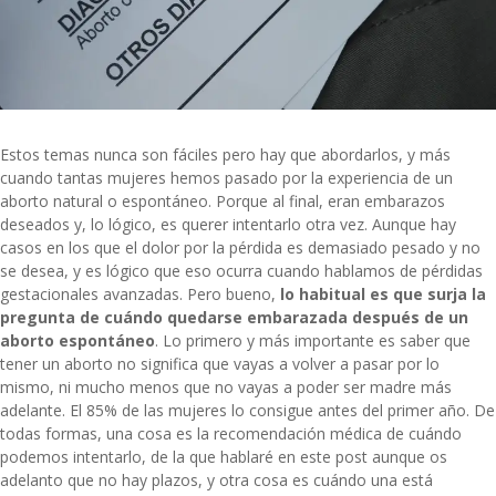
Estos temas nunca son fáciles pero hay que abordarlos, y más
cuando tantas mujeres hemos pasado por la experiencia de un
aborto natural o espontáneo
. Porque al final, eran embarazos
deseados y, lo lógico, es querer intentarlo otra vez. Aunque hay
casos en los que el dolor por la pérdida es demasiado pesado y no
se desea, y es lógico que eso ocurra cuando hablamos de pérdidas
gestacionales avanzadas. Pero bueno,
lo habitual es que surja la
pregunta de cuándo quedarse embarazada después de un
aborto espontáneo
. Lo primero y más importante es saber que
tener un aborto no significa que vayas a volver a pasar por lo
mismo, ni mucho menos que no vayas a poder ser madre más
adelante. El 85% de las mujeres lo consigue antes del primer año. De
todas formas, una cosa es la recomendación médica de cuándo
podemos intentarlo, de la que hablaré en este post aunque os
adelanto que no hay plazos, y otra cosa es cuándo una está