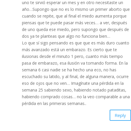
uno te sirvió esperar un mes y en otro necesitaste un
año…Supongo que no es lo mismo un primer aborto que
cuando se repite, que al final el miedo aumenta porque
piensas que te puede pasar más veces… a ver, después
de uno queda ese miedo, pero supongo que después de
dos ya te planteas que algo no funciona bien…
Lo que sí sigo pensando es que que es más duro cuanto
más avanzado está un embarazo. Es cierto que te
ilusionas desde el minuto 1 pero, cuanto más tiempo
pasa de embarazo, esa ilusión va tomando forma. En la
semana 6 casi nadie se ha hecho una eco, no has
escuchado su latido, y al final, de alguna manera, ocurre
eso de ojos que no ven… Imagínate una pérdida en la
semana 25 sabiendo sexo, habiendo notado pataditas,
habiendo comprado cosas… no la veo comparable a una
pérdida en las primeras semanas..
Reply