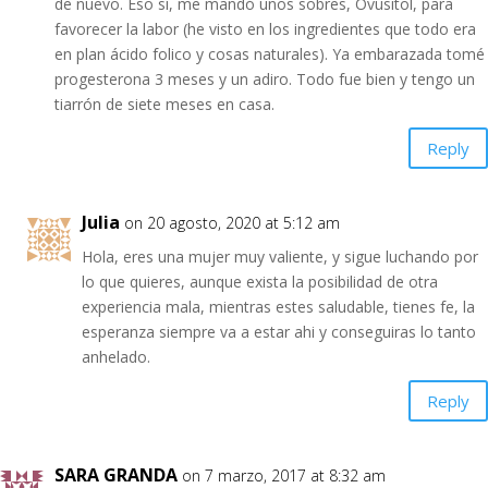
de nuevo. Eso sí, me mandó unos sobres, Ovusitol, para
favorecer la labor (he visto en los ingredientes que todo era
en plan ácido folico y cosas naturales). Ya embarazada tomé
progesterona 3 meses y un adiro. Todo fue bien y tengo un
tiarrón de siete meses en casa.
Reply
Julia
on 20 agosto, 2020 at 5:12 am
Hola, eres una mujer muy valiente, y sigue luchando por
lo que quieres, aunque exista la posibilidad de otra
experiencia mala, mientras estes saludable, tienes fe, la
esperanza siempre va a estar ahi y conseguiras lo tanto
anhelado.
Reply
SARA GRANDA
on 7 marzo, 2017 at 8:32 am