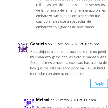
rallita casi invisible, nose si puede ser restos
de la hormona del anterior embarazo o si es
embarazo. Me puedes explicar como fue
cuando empezaste a sospechar del
embarazo? Mil gracias de ante mano
Gabriela
on 15 octubre, 2020 at 10:26 pm
Hola alejandra ,, ami me sucedio lo mismo perdi
mi embarazo gemelar a las siete semanas y dias.
Recien al mes empeze a expulsar, hasta el dia de
hoy que me esta viniendo poco ya. 3483460693
mi celular contame tu experiencia
Reply
Melani
on 27 mayo, 2021 at 1:02 am
Estoy muy preocupada… hace exactamente 2