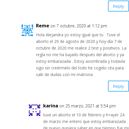
Reply
Reme
on 7 octubre, 2020 at 1:12 pm
Hola Alejandra yo estoy igual que tu . Tuve el
aborto el 29 de agosto de 2020 y hoy día 7 de
octubre de 2020 me realice 2 test y positivos. La
regla no me ha bajado después del aborto y ya
estoy embarazada . Estoy asombrada y todavía
sigo sin creérmelo del todo he cogido cita para
salir de dudas con mi matrona
Reply
karina
on 25 marzo, 2021 at 5:54 pm
tuve un aborto el 10 de febrero y h=ayer 24
de marzo me entero que estoy embarazada
de nuevo quisiera saber en que tiempo fue mi