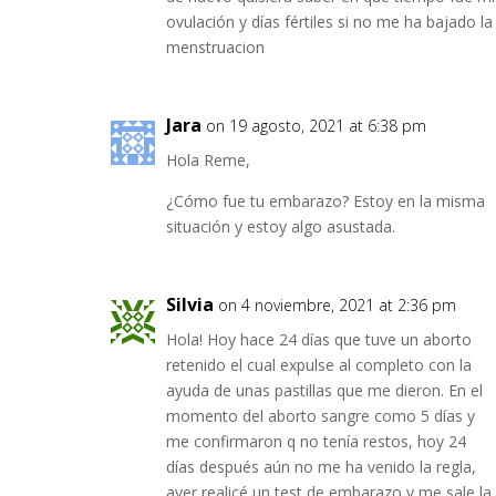
ovulación y días fértiles si no me ha bajado la
menstruacion
Jara
on 19 agosto, 2021 at 6:38 pm
Hola Reme,
¿Cómo fue tu embarazo? Estoy en la misma
situación y estoy algo asustada.
Silvia
on 4 noviembre, 2021 at 2:36 pm
Hola! Hoy hace 24 días que tuve un aborto
retenido el cual expulse al completo con la
ayuda de unas pastillas que me dieron. En el
momento del aborto sangre como 5 días y
me confirmaron q no tenía restos, hoy 24
días después aún no me ha venido la regla,
ayer realicé un test de embarazo y me sale la