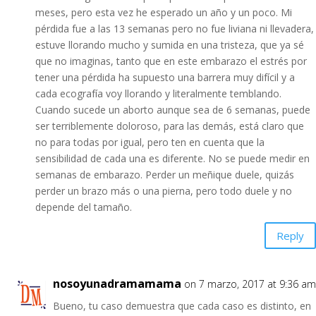
meses, pero esta vez he esperado un año y un poco. Mi
pérdida fue a las 13 semanas pero no fue liviana ni llevadera,
estuve llorando mucho y sumida en una tristeza, que ya sé
que no imaginas, tanto que en este embarazo el estrés por
tener una pérdida ha supuesto una barrera muy difícil y a
cada ecografía voy llorando y literalmente temblando.
Cuando sucede un aborto aunque sea de 6 semanas, puede
ser terriblemente doloroso, para las demás, está claro que
no para todas por igual, pero ten en cuenta que la
sensibilidad de cada una es diferente. No se puede medir en
semanas de embarazo. Perder un meñique duele, quizás
perder un brazo más o una pierna, pero todo duele y no
depende del tamaño.
Reply
nosoyunadramamama
on 7 marzo, 2017 at 9:36 am
Bueno, tu caso demuestra que cada caso es distinto, en