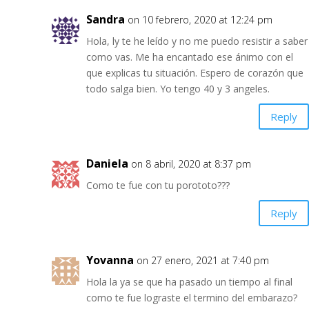
Sandra
on 10 febrero, 2020 at 12:24 pm
Hola, ly te he leído y no me puedo resistir a saber
como vas. Me ha encantado ese ánimo con el
que explicas tu situación. Espero de corazón que
todo salga bien. Yo tengo 40 y 3 angeles.
Reply
Daniela
on 8 abril, 2020 at 8:37 pm
Como te fue con tu porototo???
Reply
Yovanna
on 27 enero, 2021 at 7:40 pm
Hola la ya se que ha pasado un tiempo al final
como te fue lograste el termino del embarazo?