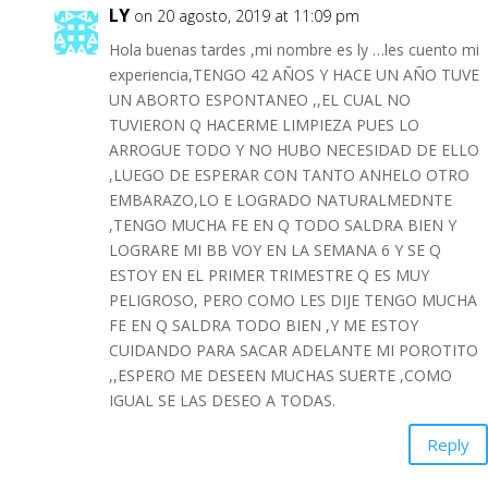
LY
on 20 agosto, 2019 at 11:09 pm
Hola buenas tardes ,mi nombre es ly …les cuento mi
experiencia,TENGO 42 AÑOS Y HACE UN AÑO TUVE
UN ABORTO ESPONTANEO ,,EL CUAL NO
TUVIERON Q HACERME LIMPIEZA PUES LO
ARROGUE TODO Y NO HUBO NECESIDAD DE ELLO
,LUEGO DE ESPERAR CON TANTO ANHELO OTRO
EMBARAZO,LO E LOGRADO NATURALMEDNTE
,TENGO MUCHA FE EN Q TODO SALDRA BIEN Y
LOGRARE MI BB VOY EN LA SEMANA 6 Y SE Q
ESTOY EN EL PRIMER TRIMESTRE Q ES MUY
PELIGROSO, PERO COMO LES DIJE TENGO MUCHA
FE EN Q SALDRA TODO BIEN ,Y ME ESTOY
CUIDANDO PARA SACAR ADELANTE MI POROTITO
,,ESPERO ME DESEEN MUCHAS SUERTE ,COMO
IGUAL SE LAS DESEO A TODAS.
Reply