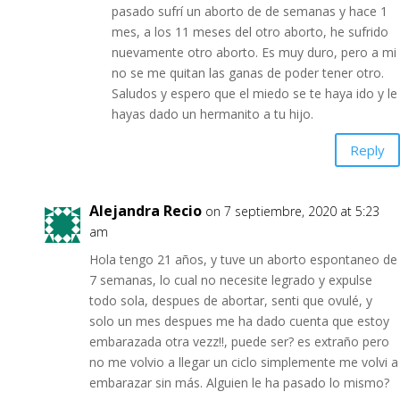
pasado sufrí un aborto de de semanas y hace 1
mes, a los 11 meses del otro aborto, he sufrido
nuevamente otro aborto. Es muy duro, pero a mi
no se me quitan las ganas de poder tener otro.
Saludos y espero que el miedo se te haya ido y le
hayas dado un hermanito a tu hijo.
Reply
Alejandra Recio
on 7 septiembre, 2020 at 5:23
am
Hola tengo 21 años, y tuve un aborto espontaneo de
7 semanas, lo cual no necesite legrado y expulse
todo sola, despues de abortar, senti que ovulé, y
solo un mes despues me ha dado cuenta que estoy
embarazada otra vezz!!, puede ser? es extraño pero
no me volvio a llegar un ciclo simplemente me volvi a
embarazar sin más. Alguien le ha pasado lo mismo?