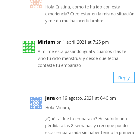
Hola Cristina, como te ha ido con esta
experiencia? Creo estar en la misma situación
y me da mucha incertidumbre.
Miriam
on 1 abril, 2021 at 7:25 pm
A mi me esta pasando igual y cuantos días te
vino tu ciclo menstrual y desde que fecha
contaste tu embarazo
Reply
Jara
on 19 agosto, 2021 at 6:40 pm
Hola Miriam,
¿Qué tal fue tu embarazo? He sufrido una
pérdida a las 8 semanas y creo que puedo
estar embarazada sin haber tenido la primera