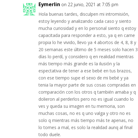
Eymerlin
on 22 junio, 2021 at 7:05 pm
Hola buenas tardes, disculpen mi intromisión,
estoy leyendo y analizando cada caso y siento
mucha curiosidad y en lo personal siento q estoy
capacitada para responder a esto, ya q en carne
propia lo he vivido, llevo ya 4 abortos de 4, 8, 8 y
20 semanas este último de 5 meses solo hacen 3
días lo perdí, y considero q en realidad mientras
más tiempo más grande es la ilusión y la
espectativa de tener a ese bebé en tus brazos,
con ese tiempo supe el sexo de mi bebé y ya
tenia la mayor parte de sus cosas compradas en
comparación con los otros q también amaba y q
dolieron al perderlos pero no es igual cuando lo
ves y queda su imagen en tu memoria, son
muchas cosas, no es q uno valga y otro no es
solo q mientras más tiempo más te apenas, no
lo tomes a mal, es solo la realidad aunq al final
todo duele.