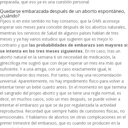
preparada, que eso ya es una cuestión personal.
Quedarse embarazada después de un aborto espontáneo,
¿cuándo?
Fijaos si en este sentido no hay consenso, que la OMS aconseja
esperar seis meses para concebir después de los abortos naturales,
mientras los servicios de Salud de algunos países hablan de tres
meses y ya hay varios estudios que sugieren que es
mejor lo
contrario
y que
las probabilidades de embarazo son mayores si
se intenta
en los tres meses siguientes
.
En mi caso, tras un
aborto natural en la semana 6 sin necesidad de medicación, la
ginecóloga me sugirió que con dejar esperar un mes era más que
suficiente. Y a una amiga, con un caso exactamente igual, le
recomendaron dos meses. Por tanto, no hay una recomendación
universal. Aparentemente, no hay impedimento físico para volver a
intentar tener un bebé cuanto antes. En el momento en que termina
el sangrado del propio aborto y que se tiene una regla normal, es
decir, en muchos casos, solo un mes después, se puede volver a
intentar el embarazo ya que se da por regularizada la actividad
reproductiva. Recordad que siempre hablo de cuestiones físicas, no
emocionales. Y hablamos de abortos sin otras complicaciones en el
primer trimestre del embarazo, que es cuando se producen en la