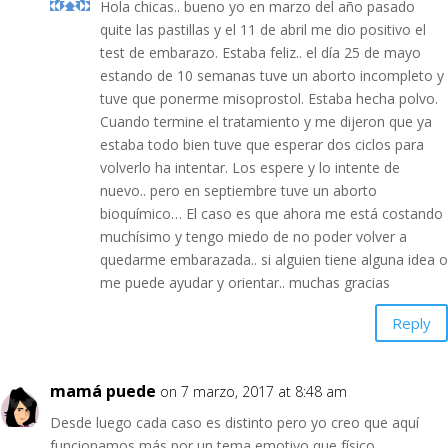
Hola chicas.. bueno yo en marzo del año pasado
quite las pastillas y el 11 de abril me dio positivo el
test de embarazo. Estaba feliz.. el día 25 de mayo
estando de 10 semanas tuve un aborto incompleto y
tuve que ponerme misoprostol. Estaba hecha polvo.
Cuando termine el tratamiento y me dijeron que ya
estaba todo bien tuve que esperar dos ciclos para
volverlo ha intentar. Los espere y lo intente de
nuevo.. pero en septiembre tuve un aborto
bioquímico… El caso es que ahora me está costando
muchísimo y tengo miedo de no poder volver a
quedarme embarazada.. si alguien tiene alguna idea o
me puede ayudar y orientar.. muchas gracias
Reply
mamá puede
on 7 marzo, 2017 at 8:48 am
Desde luego cada caso es distinto pero yo creo que aquí
funcionamos más por un tema emotivo que físico.