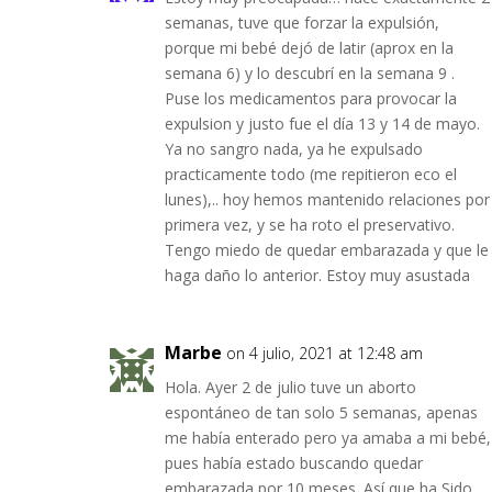
semanas, tuve que forzar la expulsión,
porque mi bebé dejó de latir (aprox en la
semana 6) y lo descubrí en la semana 9 .
Puse los medicamentos para provocar la
expulsion y justo fue el día 13 y 14 de mayo.
Ya no sangro nada, ya he expulsado
practicamente todo (me repitieron eco el
lunes),.. hoy hemos mantenido relaciones por
primera vez, y se ha roto el preservativo.
Tengo miedo de quedar embarazada y que le
haga daño lo anterior. Estoy muy asustada
Marbe
on 4 julio, 2021 at 12:48 am
Hola. Ayer 2 de julio tuve un aborto
espontáneo de tan solo 5 semanas, apenas
me había enterado pero ya amaba a mi bebé,
pues había estado buscando quedar
embarazada por 10 meses. Así que ha Sido