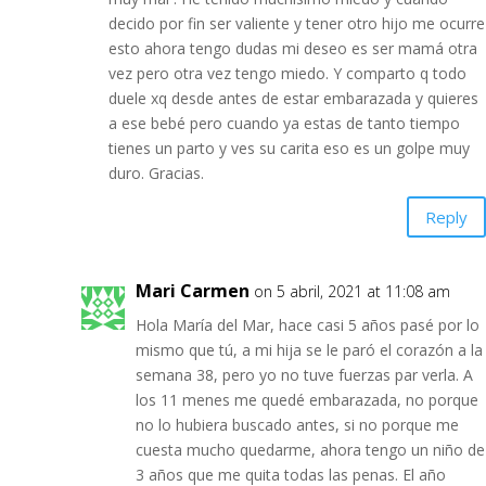
decido por fin ser valiente y tener otro hijo me ocurre
esto ahora tengo dudas mi deseo es ser mamá otra
vez pero otra vez tengo miedo. Y comparto q todo
duele xq desde antes de estar embarazada y quieres
a ese bebé pero cuando ya estas de tanto tiempo
tienes un parto y ves su carita eso es un golpe muy
duro. Gracias.
Reply
Mari Carmen
on 5 abril, 2021 at 11:08 am
Hola María del Mar, hace casi 5 años pasé por lo
mismo que tú, a mi hija se le paró el corazón a la
semana 38, pero yo no tuve fuerzas par verla. A
los 11 menes me quedé embarazada, no porque
no lo hubiera buscado antes, si no porque me
cuesta mucho quedarme, ahora tengo un niño de
3 años que me quita todas las penas. El año