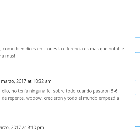
, como bien dices en stories la diferencia es mas que notable…
ia mas!
 marzo, 2017 at 10:32 am
ello, no tenía ninguna fe, sobre todo cuando pasaron 5-6
de repente, wooow, crecieron y todo el mundo empezó a
arzo, 2017 at 8:10 pm