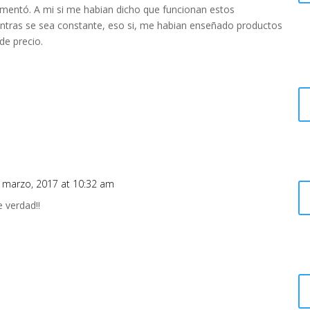
mentó. A mi si me habian dicho que funcionan estos
ntras se sea constante, eso si, me habian enseñado productos
de precio.
 marzo, 2017 at 10:32 am
 verdad!!