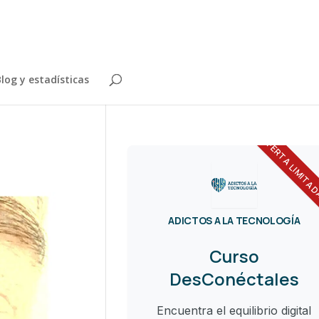
log y estadísticas
OFERTA LIMITA
ADICTOS A LA TECNOLOGÍA
Curso
DesConéctales
Encuentra el equilibrio digital