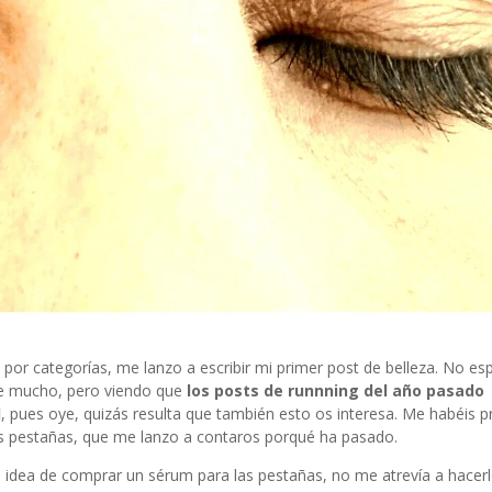
por categorías, me lanzo a escribir mi primer post de belleza. No esp
e mucho, pero viendo que
los posts de runnning del año pasado
d
, pues oye, quizás resulta que también esto os interesa. Me habéis 
las pestañas, que me lanzo a contaros porqué ha pasado.
idea de comprar un sérum para las pestañas, no me atrevía a hacer