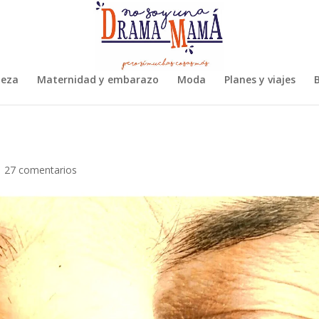
leza
Maternidad y embarazo
Moda
Planes y viajes
B
|
27 comentarios