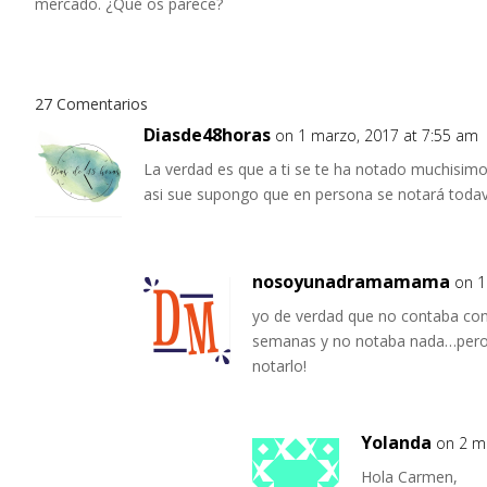
mercado. ¿Qué os parece?
27 Comentarios
Diasde48horas
on 1 marzo, 2017 at 7:55 am
La verdad es que a ti se te ha notado muchisimo
asi sue supongo que en persona se notará todav
nosoyunadramamama
on 1
yo de verdad que no contaba con 
semanas y no notaba nada…pero 
notarlo!
Yolanda
on 2 m
Hola Carmen,