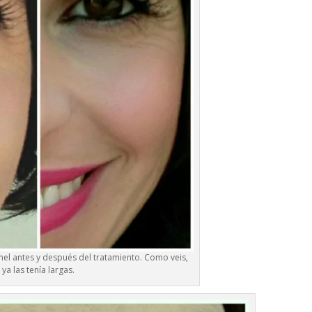
el antes y después del tratamiento. Como veis,
ya las tenía largas.