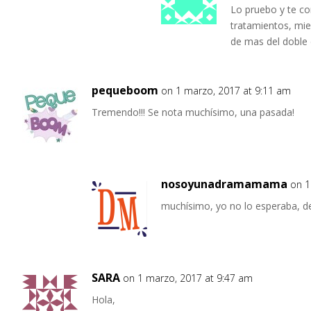
Lo pruebo y te co
tratamientos, mie
de mas del doble 
pequeboom
on 1 marzo, 2017 at 9:11 am
Tremendo!!! Se nota muchísimo, una pasada!
nosoyunadramamama
on 1
muchísimo, yo no lo esperaba, de
SARA
on 1 marzo, 2017 at 9:47 am
Hola,