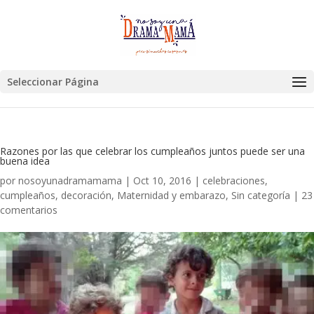
Seleccionar Página
Razones por las que celebrar los cumpleaños juntos puede ser una
buena idea
por
nosoyunadramamama
|
Oct 10, 2016
|
celebraciones
,
cumpleaños
,
decoración
,
Maternidad y embarazo
,
Sin categoría
|
23
comentarios