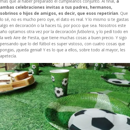
más que al haber preparado el cumpleaños conjunto. Al final,
a
ambas celebraciones invitas a tus padres, hermanos,
sobrinos o hijos de amigos, es decir, que esos repetirían
. Que
lo sé, no es mucho pero oye, el dato es real. Y lo mismo si te gastas
algo en decoración o la haces tú, por poco que sea. Nosotros este
año optamos otra vez por la decoración
futbolera
, y lo pedí todo en
la web
Aire de Fiesta
, que tiene muchas cosas a buen precio. Y sigo
pensando que lo del fútbol es super vistoso, con cuatro cosas que
pongas, ¡queda genial! Y es lo que a ellos, sobre todo al mayor, les
apetecía.