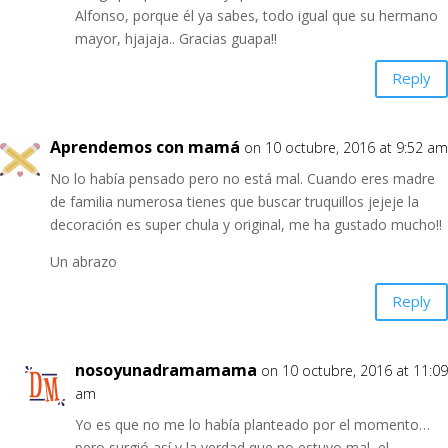
Alfonso, porque él ya sabes, todo igual que su hermano
mayor, hjajaja.. Gracias guapa!!
Reply
Aprendemos con mamá
on 10 octubre, 2016 at 9:52 am
No lo había pensado pero no está mal. Cuando eres madre
de familia numerosa tienes que buscar truquillos jejeje la
decoración es super chula y original, me ha gustado mucho!!
Un abrazo
Reply
nosoyunadramamama
on 10 octubre, 2016 at 11:09
am
Yo es que no me lo había planteado por el momento…
pero surgió así y la verdad que no estuvo mal, el