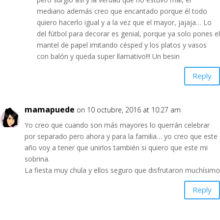
mediano además creo que encantado porque él todo
quiero hacerlo igual y a la vez que el mayor, jajaja… Lo
del fútbol para decorar es genial, porque ya solo pones el
mantel de papel imitando césped y los platos y vasos
con balón y queda super llamativo!!! Un besin
Reply
mamapuede
on 10 octubre, 2016 at 10:27 am
Yo creo que cuando son más mayores lo querrán celebrar
por separado pero ahora y para la familia… yo creo que este
año voy a tener que unirlos también si quiero que este mi
sobrina.
La fiesta muy chula y ellos seguro que disfrutaron muchísimo
Reply