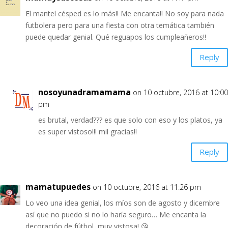
El mantel césped es lo más!! Me encanta!! No soy para nada
futbolera pero para una fiesta con otra temática también
puede quedar genial. Qué reguapos los cumpleañeros!!
Reply
nosoyunadramamama
on 10 octubre, 2016 at 10:00
pm
es brutal, verdad??? es que solo con eso y los platos, ya
es super vistoso!!! mil gracias!!
Reply
mamatupuedes
on 10 octubre, 2016 at 11:26 pm
Lo veo una idea genial, los míos son de agosto y dicembre
así que no puedo si no lo haría seguro… Me encanta la
decoración de fútbol, muy vistosa! 😘