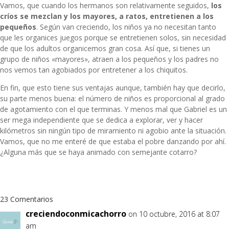
Vamos, que cuando los hermanos son relativamente seguidos,
los
críos se mezclan y los mayores, a ratos, entretienen a los
pequeños
. Según van creciendo, los niños ya no necesitan tanto
que les organices juegos porque se entretienen solos, sin necesidad
de que los adultos organicemos gran cosa. Así que, si tienes un
grupo de niños «mayores», atraen a los pequeños y los padres no
nos vemos tan agobiados por entretener a los chiquitos.
En fin, que esto tiene sus ventajas aunque, también hay que decirlo,
su parte menos buena: el número de niños es proporcional al grado
de agotamiento con el que terminas. Y menos mal que Gabriel es un
ser mega independiente que se dedica a explorar, ver y hacer
kilómetros sin ningún tipo de miramiento ni agobio ante la situación.
Vamos, que no me enteré de que estaba el pobre danzando por ahí.
¿Alguna más que se haya animado con semejante cotarro?
23 Comentarios
creciendoconmicachorro
on 10 octubre, 2016 at 8:07
am