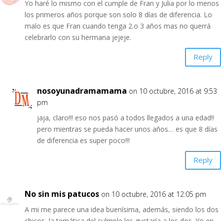
Yo haré lo mismo con el cumple de Fran y Julia por lo menos
los primeros años porque son solo 8 días de diferencia. Lo
malo es que Fran cuando tenga 2.o 3 años mas no querrá
celebrarlo con su hermana jejeje.
Reply
nosoyunadramamama
on 10 octubre, 2016 at 9:53
pm
jaja, claro!!! eso nos pasó a todos llegados a una edad!!
pero mientras se pueda hacer unos años… es que 8 días
de diferencia es super poco!!!
Reply
No sin mis patucos
on 10 octubre, 2016 at 12:05 pm
A mi me parece una idea buenísima, además, siendo los dos
chicos, la temática del culmple les gustaría a los dos. Yo en