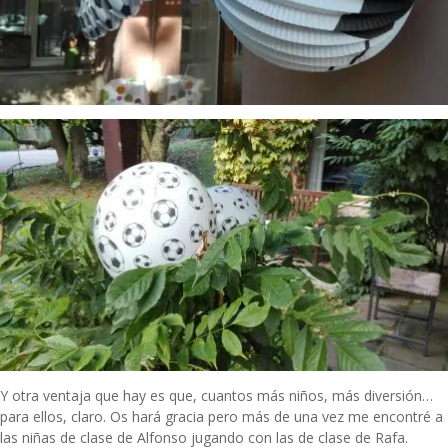
Y otra ventaja que hay es que, cuantos más niños, más diversión…
para ellos, claro. Os hará gracia pero más de una vez me encontré a
las niñas de clase de Alfonso jugando con las de clase de Rafa.