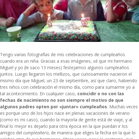
Tengo varias fotografías de mis celebraciones de cumpleaños
cuando era un niña. Gracias a esas imágenes, sé que mi hermano
Miguel y yo (le saco 13 meses) festejamos algunos cumpleaños
juntos. Luego llegaron los mellizos, que curiosamente nacieron el
mismo día que Miguel, un 23 de septiembre, así que claro, habiendo
tres niños con celebración el mismo día, como para sumarme yo a
tal acontecimiento. En cualquier caso,
coincidir o no con las
fechas de nacimiento no son siempre el motivo de que
algunos padres opten por «juntar» cumpleaños
. Muchas veces
es porque uno de los hijos nace en plenas vacaciones de verano
(como es mi caso), cuando la mayoría de gente está de viaje, y al
final lo mejor es dejarlo para otra época en la que puedan ir los
amigos del
cumpleañero,
de manera que eliges la fecha en la que lo