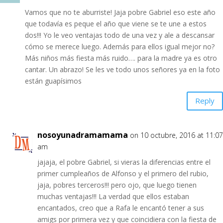
Vamos que no te aburriste! Jaja pobre Gabriel eso este año
que todavía es peque el año que viene se te une a estos
dos!!! Yo le veo ventajas todo de una vez y ale a descansar
cómo se merece luego. Además para ellos igual mejor no?
Más niños más fiesta más ruido…. para la madre ya es otro
cantar. Un abrazo! Se les ve todo unos señores ya en la foto
están guapísimos
Reply
nosoyunadramamama
on 10 octubre, 2016 at 11:07
am
jajaja, el pobre Gabriel, si vieras la diferencias entre el
primer cumpleaños de Alfonso y el primero del rubio,
jaja, pobres terceros!!! pero ojo, que luego tienen
muchas ventajas!!! La verdad que ellos estaban
encantados, creo que a Rafa le encantó tener a sus
amigs por primera vez y que coincidiera con la fiesta de