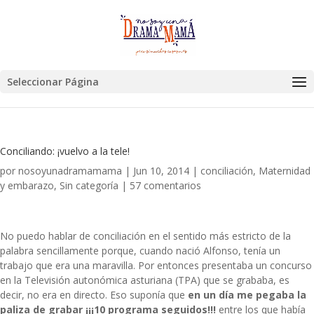
Seleccionar Página
Conciliando: ¡vuelvo a la tele!
por
nosoyunadramamama
|
Jun 10, 2014
|
conciliación
,
Maternidad
y embarazo
,
Sin categoría
|
57 comentarios
No puedo hablar de conciliación en el sentido más estricto de la
palabra sencillamente porque, cuando nació Alfonso, tenía un
trabajo que era una maravilla. Por entonces presentaba un concurso
en la Televisión autonómica asturiana (TPA) que se grababa, es
decir, no era en directo. Eso suponía que
en un día me pegaba la
paliza de grabar ¡¡¡10 programa seguidos!!!
entre los que había