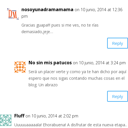
nosoyunadramamama
on 10 junio, 2014 at 12:36
pm
Gracias guapa!!! pues si me ves, no te rías
demasiado,jeje…
Reply
No sin mis patucos
on 10 junio, 2014 at 3:24 pm
Será un placer verte y como ya te han dicho por aquí
espero que nos sigas contando muchas cosas en el
blog. Un abrazo
Reply
Fluff
on 10 junio, 2014 at 2:02 pm
Uuuuuaaaaala! Ehorabuena! A disfrutar de esta nueva etapa..