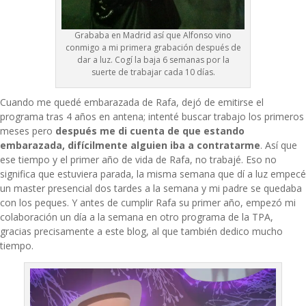
Grababa en Madrid así que Alfonso vino
conmigo a mi primera grabación después de
dar a luz. Cogí la baja 6 semanas por la
suerte de trabajar cada 10 días.
Cuando me quedé embarazada de Rafa, dejó de emitirse el
programa tras 4 años en antena; intenté buscar trabajo los primeros
meses pero
después me di cuenta de que estando
embarazada, difícilmente alguien iba a contratarme
. Así que
ese tiempo y el primer año de vida de Rafa, no trabajé. Eso no
significa que estuviera parada, la misma semana que dí a luz empecé
un master presencial dos tardes a la semana y mi padre se quedaba
con los peques. Y antes de cumplir Rafa su primer año, empezó mi
colaboración un día a la semana en otro programa de la TPA,
gracias precisamente a este blog, al que también dedico mucho
tiempo.