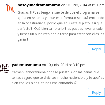
nosoyunadramamama
on 10 junio, 2014 at 8:31 pm
Gracias!!!! Pues tengo la suerte de que el programa se
graba en Asturias ya que este formato se está emitiendo
en la tv asturaiana, por lo que aquí está el plató, asi que
perfecto!!!! Qué bien tu horario!!! las puedes llevar al cole
y tienes un buen rato por la tarde para estar con ellas, es
genial!!!
Reply
yademasmama
on 10 junio, 2014 at 3:10 pm
Carmen, enhorabuena por ese puesto. Con las ganas que
tenías seguro que te diviertes mucho haciéndolo y te apañas
bien con los niños. Ya nos irás contando 🙂
Reply