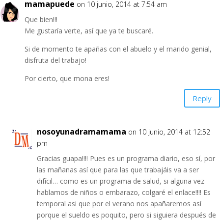
mamapuede
on 10 junio, 2014 at 7:54 am
Que bien!!!
Me gustaría verte, así que ya te buscaré.
Si de momento te apañas con el abuelo y el marido genial,
disfruta del trabajo!
Por cierto, que mona eres!
Reply
nosoyunadramamama
on 10 junio, 2014 at 12:52
pm
Gracias guapa!!!! Pues es un programa diario, eso sí, por
las mañanas así que para las que trabajáis va a ser
difícil… como es un programa de salud, si alguna vez
hablamos de niños o embarazo, colgaré el enlace!!!! Es
temporal asi que por el verano nos apañaremos así
porque el sueldo es poquito, pero si siguiera después de