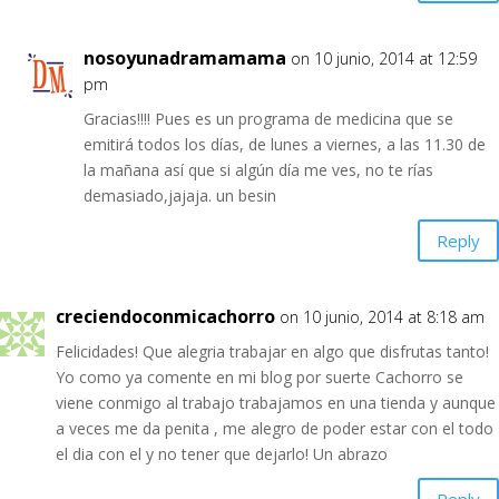
nosoyunadramamama
on 10 junio, 2014 at 12:59
pm
Gracias!!!! Pues es un programa de medicina que se
emitirá todos los días, de lunes a viernes, a las 11.30 de
la mañana así que si algún día me ves, no te rías
demasiado,jajaja. un besin
Reply
creciendoconmicachorro
on 10 junio, 2014 at 8:18 am
Felicidades! Que alegria trabajar en algo que disfrutas tanto!
Yo como ya comente en mi blog por suerte Cachorro se
viene conmigo al trabajo trabajamos en una tienda y aunque
a veces me da penita , me alegro de poder estar con el todo
el dia con el y no tener que dejarlo! Un abrazo
Reply