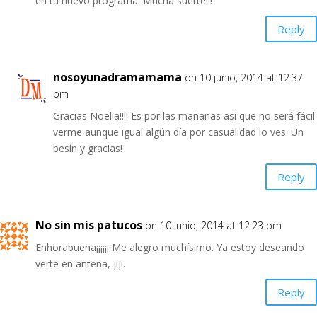
en tu nuevo programa. Mucha suerte!!!
Reply
nosoyunadramamama
on 10 junio, 2014 at 12:37
pm
Gracias Noelia!!!! Es por las mañanas así que no será fácil
verme aunque igual algún día por casualidad lo ves. Un
besín y gracias!
Reply
No sin mis patucos
on 10 junio, 2014 at 12:23 pm
Enhorabuena¡¡¡¡¡¡ Me alegro muchísimo. Ya estoy deseando
verte en antena, jiji.
Reply