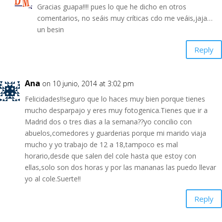
Gracias guapa!!!! pues lo que he dicho en otros
comentarios, no seáis muy críticas cdo me veáis,jaja…
un besin
Reply
Ana
on 10 junio, 2014 at 3:02 pm
Felicidades!!seguro que lo haces muy bien porque tienes
mucho desparpajo y eres muy fotogenica.Tienes que ir a
Madrid dos o tres dias a la semana??yo concilio con
abuelos,comedores y guarderias porque mi marido viaja
mucho y yo trabajo de 12 a 18,tampoco es mal
horario,desde que salen del cole hasta que estoy con
ellas,solo son dos horas y por las mananas las puedo llevar
yo al cole.Suerte!!
Reply