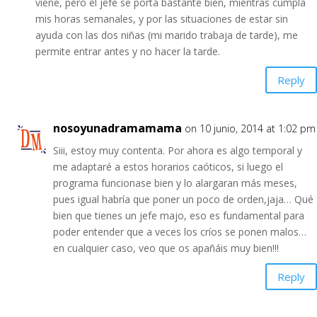
viene, pero el jefe se porta bastante bien, mientras cumpla
mis horas semanales, y por las situaciones de estar sin
ayuda con las dos niñas (mi marido trabaja de tarde), me
permite entrar antes y no hacer la tarde.
Reply
nosoyunadramamama
on 10 junio, 2014 at 1:02 pm
Siii, estoy muy contenta. Por ahora es algo temporal y
me adaptaré a estos horarios caóticos, si luego el
programa funcionase bien y lo alargaran más meses,
pues igual habría que poner un poco de orden,jaja… Qué
bien que tienes un jefe majo, eso es fundamental para
poder entender que a veces los críos se ponen malos…
en cualquier caso, veo que os apañáis muy bien!!!
Reply