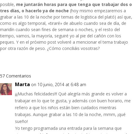
posible,
me juntarán horas para que tenga que trabajar dos o
tres días, o hacerlo ya de noche
(hoy mismo empezaremos a
grabar a las 10 de la noche por temas de logística del plató) así que,
como es algo temporal, «tiraré» de abuelo cuando sea de día, de
maridín cuando sean fines de semana o noches, y el resto del
tiempo, vamos, la mayoría, seguiré yo al pie del cañón con los
peques. Y en el próximo post volveré a mencionar el tema trabajo
por otra razón de peso. ¿Cómo conciliáis vosotras?
57 Comentarios
Marta
on 10 junio, 2014 at 6:48 am
¡¡¡Muchas felicidades!!! Qué alegría más grande es volver a
trabajar en lo que te gusta, y además con buen horario, me
refiero a que los niños están bien cuidados mientras
trabajas. Aunque grabar a las 10 de la noche, mmm, ¡qué
sueño!
Yo tengo programada una entrada para la semana que