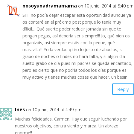
nosoyunadramamama
on 10 junio, 2014 at 8:40 pm
Siiii, no podía dejar escapar esta oportunidad aunque ya
os contaré en el próximo post porque lo tenía muy
díficil… Qué suerte poder reducir jornada sin que te
pongan pegas, así debería ser siempre!!! Jo, qué bien os
organizáis, así siempre estáis con la peque, qué
maravilla!!! Yo la verdad q tiro lo justo de abuelos, si
grabo de noches o findes no hará falta, y si algún día
suelto grabo de día pues mi padres se queda encantado,
pero es cierto que no podría todos los días porque es
muy activo y tienes muchas cosas que hacer. un besin
Reply
Ines
on 10 junio, 2014 at 4:49 pm
Muchas felicidades, Carmen. Hay que seguir luchando por
nuestros objetivos, contra viento y marea. Un abrazo
enorme!!