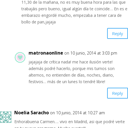
11,30 de la mañana, no es muy buena hora para las que
trabajáis pero bueno, igual algún día te coincide… En es e
embarazo engordé mucho, empezaba a tener cara de
bollo de pan,jajaja
Reply
matronaonline
on 10 junio, 2014 at 3:03 pm
jajajaja de crítica nada! me hace ilusión verte!
además podré hacerlo, porque mis turnos son
alternos, no entienden de días, noches, diario,
festivos… más de un lunes lo tendré libre!
Reply
Noelia Saracho
on 10 junio, 2014 at 10:27 am
Enhorabuena Carmen…. vivo en Madrid, asi que podré verte