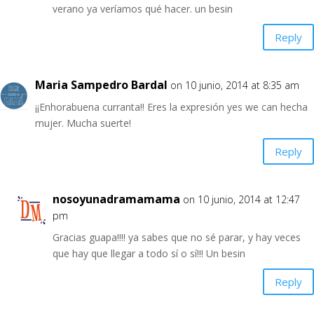
verano ya veríamos qué hacer. un besin
Reply
Maria Sampedro Bardal
on 10 junio, 2014 at 8:35 am
¡¡Enhorabuena curranta!! Eres la expresión yes we can hecha
mujer. Mucha suerte!
Reply
nosoyunadramamama
on 10 junio, 2014 at 12:47
pm
Gracias guapa!!!! ya sabes que no sé parar, y hay veces
que hay que llegar a todo sí o sí!!! Un besin
Reply