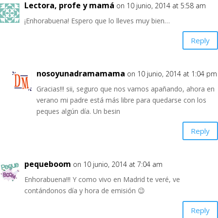
Lectora, profe y mamá
on 10 junio, 2014 at 5:58 am
¡Enhorabuena! Espero que lo lleves muy bien…
Reply
nosoyunadramamama
on 10 junio, 2014 at 1:04 pm
Gracias!!! sii, seguro que nos vamos apañando, ahora en
verano mi padre está más libre para quedarse con los
peques algún día. Un besin
Reply
pequeboom
on 10 junio, 2014 at 7:04 am
Enhorabuena!!! Y como vivo en Madrid te veré, ve
contándonos día y hora de emisión 😉
Reply