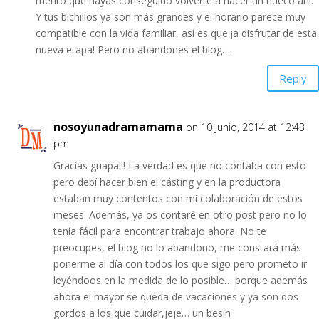
mérito que hayas conseguido volverte a hacer un hueco ahí.
Y tus bichillos ya son más grandes y el horario parece muy
compatible con la vida familiar, así es que ¡a disfrutar de esta
nueva etapa! Pero no abandones el blog…
Reply
nosoyunadramamama
on 10 junio, 2014 at 12:43
pm
Gracias guapa!!! La verdad es que no contaba con esto
pero debí hacer bien el cásting y en la productora
estaban muy contentos con mi colaboración de estos
meses. Además, ya os contaré en otro post pero no lo
tenía fácil para encontrar trabajo ahora. No te
preocupes, el blog no lo abandono, me constará más
ponerme al día con todos los que sigo pero prometo ir
leyéndoos en la medida de lo posible… porque además
ahora el mayor se queda de vacaciones y ya son dos
gordos a los que cuidar,jeje… un besin