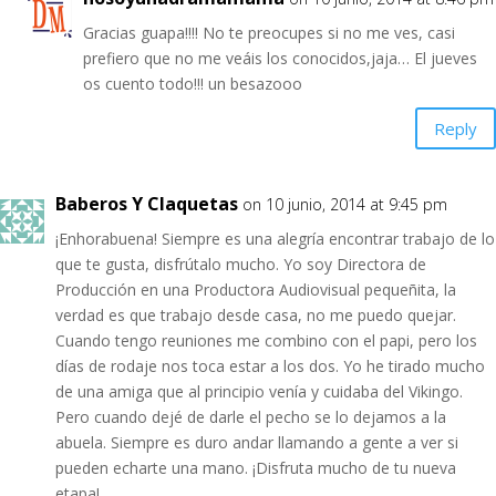
Gracias guapa!!!! No te preocupes si no me ves, casi
prefiero que no me veáis los conocidos,jaja… El jueves
os cuento todo!!! un besazooo
Reply
Baberos Y Claquetas
on 10 junio, 2014 at 9:45 pm
¡Enhorabuena! Siempre es una alegría encontrar trabajo de lo
que te gusta, disfrútalo mucho. Yo soy Directora de
Producción en una Productora Audiovisual pequeñita, la
verdad es que trabajo desde casa, no me puedo quejar.
Cuando tengo reuniones me combino con el papi, pero los
días de rodaje nos toca estar a los dos. Yo he tirado mucho
de una amiga que al principio venía y cuidaba del Vikingo.
Pero cuando dejé de darle el pecho se lo dejamos a la
abuela. Siempre es duro andar llamando a gente a ver si
pueden echarte una mano. ¡Disfruta mucho de tu nueva
etapa!