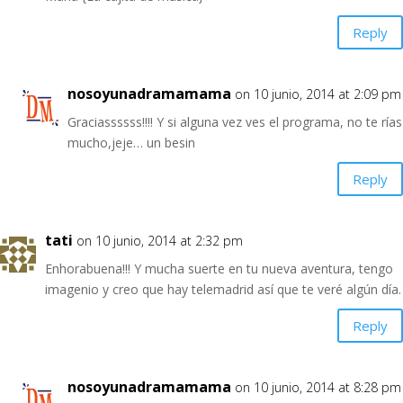
Reply
nosoyunadramamama
on 10 junio, 2014 at 2:09 pm
Graciassssss!!!! Y si alguna vez ves el programa, no te rías
mucho,jeje… un besin
Reply
tati
on 10 junio, 2014 at 2:32 pm
Enhorabuena!!! Y mucha suerte en tu nueva aventura, tengo
imagenio y creo que hay telemadrid así que te veré algún día.
Reply
nosoyunadramamama
on 10 junio, 2014 at 8:28 pm