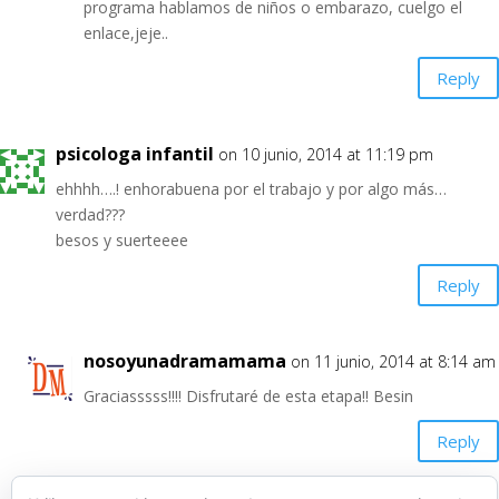
programa hablamos de niños o embarazo, cuelgo el
enlace,jeje..
Reply
psicologa infantil
on 10 junio, 2014 at 11:19 pm
ehhhh….! enhorabuena por el trabajo y por algo más…
verdad???
besos y suerteeee
Reply
nosoyunadramamama
on 11 junio, 2014 at 8:14 am
Graciasssss!!!! Disfrutaré de esta etapa!! Besin
Reply