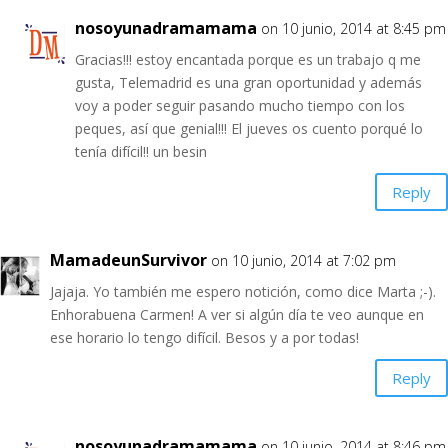
nosoyunadramamama
on 10 junio, 2014 at 8:45 pm
Gracias!!! estoy encantada porque es un trabajo q me
gusta, Telemadrid es una gran oportunidad y además
voy a poder seguir pasando mucho tiempo con los
peques, así que genial!!! El jueves os cuento porqué lo
tenía difícil!! un besin
Reply
MamadeunSurvivor
on 10 junio, 2014 at 7:02 pm
Jajaja. Yo también me espero notición, como dice Marta ;-).
Enhorabuena Carmen! A ver si algún día te veo aunque en
ese horario lo tengo difícil. Besos y a por todas!
Reply
nosoyunadramamama
on 10 junio, 2014 at 8:46 pm