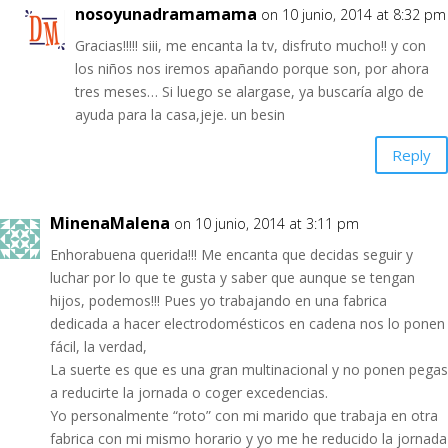
nosoyunadramamama
on 10 junio, 2014 at 8:32 pm
Gracias!!!!! siii, me encanta la tv, disfruto mucho!! y con
los niños nos iremos apañando porque son, por ahora
tres meses… Si luego se alargase, ya buscaría algo de
ayuda para la casa,jeje. un besin
Reply
MinenaMalena
on 10 junio, 2014 at 3:11 pm
Enhorabuena querida!!! Me encanta que decidas seguir y
luchar por lo que te gusta y saber que aunque se tengan
hijos, podemos!!! Pues yo trabajando en una fabrica
dedicada a hacer electrodomésticos en cadena nos lo ponen
fácil, la verdad,
La suerte es que es una gran multinacional y no ponen pegas
a reducirte la jornada o coger excedencias.
Yo personalmente “roto” con mi marido que trabaja en otra
fabrica con mi mismo horario y yo me he reducido la jornada