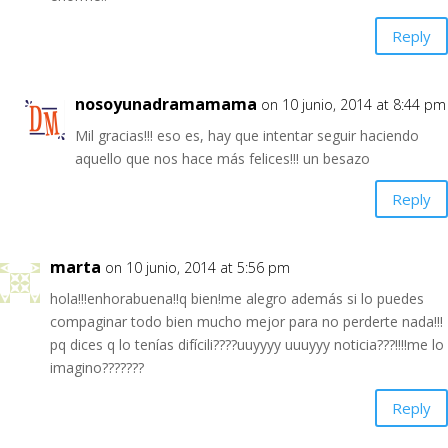
Reply
nosoyunadramamama
on 10 junio, 2014 at 8:44 pm
Mil gracias!!! eso es, hay que intentar seguir haciendo
aquello que nos hace más felices!!! un besazo
Reply
marta
on 10 junio, 2014 at 5:56 pm
hola!!!enhorabuena!!q bien!me alegro además si lo puedes
compaginar todo bien mucho mejor para no perderte nada!!!
pq dices q lo tenías difícili????uuyyyy uuuyyy noticia???!!!!me lo
imagino???????
Reply