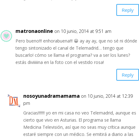
Reply
matronaonline
on 10 junio, 2014 at 9:51 am
Pero bueno!!! enhorabuena!!! 😀 ay ay ay, que no sé ni dónde
tengo sintonizado el canal de Telemadrid… tengo que
buscarlo! cómo se llama el programa? va a ser los lunes?
estás diviiiiina en la foto con el vestido rosa!
Reply
nosoyunadramamama
on 10 junio, 2014 at 12:39
pm
Gracias!!!!!!! yo en mi casa no veo Telemadrid, aunque es
cierto que vivo en Asturias. El programa se llama
Medicina Televisión, así que no seas muy crítica aunque
estaré siempre con un médico. Se emitirá a diario a las