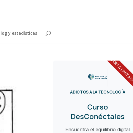
log y estadísticas
OFERTA LIMITA
ADICTOS A LA TECNOLOGÍA
Curso
DesConéctales
Encuentra el equilibrio digital