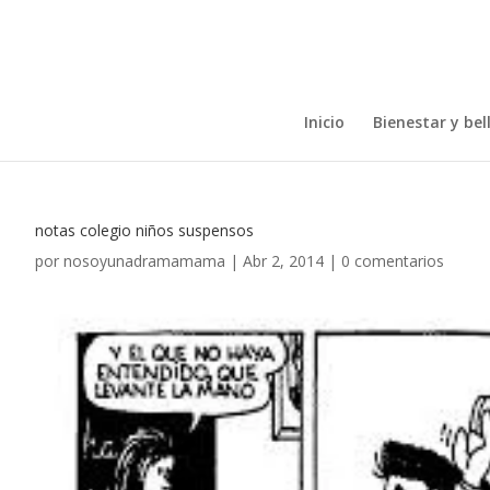
Inicio
Bienestar y bel
notas colegio niños suspensos
por
nosoyunadramamama
|
Abr 2, 2014
|
0 comentarios