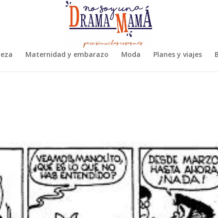
leza
Maternidad y embarazo
Moda
Planes y viajes
B