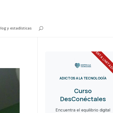
log y estadísticas
OFERTA LIMITA
ADICTOS A LA TECNOLOGÍA
Curso
DesConéctales
Encuentra el equilibrio digital