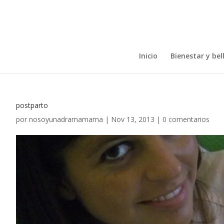
Inicio
Bienestar y bel
postparto
por
nosoyunadramamama
|
Nov 13, 2013
|
0 comentarios