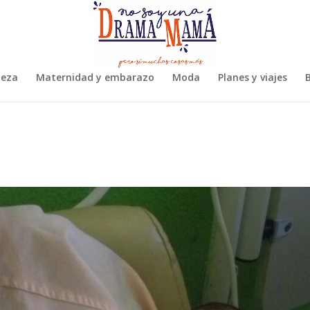
leza
Maternidad y embarazo
Moda
Planes y viajes
B