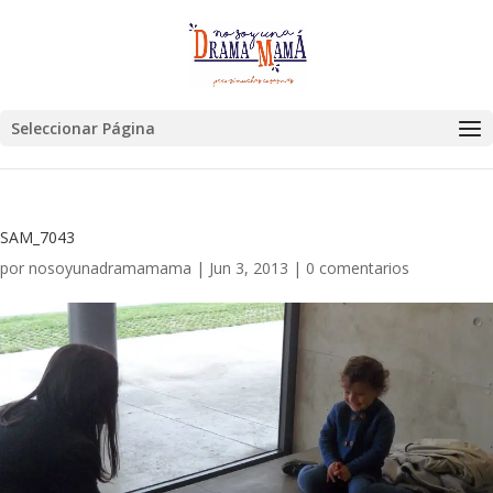
Seleccionar Página
SAM_7043
por
nosoyunadramamama
|
Jun 3, 2013
|
0 comentarios