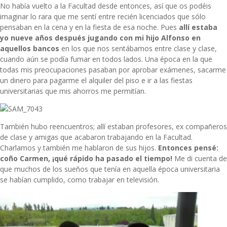
No había vuelto a la Facultad desde entonces, así que os podéis
imaginar lo rara que me sentí entre recién licenciados que sólo
pensaban en la cena y en la fiesta de esa noche. Pues
allí estaba
yo nueve años después jugando con mi hijo Alfonso en
aquellos bancos
en los que nos sentábamos entre clase y clase,
cuando aún se podía fumar en todos lados. Una época en la que
todas mis preocupaciones pasaban por aprobar exámenes, sacarme
un dinero para pagarme el alquiler del piso e ir a las fiestas
universitarias que mis ahorros me permitían.
También hubo reencuentros; allí estaban profesores, ex compañeros
de clase y amigas que acabaron trabajando en la Facultad.
Charlamos y también me hablaron de sus hijos.
Entonces pensé:
coño Carmen, ¡qué rápido ha pasado el tiempo!
Me di cuenta de
que muchos de los sueños que tenía en aquella época universitaria
se habían cumplido, como trabajar en televisión.