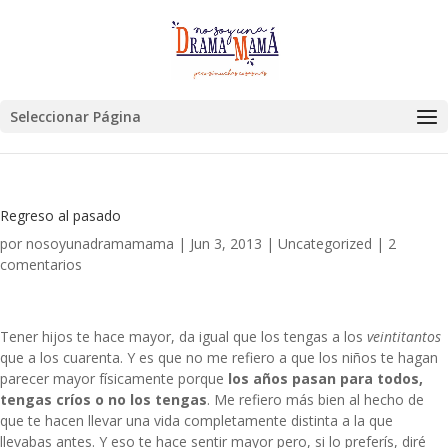
Seleccionar Página
Regreso al pasado
por
nosoyunadramamama
|
Jun 3, 2013
|
Uncategorized
|
2
comentarios
Tener hijos te hace mayor, da igual que los tengas a los
veintitantos
que a los cuarenta. Y es que no me refiero a que los niños te hagan
parecer mayor físicamente porque
los años pasan para todos,
tengas críos o no los tengas
. Me refiero más bien al hecho de
que te hacen llevar una vida completamente distinta a la que
llevabas antes. Y eso te hace sentir mayor pero, si lo preferís, diré