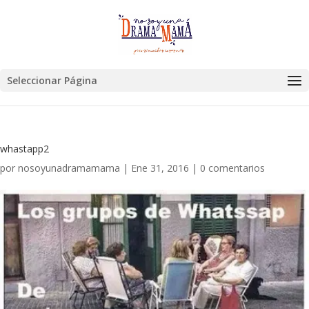
Seleccionar Página
whastapp2
por
nosoyunadramamama
|
Ene 31, 2016
|
0 comentarios