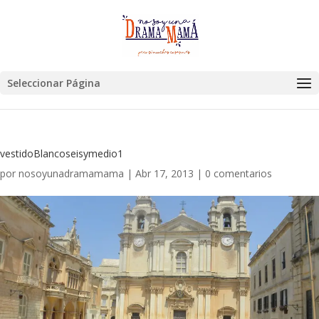
Seleccionar Página
vestidoBlancoseisymedio1
por
nosoyunadramamama
|
Abr 17, 2013
|
0 comentarios