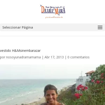
Seleccionar Página
vestido H&Msinembarazar
por
nosoyunadramamama
|
Abr 17, 2013
|
0 comentarios