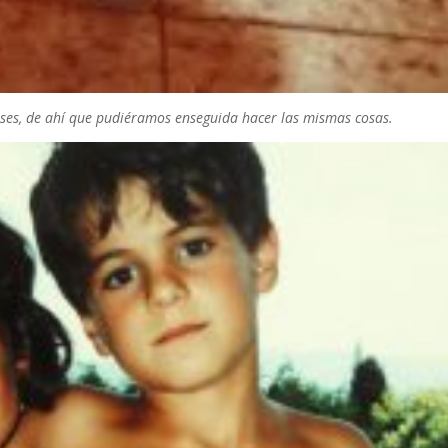
es, de ahí que pudiéramos enseguida hacer las mismas cosas.