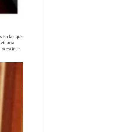
s en las que
iví: una
 prescindir