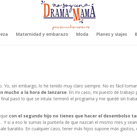
leza
Maternidad y embarazo
Moda
Planes y viajes
B
. Yo, sin embargo, lo he tenido muy claro siempre. No es fácil toma
yen mucho a la hora de lanzarse
. En mi caso, mi puesto de trabajo 
 final pasó lo que se intuía: terminó el programa y me quedé sin traba
s que
con el segundo hijo no tienes que hacer el desembolso t
a… Y si a eso le sumas la puntería de que nazcan el mismo mes y sea
ale baratito. En cualquier caso, tener más hijos supone más gastos,