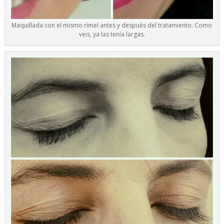
Maquillada con el mismo rímel antes y después del tratamiento. Como
veis, ya las tenía largas.