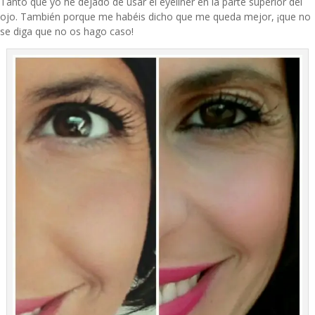
Tanto que yo he dejado de usar el eyeliner en la parte superior del
ojo. También porque me habéis dicho que me queda mejor, ¡que no
se diga que no os hago caso!