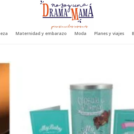
leza
Maternidad y embarazo
Moda
Planes y viajes
B