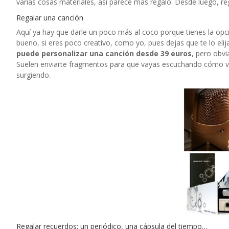
varias cosas materiales, así parece más regalo. Desde luego, re
Regalar una canción
Aquí ya hay que darle un poco más al coco porque tienes la opción
bueno, si eres poco creativo, como yo, pues dejas que te lo elij
puede personalizar una canción desde 39 euros
, pero obv
Suelen enviarte fragmentos para que vayas escuchando cómo va e
surgiendo.
Regalar recuerdos: un periódico, una cápsula del tiempo…