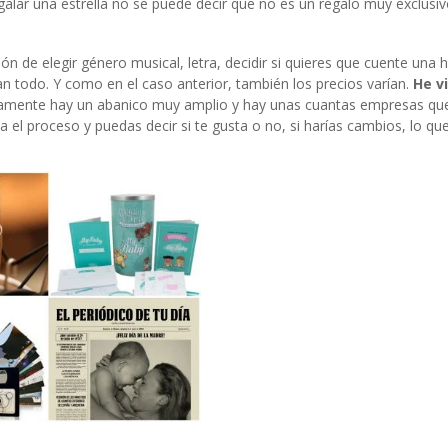
galar una estrella no se puede decir que no es un regalo muy exclusiv
 de elegir género musical, letra, decidir si quieres que cuente una hi
an todo. Y como en el caso anterior, también los precios varían.
He v
iamente hay un abanico muy amplio y hay unas cuantas empresas que
l proceso y puedas decir si te gusta o no, si harías cambios, lo qu