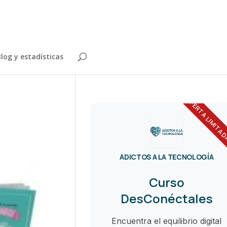
log y estadísticas
OFERTA LIMITA
ADICTOS A LA TECNOLOGÍA
Curso
DesConéctales
Encuentra el equilibrio digital