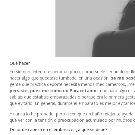
Qué hacer
Yo siempre intento esperar un poco, como suele ser un dolor ll
hacer algo que quedarse tumbada; en una ocasión,
se me pasó
gente que practica deporte necesita menos medicamentos, ¡men
persiste, pues me tomo un Paracetamol
, que para algo es
sabiáis que estabais embarazadas o porque era la primera gestac
que evitarlo. En general, durante el embarazo es mejor evitar l
Y nunca lo he probado, pero dicen que un baño relajante ayuda 
que ver con la tensión o preocupación acumulado por muchos o
Dolor de cabeza en el embarazo, ¿a qué se debe?