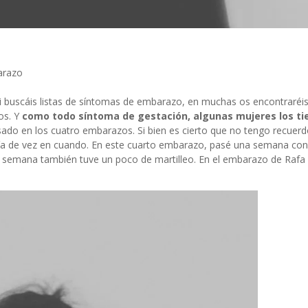
arazo
 buscáis listas de
síntomas de embarazo
, en muchas os encontraréi
os. Y
como todo síntoma de gestación, algunas mujeres los ti
asado en los cuatro embarazos. Si bien es cierto que no tengo recuer
día de vez en cuando. En este cuarto embarazo, pasé una semana con
a semana también tuve un poco de martilleo. En el embarazo de Rafa