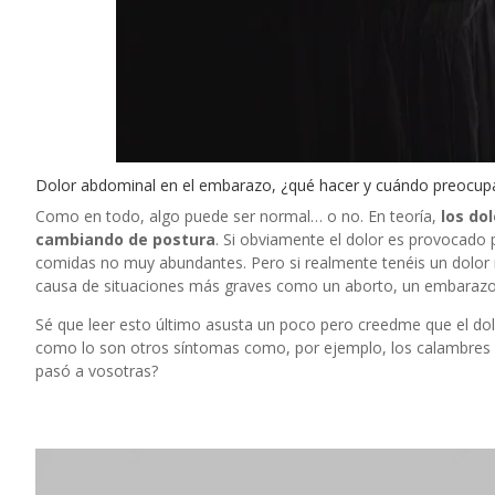
Dolor abdominal en el embarazo, ¿qué hacer y cuándo preocup
Como en todo, algo puede ser normal… o no. En teoría,
los do
cambiando de postura
. Si obviamente el dolor es provocado 
comidas no muy abundantes. Pero si realmente tenéis un dolor m
causa de situaciones más graves como un
aborto
, un embarazo
Sé que leer esto último asusta un poco pero creedme que el d
como lo son otros síntomas como, por ejemplo, los calambres en
pasó a vosotras?