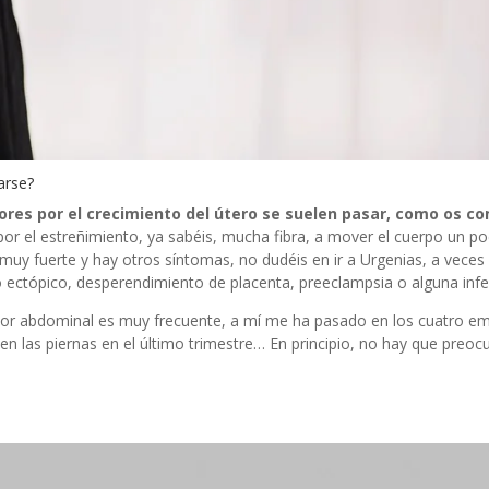
arse?
lores por el crecimiento del útero se suelen pasar, como os c
por el estreñimiento, ya sabéis, mucha fibra, a mover el cuerpo un po
uy fuerte y hay otros síntomas, no dudéis en ir a Urgenias, a veces
 ectópico, desperendimiento de placenta, preeclampsia o alguna infe
olor abdominal es muy frecuente, a mí me ha pasado en los cuatro e
 las piernas en el último trimestre… En principio, no hay que preoc