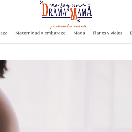
leza
Maternidad y embarazo
Moda
Planes y viajes
B