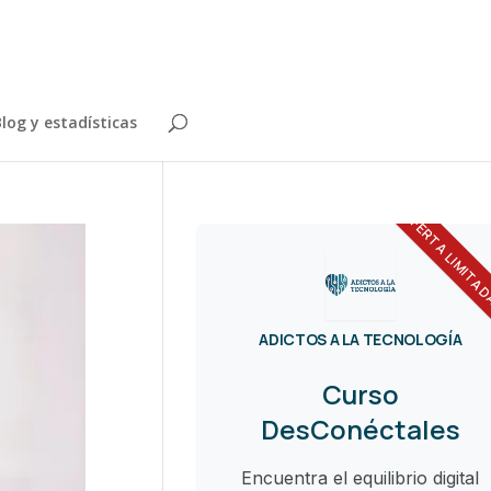
log y estadísticas
OFERTA LIMITA
ADICTOS A LA TECNOLOGÍA
Curso
DesConéctales
Encuentra el equilibrio digital