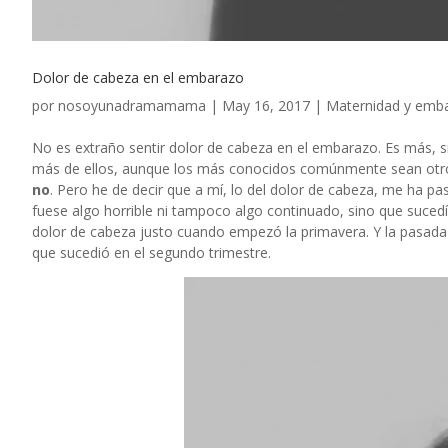
Dolor de cabeza en el embarazo
por
nosoyunadramamama
|
May 16, 2017
|
Maternidad y emb
No es extraño sentir dolor de cabeza en el embarazo. Es más, si
más de ellos, aunque los más conocidos comúnmente sean otr
no
. Pero he de decir que a mí, lo del dolor de cabeza, me ha p
fuese algo horrible ni tampoco algo continuado, sino que suce
dolor de cabeza justo cuando empezó la primavera. Y la pasad
que sucedió en el segundo trimestre.