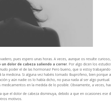
evadero, pues espero unas horas. A veces, aunque os resulte curioso
 un dolor de cabeza saliendo a correr
. Por algo dicen los estudio
udo poder el de las hormonas! Pero bueno, que si estoy trabajando
tá la medicina. Si alguna vez habéis tomado Ibuprofeno, bien porque 
ión y aún nadie os lo había dicho, no pasa nada al ser algo puntual.
os medicamentos en la medida de lo posible. Obviamente, a veces, hac
a que el dolor de cabeza disminuya, debido a que en ocasiones ese d
tros motivos.