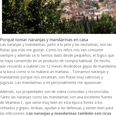
Porqué tomar naranjas y mandarinas en casa
Las naranjas y mandarinas, junto a la piña y las nectarinas, son las
frutas que más me gustan. Como los niños nos ven consumir
siempre y además se lo hemos dado desde pequeños, el lógico que
se haya convertido en un producto de compra habitual. De hecho,
aún recuerdo a Gabriel con 12 meses llevándose gajos de mandarina
a la boca como si no hubiera un mañana… Tomamos naranjas y
mandarinas porque nos encantan, son frutas muy sabrosas y
jugosas. Las mandarinas a mí personalmente me apasionan.
Además, sus propiedades son de sobra conocidas y reconocidas.
Tanto las naranjas como las mandarinas son una excelente fuente
de Vitamina C, que viene muy bien en esta época frente a los
refriados y gripes. Ambas, ayudan a las defensas y vienen bien para
las infecciones.
Las naranjas y mandarinas también son ricas