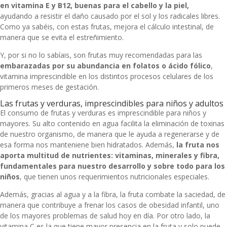
en vitamina E y B12, buenas para el cabello y la piel,
ayudando
a resistir el daño causado por el sol y los radicales libres.
Como ya sabéis, con estas frutas, mejora el cálculo intestinal, de
manera que se evita el estreñimiento.
Y, por si no lo sabíais, son frutas muy recomendadas para las
embarazadas por su abundancia en folatos o ácido fólico
,
vitamina imprescindible en los distintos procesos celulares de los
primeros meses de gestación.
Las frutas y verduras, imprescindibles para niños y adultos
El consumo de frutas y verduras es imprescindible para niños y
mayores. Su alto contenido en agua facilita la eliminación de toxinas
de nuestro organismo, de manera que le ayuda a regenerarse y de
esa forma nos manteniene bien hidratados. Además,
la fruta nos
aporta multitud de nutrientes: vitaminas, minerales y fibra,
fundamentales para nuestro desarrollo y sobre todo para los
niños
, que tienen unos requerimientos nutricionales especiales.
Además, gracias al agua y a la fibra, la fruta combate la saciedad, de
manera que contribuye a frenar los casos de obesidad infantil, uno
de los mayores problemas de salud hoy en día. Por otro lado, la
vitamina C es la que tiene mayor presencia en la fruta y solo puede