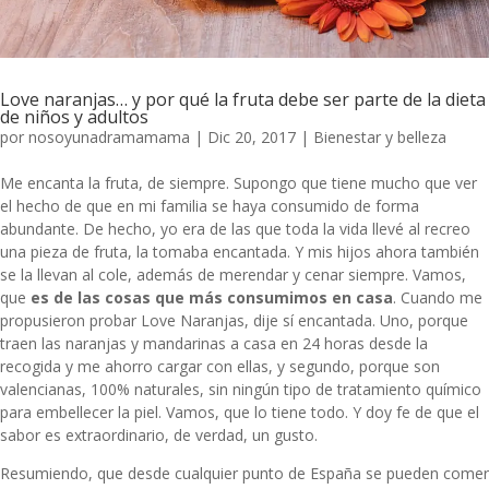
Love naranjas… y por qué la fruta debe ser parte de la dieta
de niños y adultos
por
nosoyunadramamama
|
Dic 20, 2017
|
Bienestar y belleza
Me encanta la fruta, de siempre. Supongo que tiene mucho que ver
el hecho de que en mi familia se haya consumido de forma
abundante. De hecho, yo era de las que toda la vida llevé al recreo
una pieza de fruta, la tomaba encantada. Y mis hijos ahora también
se la llevan al cole, además de merendar y cenar siempre. Vamos,
que
es de las cosas que más consumimos en casa
. Cuando me
propusieron probar
Love Naranjas
, dije sí encantada. Uno, porque
traen las naranjas y mandarinas a casa en 24 horas desde la
recogida y me ahorro cargar con ellas, y segundo, porque son
valencianas, 100% naturales, sin ningún tipo de tratamiento químico
para embellecer la piel. Vamos, que lo tiene todo. Y doy fe de que el
sabor es extraordinario, de verdad, un gusto.
Resumiendo, que desde cualquier punto de España se pueden comer