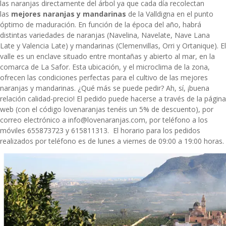
las naranjas directamente del árbol ya que cada día recolectan
las
mejores naranjas y mandarinas
de la Valldigna en el punto
óptimo de maduración. En función de la época del año, habrá
distintas variedades de naranjas (Navelina, Navelate, Nave Lana
Late y Valencia Late) y mandarinas (Clemenvillas, Orri y Ortanique). El
valle es un enclave situado entre montañas y abierto al mar, en la
comarca de La Safor. Esta ubicación, y el microclima de la zona,
ofrecen las condiciones perfectas para el cultivo de las mejores
naranjas y mandarinas. ¿Qué más se puede pedir? Ah, sí, ¡buena
relación calidad-precio! El pedido puede hacerse a través de la página
web (con el código lovenaranjas tenéis un 5% de descuento), por
correo electrónico a info@lovenaranjas.com, por teléfono a los
móviles 655873723 y 615811313. El horario para los pedidos
realizados por teléfono es de lunes a viernes de 09:00 a 19:00 horas.