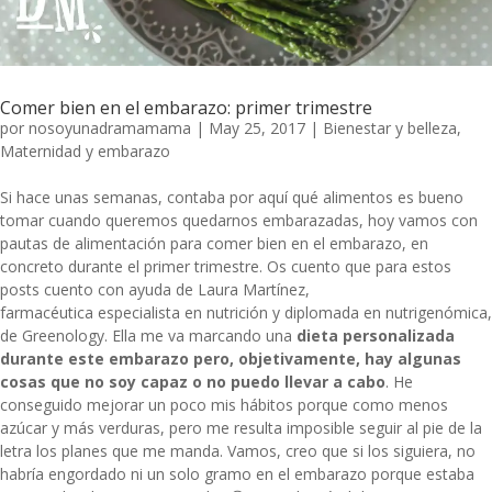
Comer bien en el embarazo: primer trimestre
por
nosoyunadramamama
|
May 25, 2017
|
Bienestar y belleza
,
Maternidad y embarazo
Si hace unas semanas, contaba por aquí qué
alimentos es bueno
tomar cuando queremos quedarnos embarazadas
, hoy vamos con
pautas de alimentación para comer bien en el embarazo, en
concreto durante el primer trimestre. Os cuento que para estos
posts cuento con ayuda de Laura Martínez,
farmacéutica especialista en nutrición y diplomada en nutrigenómica,
de
Greenology
. Ella me va marcando una
dieta personalizada
durante este embarazo pero, objetivamente, hay algunas
cosas que no soy capaz o no puedo llevar a cabo
. He
conseguido mejorar un poco mis hábitos porque como menos
azúcar y más verduras, pero me resulta imposible seguir al pie de la
letra los planes que me manda. Vamos, creo que si los siguiera, no
habría engordado ni un solo gramo en el embarazo porque estaba