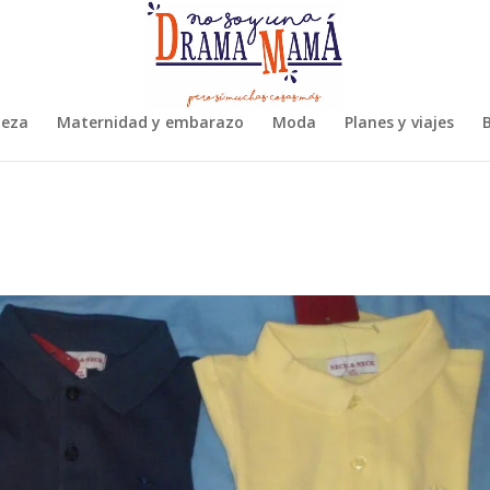
leza
Maternidad y embarazo
Moda
Planes y viajes
B