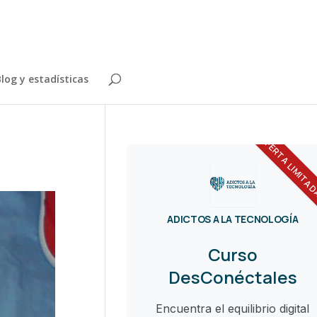
log y estadísticas
OFERTA LIMITA
ADICTOS A LA TECNOLOGÍA
Curso
DesConéctales
Encuentra el equilibrio digital