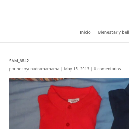
Inicio
Bienestar y bel
SAM_6842
por
nosoyunadramamama
|
May 15, 2013
|
0 comentarios