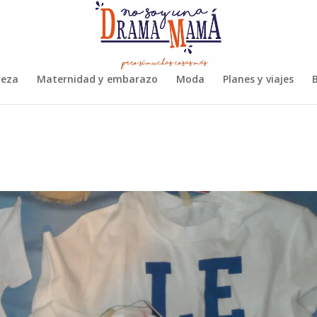
leza
Maternidad y embarazo
Moda
Planes y viajes
B