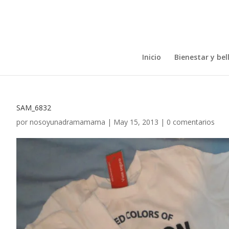
Inicio
Bienestar y bel
SAM_6832
por
nosoyunadramamama
|
May 15, 2013
|
0 comentarios