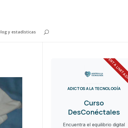
log y estadísticas
OFERTA LIMITA
ADICTOS A LA TECNOLOGÍA
Curso
DesConéctales
Encuentra el equilibrio digital