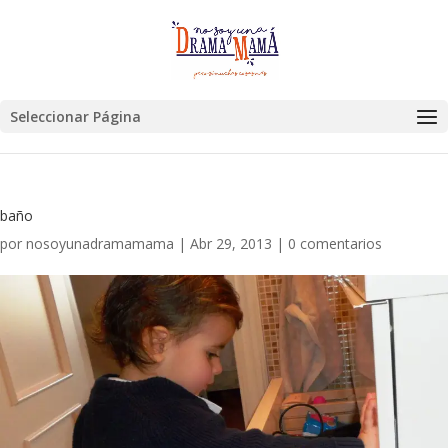
Seleccionar Página
baño
por
nosoyunadramamama
|
Abr 29, 2013
|
0 comentarios