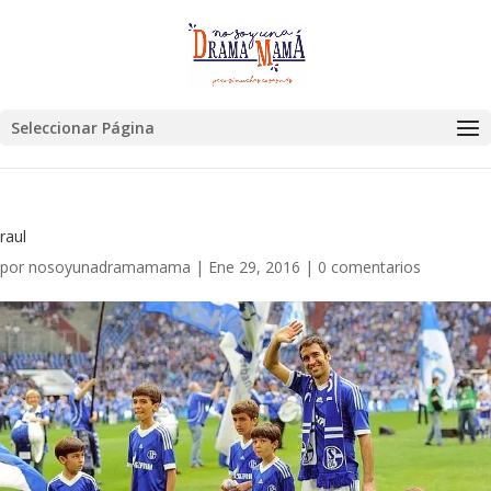
Seleccionar Página
raul
por
nosoyunadramamama
|
Ene 29, 2016
|
0 comentarios