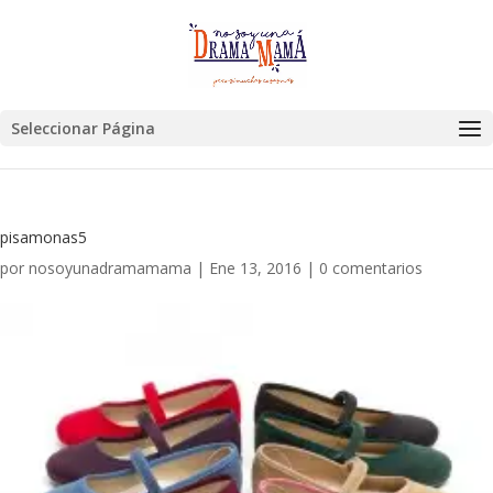
Seleccionar Página
pisamonas5
por
nosoyunadramamama
|
Ene 13, 2016
|
0 comentarios