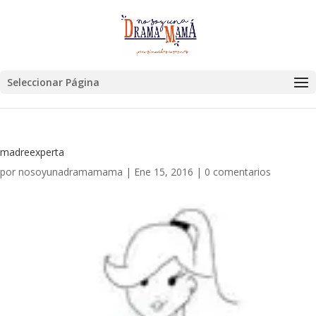
Seleccionar Página
madreexperta
por
nosoyunadramamama
|
Ene 15, 2016
|
0 comentarios