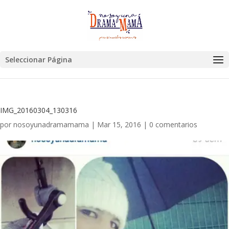
Seleccionar Página
IMG_20160304_130316
por
nosoyunadramamama
|
Mar 15, 2016
|
0 comentarios