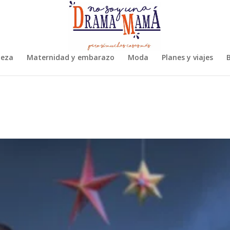
leza
Maternidad y embarazo
Moda
Planes y viajes
B