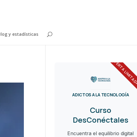
log y estadísticas
OFERTA LIMITA
ADICTOS A LA TECNOLOGÍA
Curso
DesConéctales
Encuentra el equilibrio digital