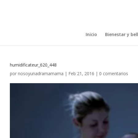
Inicio
Bienestar y bel
humidificateur_620_448
por
nosoyunadramamama
|
Feb 21, 2016
|
0 comentarios