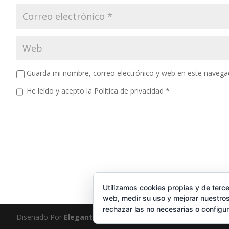
Guarda mi nombre, correo electrónico y web en este navega
He leído y acepto la
Política de privacidad
*
Utilizamos cookies propias y de terce
web, medir su uso y mejorar nuestros
rechazar las no necesarias o configu
Diseñado Por
Elegant Themes
| Funciona Con
WordPress