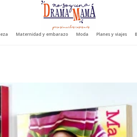
leza
Maternidad y embarazo
Moda
Planes y viajes
B