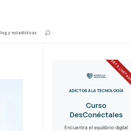
log y estadísticas
OFERTA LIMITA
ADICTOS A LA TECNOLOGÍA
Curso
DesConéctales
Encuentra el equilibrio digital