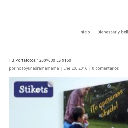
Inicio
Bienestar y bel
FB Portafotos 1200×630 ES 9160
por
nosoyunadramamama
|
Ene 20, 2016
|
0 comentarios