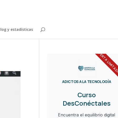
log y estadísticas
OFERTA LIMITA
ADICTOS A LA TECNOLOGÍA
Curso
DesConéctales
Encuentra el equilibrio digital