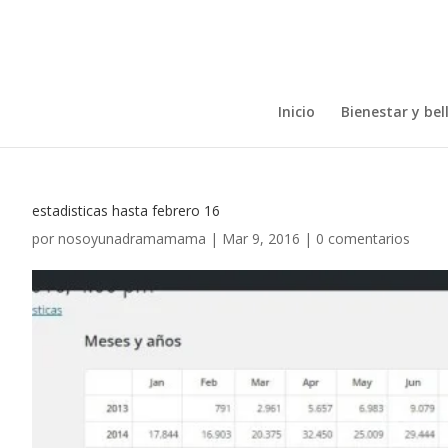
Inicio
Bienestar y bel
estadisticas hasta febrero 16
por
nosoyunadramamama
|
Mar 9, 2016
|
0 comentarios