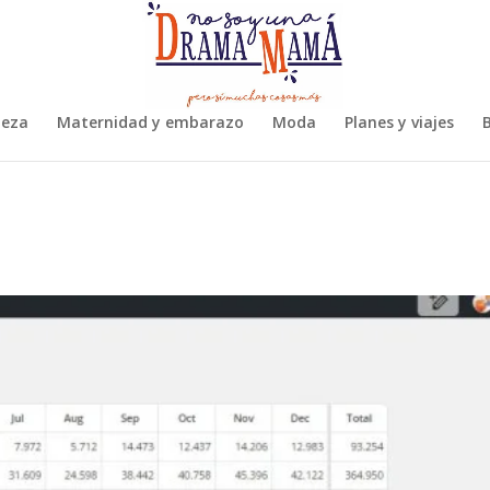
leza
Maternidad y embarazo
Moda
Planes y viajes
B