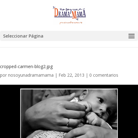
Seleccionar Página
cropped-carmen-blog2.jpg
por
nosoyunadramamama
|
Feb 22, 2013
|
0 comentarios