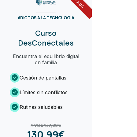
ADICTOS A LA TECNOLOGÍA
Curso
DesConéctales
Encuentra el equilibrio digital
en familia
check_circle
Gestión de pantallas
check_circle
Límites sin conflictos
check_circle
Rutinas saludables
Antes 147,00€
130,99€