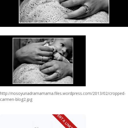
http://nosoyunadramamama.files.wordpress.com/2013/02/cropped-
carmen-blog2.jpg
OFERTA LIMITADA